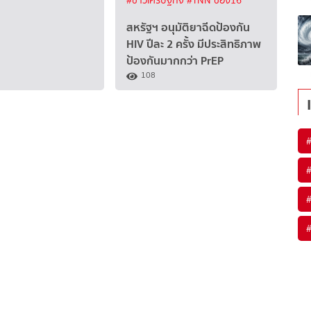
#ข่าวเศรษฐกิจ
#TNN ช่อง16
สหรัฐฯ อนุมัติยาฉีดป้องกัน
HIV ปีละ 2 ครั้ง มีประสิทธิภาพ
ป้องกันมากกว่า PrEP
108