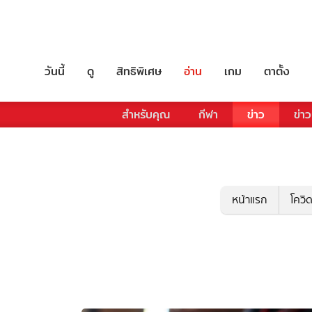
วันนี้
ดู
สิทธิพิเศษ
อ่าน
เกม
ตาตั้ง
สำหรับคุณ
กีฬา
ข่าว
ข่าว
หน้าแรก
โควิ