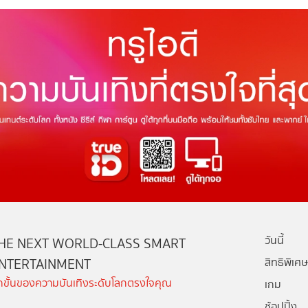
วันนี้
HE NEXT WORLD-CLASS SMART
NTERTAINMENT
สิทธิพิเศษ
ีกขั้นของความบันเทิงระดับโลกตรงใจคุณ
เกม
ช้อปปิ้ง