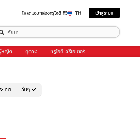
TH
เข้าสู่ระบบ
โหลดแอป
กล่องทรูไอดี ทีวี
ผู้หญิง
ดูดวง
ทรูไอดี ครีเอเตอร์
ระเทศ
อื่นๆ