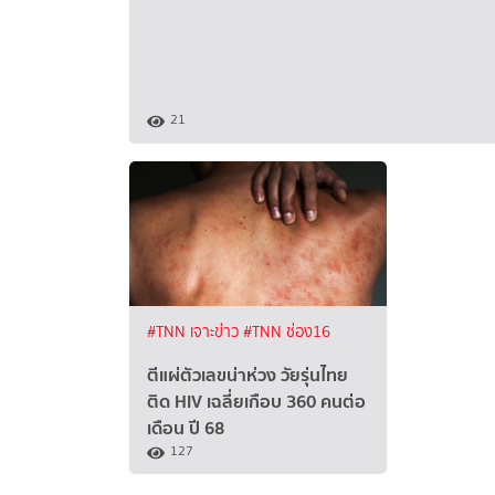
21
#TNN เจาะข่าว
#TNN ช่อง16
ตีแผ่ตัวเลขน่าห่วง วัยรุ่นไทย
ติด HIV เฉลี่ยเกือบ 360 คนต่อ
เดือน ปี 68
127