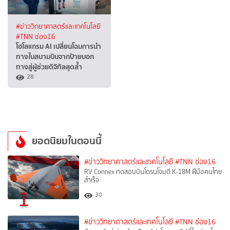
#ข่าววิทยาศาสตร์และเทคโนโลยี
#TNN ช่อง16
โฮโลแกรม AI เปลี่ยนโฉมการนำ
ทางในสนามบินจากป้ายบอก
ทางสู่ผู้ช่วยดิจิทัลสุดล้ำ
28
ยอดนิยมในตอนนี้
#ข่าววิทยาศาสตร์และเทคโนโลยี
#TNN ช่อง16
RV Connex ทดสอบบินโดรนโจมตี K-18M ฝีมือคนไทย
สำเร็จ
1
30
#ข่าววิทยาศาสตร์และเทคโนโลยี
#TNN ช่อง16