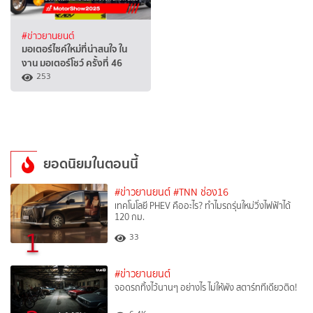
#ข่าวยานยนต์
มอเตอร์ไซค์ใหม่ที่น่าสนใจ ใน
งาน มอเตอร์โชว์ ครั้งที่ 46
253
ยอดนิยมในตอนนี้
#ข่าวยานยนต์
#TNN ช่อง16
เทคโนโลยี PHEV คืออะไร? ทำไมรถรุ่นใหม่วิ่งไฟฟ้าได้
120 กม.
1
33
#ข่าวยานยนต์
จอดรถทิ้งไว้นานๆ อย่างไร ไม่ให้พัง สตาร์ททีเดียวติด!