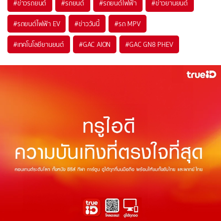
#
ข่าวรถยนต์
#
รถยนต์
#
รถยนต์ไฟฟ้า
#
ข่าวยานยนต์
#
รถยนต์ไฟฟ้า EV
#
ข่าววันนี้
#
รถ MPV
#
เทคโนโลยียานยนต์
#
GAC AION
#
GAC GN8 PHEV