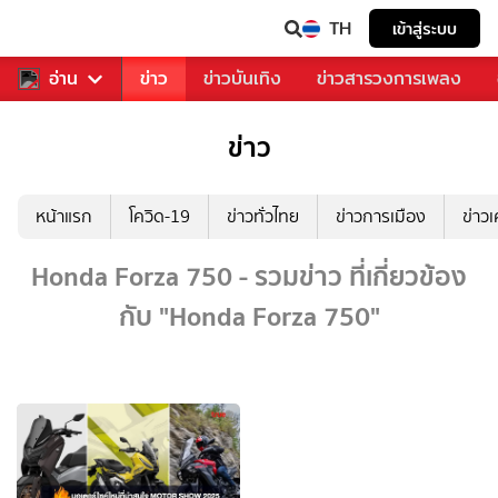
TH
เข้าสู่ระบบ
ับคุณ
อ่าน
กีฬา
ข่าว
ข่าวบันเทิง
ข่าวสารวงการเพลง
ข่าว
หน้าแรก
โควิด-19
ข่าวทั่วไทย
ข่าวการเมือง
ข่าว
Honda Forza 750 - รวมข่าว ที่เกี่ยวข้อง
กับ "Honda Forza 750"