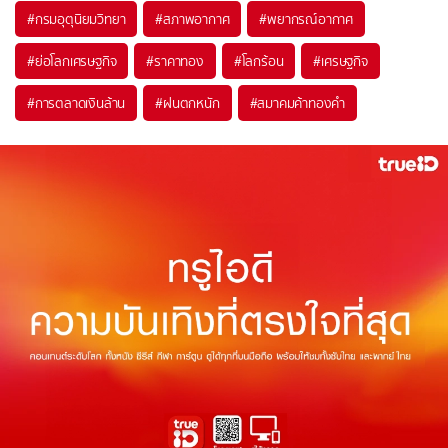
#
กรมอุตุนิยมวิทยา
#
สภาพอากาศ
#
พยากรณ์อากาศ
#
ย่อโลกเศรษฐกิจ
#
ราคาทอง
#
โลกร้อน
#
เศรษฐกิจ
#
การตลาดเงินล้าน
#
ฝนตกหนัก
#
สมาคมค้าทองคำ