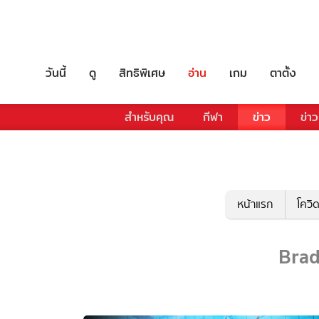
วันนี้
ดู
สิทธิพิเศษ
อ่าน
เกม
ตาตั้ง
สำหรับคุณ
กีฬา
ข่าว
ข่าว
หน้าแรก
โควิ
Brad