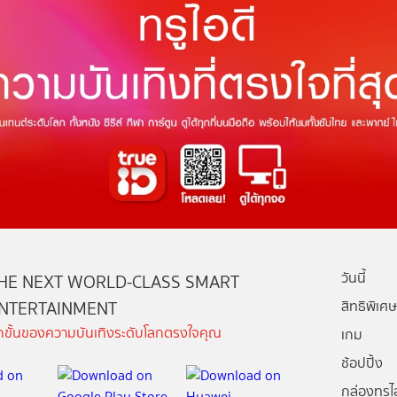
วันนี้
HE NEXT WORLD-CLASS SMART
NTERTAINMENT
สิทธิพิเศษ
ีกขั้นของความบันเทิงระดับโลกตรงใจคุณ
เกม
ช้อปปิ้ง
กล่องทรูไอ