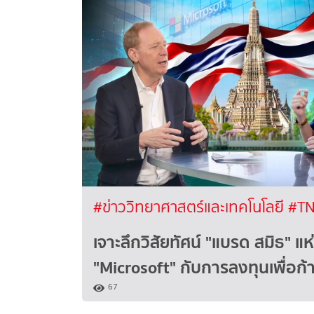
#ข่าววิทยาศาสตร์และเทคโนโลยี
#TN
เจาะลึกวิสัยทัศน์ "แบรด สมิธ" แห
"Microsoft" กับการลงทุนเพื่อ
67