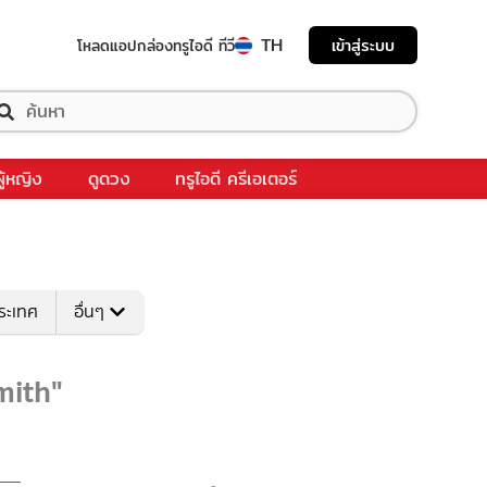
TH
เข้าสู่ระบบ
โหลดแอป
กล่องทรูไอดี ทีวี
ผู้หญิง
ดูดวง
ทรูไอดี ครีเอเตอร์
ระเทศ
อื่นๆ
mith"