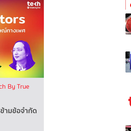
ch By True
วข้ามข้อจำกัด