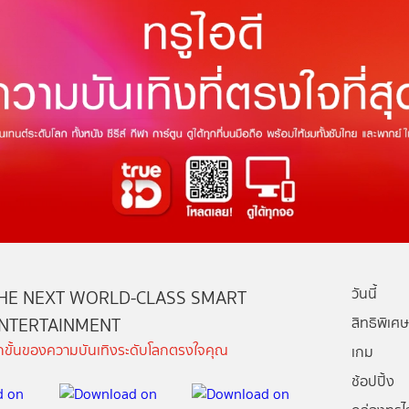
วันนี้
HE NEXT WORLD-CLASS SMART
NTERTAINMENT
สิทธิพิเศษ
ีกขั้นของความบันเทิงระดับโลกตรงใจคุณ
เกม
ช้อปปิ้ง