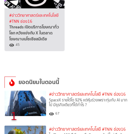
#ข่าววิทยาศาสตร์และเทคโนโลยี
#TNN ช่อง16
Threads เปิดบริการโฆษณาทั่ว
โลก หวังแข่งกับ X ในตลาด
โฆษณาบนโซเชียลมีเดีย
45
ยอดนิยมในตอนนี้
#ข่าววิทยาศาสตร์และเทคโนโลยี
#TNN ช่อง16
SpaceX รายได้โต 92% แต่หุ้นร่วงเพราะทุ่มกับ AI มาก
ไป มีธุรกิจเดียวที่ได้กำไร ?
1
67
#ข่าววิทยาศาสตร์และเทคโนโลยี
#TNN ช่อง16