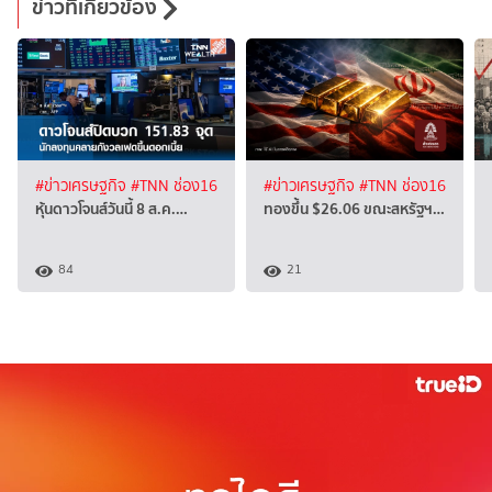
ข่าวที่เกี่ยวข้อง
#ข่าวเศรษฐกิจ
#TNN ช่อง16
#ข่าวเศรษฐกิจ
#TNN ช่อง16
หุ้นดาวโจนส์วันนี้ 8 ส.ค.…
ทองขึ้น $26.06 ขณะสหรัฐฯ…
84
21