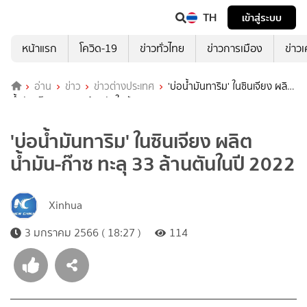
TH
เข้าสู่ระบบ
หน้าแรก
โควิด-19
ข่าวทั่วไทย
ข่าวการเมือง
ข่าว
อ่าน
ข่าว
ข่าวต่างประเทศ
'บ่อน้ำมันทาริม' ในซินเจียง ผลิต
น้ำมัน-ก๊าซ ทะลุ 33 ล้านตันในปี 2022
'บ่อน้ำมันทาริม' ในซินเจียง ผลิต
น้ำมัน-ก๊าซ ทะลุ 33 ล้านตันในปี 2022
Xinhua
3 มกราคม 2566 ( 18:27 )
114