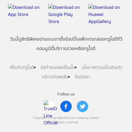
วันนี้
ดู
สิทธิพิเศษ
อ่าน
เกม
ตาตั้ง
ช้อปปิ้ง
แพ็กเกจ
กล่องทรูไอดีทีวี
คอมมูนิตี้
บริการช่วยเหลือทรูไอดี
เกี่ยวกับทรูไอดี
ข้อกำหนดและเงื่อนไข
นโยบายความเป็นส่วนตัว
บริการช่วยเหลือ
ติดต่อเรา
Follow us
Copyright © True Digital Group Company Limited.
All rights reserved