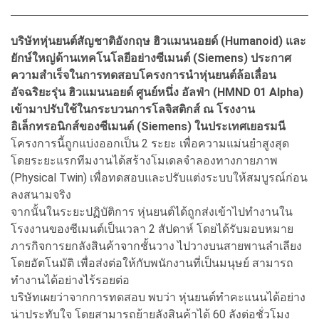
บริษัทหุ่นยนต์สัญชาติอังกฤษ ฮิวแมนนอยด์ (Humanoid) และ
ยักษ์ใหญ่ด้านเทคโนโลยีอย่างซีเมนต์ (Siemens) ประกาศ
ความสำเร็จในการทดสอบโครงการนำหุ่นยนต์ล้อเลื่อน
อัจฉริยะรุ่น ฮิวแมนนอยด์ ศูนย์หนึ่ง อัลฟ่า (HMND 01 Alpha)
เข้ามาปรับใช้ในกระบวนการโลจิสติกส์ ณ โรงงาน
อิเล็กทรอนิกส์ของซีเมนต์ (Siemens) ในประเทศเยอรมนี
โครงการนี้ถูกแบ่งออกเป็น 2 ระยะ เพื่อความแม่นยำสูงสุด
โดยระยะแรกทีมงานได้สร้างโมเดลจำลองทางกายภาพ
(Physical Twin) เพื่อทดสอบและปรับแต่งระบบให้สมบูรณ์ก่อน
ลงสนามจริง
จากนั้นในระยะปฏิบัติการ หุ่นยนต์ได้ถูกส่งเข้าไปทำงานใน
โรงงานของซีเมนต์เป็นเวลา 2 สัปดาห์ โดยได้รับมอบหมาย
ภารกิจการยกลังสินค้าจากชั้นวาง ไปวางบนสายพานลำเลียง
โดยอัตโนมัติ เพื่อส่งต่อให้กับพนักงานที่เป็นมนุษย์ สามารถ
ทำงานได้อย่างไร้รอยต่อ
บริษัทเผยว่าจากการทดสอบ พบว่า หุ่นยนต์ทำคะแนนได้อย่าง
น่าประทับใจ โดยสามารถย้ายลังสินค้าได้ 60 ลังต่อชั่วโมง