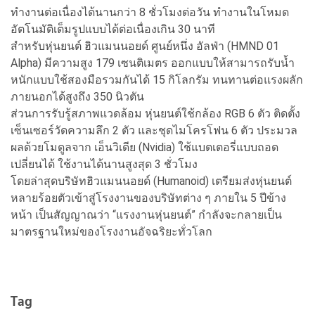
ทำงานต่อเนื่องได้นานกว่า 8 ชั่วโมงต่อวัน ทำงานในโหมด
อัตโนมัติเต็มรูปแบบได้ต่อเนื่องเกิน 30 นาที
สำหรับหุ่นยนต์ ฮิวแมนนอยด์ ศูนย์หนึ่ง อัลฟ่า (HMND 01
Alpha) มีความสูง 179 เซนติเมตร ออกแบบให้สามารถรับน้ำ
หนักแบบใช้สองมือรวมกันได้ 15 กิโลกรัม ทนทานต่อแรงผลัก
ภายนอกได้สูงถึง 350 นิวตัน
ส่วนการรับรู้สภาพแวดล้อม หุ่นยนต์ใช้กล้อง RGB 6 ตัว ติดตั้ง
เซ็นเซอร์วัดความลึก 2 ตัว และชุดไมโครโฟน 6 ตัว ประมวล
ผลด้วยโมดูลจาก เอ็นวิเดีย (Nvidia) ใช้แบตเตอรี่แบบถอด
เปลี่ยนได้ ใช้งานได้นานสูงสุด 3 ชั่วโมง
โดยล่าสุดบริษัทฮิวแมนนอยด์ (Humanoid) เตรียมส่งหุ่นยนต์
หลายร้อยตัวเข้าสู่โรงงานของบริษัทต่าง ๆ ภายใน 5 ปีข้าง
หน้า เป็นสัญญาณว่า “แรงงานหุ่นยนต์” กำลังจะกลายเป็น
มาตรฐานใหม่ของโรงงานอัจฉริยะทั่วโลก
Tag