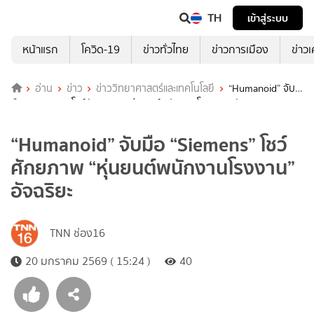
TH
เข้าสู่ระบบ
หน้าแรก
โควิด-19
ข่าวทั่วไทย
ข่าวการเมือง
ข่าว
อ่าน
ข่าว
ข่าววิทยาศาสตร์และเทคโนโลยี
“Humanoid” จับ
มือ “Siemens” โชว์ศักยภาพ “หุ่นยนต์พนักงานโรงงาน” อัจฉริยะ
“Humanoid” จับมือ “Siemens” โชว์
ศักยภาพ “หุ่นยนต์พนักงานโรงงาน”
อัจฉริยะ
TNN ช่อง16
20 มกราคม 2569 ( 15:24 )
40