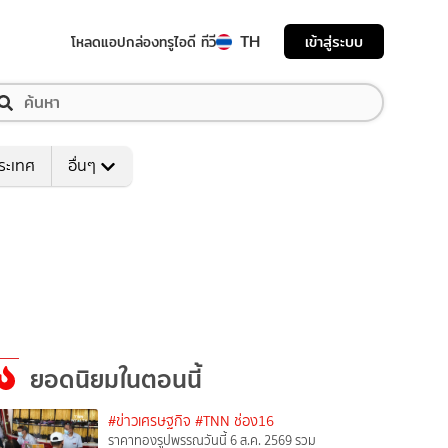
TH
เข้าสู่ระบบ
โหลดแอป
กล่องทรูไอดี ทีวี
ระเทศ
อื่นๆ
ยอดนิยมในตอนนี้
#ข่าวเศรษฐกิจ
#TNN ช่อง16
ราคาทองรูปพรรณวันนี้ 6 ส.ค. 2569 รวม