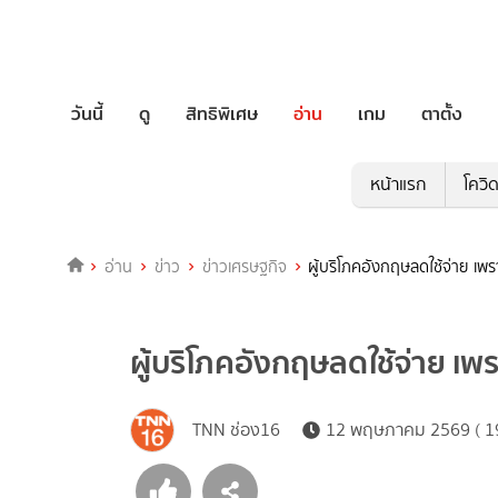
วันนี้
ดู
สิทธิพิเศษ
อ่าน
เกม
ตาตั้ง
หน้าแรก
โควิ
อ่าน
ข่าว
ข่าวเศรษฐกิจ
ผู้บริโภคอังกฤษลดใช้จ่าย เพ
ผู้บริโภคอังกฤษลดใช้จ่าย เ
TNN ช่อง16
12 พฤษภาคม 2569 ( 19