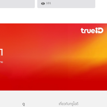
101
ดู
เกี่ยวกับทรูไอดี