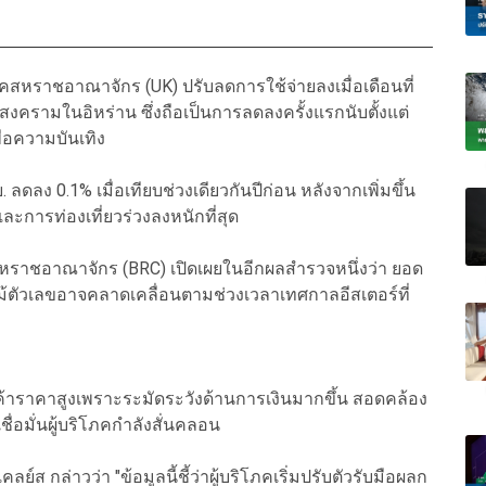
ภคสหราชอาณาจักร (UK) ปรับลดการใช้จ่ายลงเมื่อเดือนที่
รามในอิหร่าน ซึ่งถือเป็นการลดลงครั้งแรกนับตั้งแต่
ื่อความบันเทิง
ลดลง 0.1% เมื่อเทียบช่วงเดียวกันปีก่อน หลังจากเพิ่มขึ้น
ะการท่องเที่ยวร่วงลงหนักที่สุด
หราชอาณาจักร (BRC) เปิดเผยในอีกผลสำรวจหนึ่งว่า ยอด
 แม้ตัวเลขอาจคลาดเคลื่อนตามช่วงเวลาเทศกาลอีสเตอร์ที่
ินค้าราคาสูงเพราะระมัดระวังด้านการเงินมากขึ้น สอดคล้อง
ื่อมั่นผู้บริโภคกำลังสั่นคลอน
์ส กล่าวว่า "ข้อมูลนี้ชี้ว่าผู้บริโภคเริ่มปรับตัวรับมือผลก