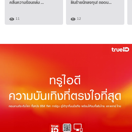
คลื่นความร้อนถล่ม …
ฝันร้ายนักลงทุน! ถอดบ…
11
12