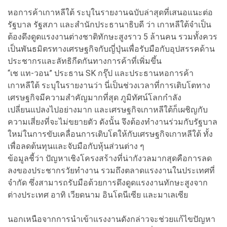
หอการค้าเกาหลีใต้ ระบุในรายงานฉบับล่าสุดที่เสนอแนะต่อ
รัฐบาล รัฐสภา และสำนักประธานาธิบดี ว่า เกาหลีใต้จำเป็น
ต้องดึงดูดแรงงานต่างชาติทักษะสูงราว 5 ล้านคน รวมทั้งควร
เป็นพันธมิตรทางเศรษฐกิจกับญี่ปุ่นเพื่อรับมือกับอุปสรรคด้าน
ประชากรและลัทธิกีดกันทางการค้าที่เพิ่มขึ้น
“เช แท-วอน” ประธาน SK กรุ๊ป และประธานหอการค้า
เกาหลีใต้ ระบุในรายงานว่า นี่เป็นช่วงเวลาที่การเติบโตทาง
เศรษฐกิจมีความสำคัญมากที่สุด ภูมิทัศน์โลกกำลัง
เปลี่ยนแปลงไปอย่างมาก และเศรษฐกิจเกาหลีใต้ก็เผชิญกับ
ความเสี่ยงที่จะไม่ขยายตัว ดังนั้น จึงต้องทำงานร่วมกับรัฐบาล
ใหม่ในการขับเคลื่อนการเติบโตให้กับเศรษฐกิจเกาหลีใต้ ทั้ง
เพื่อลดต้นทุนและจับมือกับหุ้นส่วนต่าง ๆ
ข้อมูลชี้ว่า ปัญหาเชิงโครงสร้างที่น่ากังวลมากสุดคือการลด
ลงของประชากรวัยทำงาน รวมถึงตลาดแรงงานในประเทศที่
จำกัด ซึ่งสามารถรับมือด้วยการดึงดูดแรงงานทักษะสูงจาก
ต่างประเทศ อาทิ เวียดนาม อินโดนีเซีย และมาเลเซีย
นอกเหนือจากการนำเข้าแรงงานดังกล่าวจะช่วยแก้ไขปัญหา