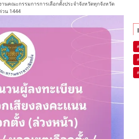
งานคณะกรรมการการเลือกตั้งประจำจังหวัดทุกจังหวัด
ด่วน 1444