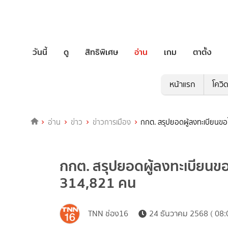
วันนี้
ดู
สิทธิพิเศษ
อ่าน
เกม
ตาตั้ง
หน้าแรก
โควิ
อ่าน
ข่าว
ข่าวการเมือง
กกต. สรุปยอดผู้ลงทะเบียนขอใช
กกต. สรุปยอดผู้ลงทะเบียนขอใช
314,821 คน
TNN ช่อง16
24 ธันวาคม 2568 ( 08: