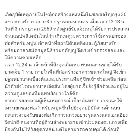
เกิดอุบัติเหตุภายในไซต์ก่อสร้างแห่งหนึ่งในซอยเจริญกรุง 36
แขวงบางรัก เขตบางรัก กรุงเทพมหานคร เมื่อเวลา 12.18 น.
วันที่ 3 กรกฎาคม 2569 หลังศูนย์รับแจ้งเหตุได้รับการประสาน
ผ่านแอปพลิเคชันไลน์ว่า เกิดเหตุระหว่างการใช้เครนยกซอง
ท่อสำหรับเทปูน เจ้าหน้าที่สถานีดับเพลิงและกู้ภัยบางรัก
พร้อมอาสาสมัครมูลนิธิร่วมกตัญญู จึงเร่งเข้าตรวจสอบและ
ให้ความช่วยเหลือ
เวลา 12.24 น. เจ้าหน้าที่ถึงจุดเกิดเหตุ พบคนงานชายได้รับ
บาดเจ็บ 1 ราย ภายในพื้นที่ก่อสร้างอาคารขนาดใหญ่ จึงเข้า
ปฐมพยาบาลเบื้องต้นและประสานทีมกู้ชีพเข้าช่วยเหลือ ก่อน
นำตัวส่งโรงพยาบาลเลิดสิน โดยผู้บาดเจ็บยังรู้สึกตัวและอยู่ใน
ความดูแลของทีมแพทย์อย่างใกล้ชิด
จากการสอบถามผู้เห็นเหตุการณ์ เบื้องต้นทราบว่า ขณะใช้
เครนยกซองท่อสำหรับเทปูนขึ้นไปยังจุดปฏิบัติงานด้านบน
ตะแกรงรองรับซองท่อเกิดการแกว่งอย่างรุนแรงและเอนเอียง
ผิดปกติ คนงานที่อยู่ด้านล่างพยายามเข้าประคองตะแกรงเพื่อ
ป้องกันไม่ให้วัสดุตกหล่น แต่ไม่สามารถควบคุมได้ ก่อนที่