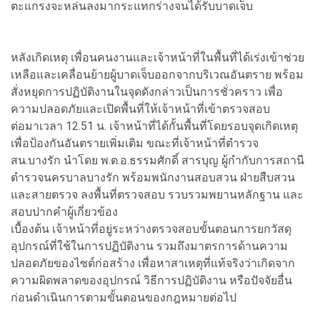
ตะแกรงจะหล่นลงมากระแทกร่างจนได้รับบาดเจ็บ
หลังเกิดเหตุ เพื่อนคนงานและเจ้าหน้าที่ในพื้นที่ได้เร่งเข้าช่วย
เหลือและเคลื่อนย้ายผู้บาดเจ็บออกจากบริเวณอันตราย พร้อม
สั่งหยุดการปฏิบัติงานในจุดดังกล่าวเป็นการชั่วคราว เพื่อ
ความปลอดภัยและเปิดพื้นที่ให้เจ้าหน้าที่เข้าตรวจสอบ
ต่อมาเวลา 12.51 น. เจ้าหน้าที่ได้กั้นพื้นที่โดยรอบจุดเกิดเหตุ
เพื่อป้องกันอันตรายเพิ่มเติม ขณะที่เจ้าหน้าที่ตำรวจ
สน.บางรัก นำโดย พ.ต.อ.ธรรมศักดิ์ สารบุญ ผู้กำกับการสถานี
ตำรวจนครบาลบางรัก พร้อมพนักงานสอบสวน ฝ่ายสืบสวน
และสายตรวจ ลงพื้นที่ตรวจสอบ รวบรวมพยานหลักฐาน และ
สอบปากคำผู้เกี่ยวข้อง
เบื้องต้น เจ้าหน้าที่อยู่ระหว่างตรวจสอบขั้นตอนการยกวัสดุ
อุปกรณ์ที่ใช้ในการปฏิบัติงาน รวมถึงมาตรการด้านความ
ปลอดภัยของไซต์ก่อสร้าง เพื่อหาสาเหตุที่แท้จริงว่าเกิดจาก
ความผิดพลาดของอุปกรณ์ วิธีการปฏิบัติงาน หรือปัจจัยอื่น
ก่อนดำเนินการตามขั้นตอนของกฎหมายต่อไป