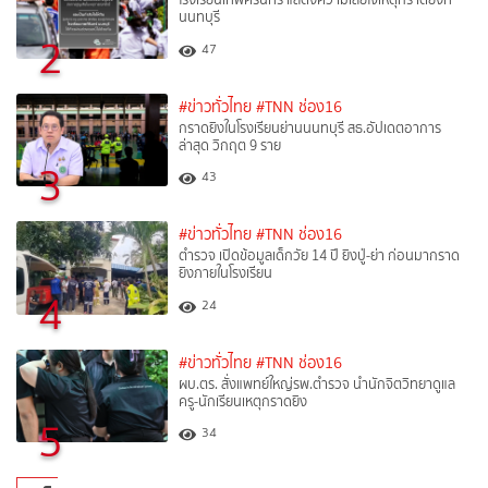
นนทบุรี
2
47
#ข่าวทั่วไทย
#TNN ช่อง16
กราดยิงในโรงเรียนย่านนนทบุรี สธ.อัปเดตอาการ
ล่าสุด วิกฤต 9 ราย
3
43
#ข่าวทั่วไทย
#TNN ช่อง16
ตำรวจ เปิดข้อมูลเด็กวัย 14 ปี ยิงปู่-ย่า ก่อนมากราด
ยิงภายในโรงเรียน
4
24
#ข่าวทั่วไทย
#TNN ช่อง16
ผบ.ตร. สั่งแพทย์ใหญ่รพ.ตำรวจ นำนักจิตวิทยาดูแล
ครู-นักเรียนเหตุกราดยิง
5
34