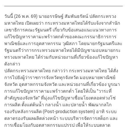
วันนี้ (26 พ.ค. 69) นายอรรษิษฐ์ สัมพันธรัตน์ ปลัดกระทรวง
มหาดไทย เปิดเผยว่า กระทรวงมหาดไทยได้รับแจ้งจากสำนัก
เลขาธิการคณะรัฐมนตรี เกี่ยวกับข้อเสนอแนะแนวทางการ
แก้ไขปัญหาราคามะพร้าวตกต่ำของคณะกรรมาธิการการ
พาณิชย์และการอุตสาหกรรม วุฒิสภา โดยนายกรัฐมนตรีและ
รัฐมนตรีว่าการกระทรวงมหาดไทยได้มีบัญชามอบหมายกระ
ทรวงมหาดไทย ได้ร่วมกับหน่วยงานที่เกี่ยวข้องแก้ไขปัญหา
ดังกล่าว
ปลัดกระทรวงมหาดไทย กล่าวว่า กระทรวงมหาดไทย ได้สั่ง
การไปยังผู้ว่าราชการจังหวัดทุกจังหวัด มอบหมายพาณิชย์
จังหวัด อุตสาหกรรมจังหวัด และหน่วยงานที่เกี่ยวข้อง บูรณา
การแก้ไขปัญหาราคามะพร้าวตกต่ำ โดยให้เป็น "วาระที่
สำคัญของจังหวัด" ที่มุ่งแก้ไขปัญหาเชื่อมโยงตลอดห่วงโซ่
การผลิต ตั้งแต่ต้นน้ำ กลางน้ำ และปลายน้ำ พัฒนากลไก
รองรับหลังการผลิต (Post-production system) อาทิ ระบบ
ตลาดรองรับผลผลิตล่วงหน้า ระบบบริหารจัดการสต็อก และ
การเชื่อมโยงกับอุตสาหกรรมแปรรูป เพื่อให้ระบบตลาด