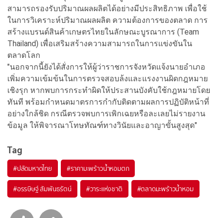
สามารถรองรับปริมาณผลผลิตได้อย่างมีประสิทธิภาพ เพื่อใช้
ในการวิเคราะห์ปริมาณผลผลิต ความต้องการของตลาด การ
สร้างแบรนด์สินค้าเกษตรไทยในลักษณะบูรณาการ (Team
Thailand) เพื่อเสริมสร้างความสามารถในการแข่งขันใน
ตลาดโลก
"นอกจากนี้ยังได้สั่งการให้ผู้ว่าราชการจังหวัดแจ้งนายอำเภอ
เพิ่มความเข้มข้นในการตรวจสอบล้งและแรงงานผิดกฎหมาย
เชิงรุก หากพบการกระทำผิดให้ประสานบังคับใช้กฎหมายโดย
ทันที พร้อมกำหนดมาตรการกำกับติดตามผลการปฏิบัติหน้าที่
อย่างใกล้ชิด กรณีตรวจพบการเพิกเฉยหรือละเลยไม่รายงาน
ข้อมูล ให้พิจารณาโทษทัณฑ์ทางวินัยและอาญาขั้นสูงสุด"
Tag
#
ปลัดมหาดไทย
#
ราคามะพร้าวน้ำหอมตก
#
อรรษิษฐ์ สัมพันธรัตน์
#
วาระแห่งชาติ
#
ตลาดมะพร้าวน้ำหอม