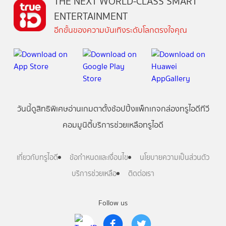
THE NEXT WORLD-CLASS SMART
ENTERTAINMENT
อีกขั้นของความบันเทิงระดับโลกตรงใจคุณ
วันนี้
ดู
สิทธิพิเศษ
อ่าน
เกม
ตาตั้ง
ช้อปปิ้ง
แพ็กเกจ
กล่องทรูไอดีทีวี
คอมมูนิตี้
บริการช่วยเหลือทรูไอดี
เกี่ยวกับทรูไอดี
ข้อกำหนดและเงื่อนไข
นโยบายความเป็นส่วนตัว
บริการช่วยเหลือ
ติดต่อเรา
Follow us