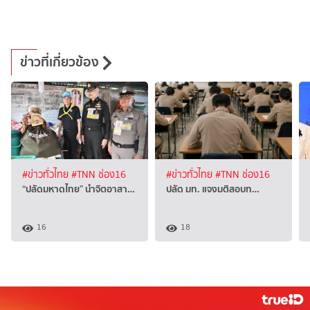
ข่าวที่เกี่ยวข้อง
#ข่าวทั่วไทย
#TNN ช่อง16
#ข่าวทั่วไทย
#TNN ช่อง16
“ปลัดมหาดไทย” นำจิตอาสา…
ปลัด มท. แจงมติสอบท…
16
18