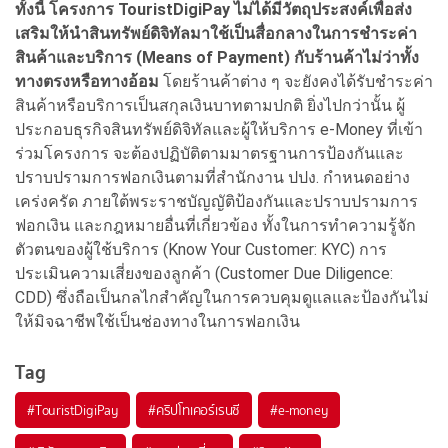
ทั้งนี้ โครงการ TouristDigiPay ไม่ได้มีวัตถุประสงค์เพื่อส่ง
เสริมให้นำสินทรัพย์ดิจิทัลมาใช้เป็นสื่อกลางในการชำระค่า
สินค้าและบริการ (Means of Payment) กับร้านค้าไม่ว่าทั้ง
ทางตรงหรือทางอ้อม
โดยร้านค้าต่าง ๆ จะยังคงได้รับชำระค่า
สินค้าหรือบริการเป็นสกุลเงินบาทตามปกติ ยิ่งไปกว่านั้น ผู้
ประกอบธุรกิจสินทรัพย์ดิจิทัลและผู้ให้บริการ e-Money ที่เข้า
ร่วมโครงการ จะต้องปฏิบัติตามมาตรฐานการป้องกันและ
ปราบปรามการฟอกเงินตามที่สำนักงาน ปปง. กำหนดอย่าง
เคร่งครัด ภายใต้พระราชบัญญัติป้องกันและปราบปรามการ
ฟอกเงิน และกฎหมายอื่นที่เกี่ยวข้อง ทั้งในการทำความรู้จัก
ตัวตนของผู้ใช้บริการ (Know Your Customer: KYC) การ
ประเมินความเสี่ยงของลูกค้า (Customer Due Diligence:
CDD) ซึ่งถือเป็นกลไกสำคัญในการควบคุมดูแลและป้องกันไม่
ให้มิจฉาชีพใช้เป็นช่องทางในการฟอกเงิน
Tag
#
TouristDigiPay
#
คริปโทเคอร์เรนซี
#
e-money