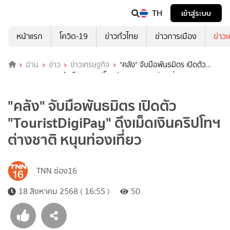
TH
เข้าสู่ระบบ
หน้าแรก
โควิด-19
ข่าวทั่วไทย
ข่าวการเมือง
ข่าว
อ่าน
ข่าว
ข่าวเศรษฐกิจ
"คลัง" จับมือพันธมิตร เปิดตัว
"TouristDigiPay" ดึงเม็ดเงินคริปโทฯต่างชาติ หนุนท่องเที่ยว
"คลัง" จับมือพันธมิตร เปิดตัว
"TouristDigiPay" ดึงเม็ดเงินคริปโทฯ
ต่างชาติ หนุนท่องเที่ยว
TNN ช่อง16
18 สิงหาคม 2568 ( 16:55 )
50