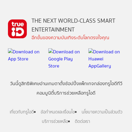
THE NEXT WORLD-CLASS SMART
ENTERTAINMENT
อีกขั้นของความบันเทิงระดับโลกตรงใจคุณ
วันนี้
ดู
สิทธิพิเศษ
อ่าน
เกม
ตาตั้ง
ช้อปปิ้ง
แพ็กเกจ
กล่องทรูไอดีทีวี
คอมมูนิตี้
บริการช่วยเหลือทรูไอดี
เกี่ยวกับทรูไอดี
ข้อกำหนดและเงื่อนไข
นโยบายความเป็นส่วนตัว
บริการช่วยเหลือ
ติดต่อเรา