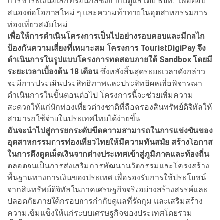
การชำระเงินอิเล็กทรอนิกส์ซึ่งกำกับดูแลโดย ธปท. เพื่อตอบ
สนองต่อโอกาสใหม่ ๆ และความท้าทายในอุตสาหกรรมการ
ท่องเที่ยวสมัยใหม่
เพื่อให้การดำเนินโครงการเป็นไปอย่างรอบคอบและมีกลไก
ป้องกันความเสี่ยงที่เหมาะสม โครงการ TouristDigiPay จึง
ดำเนินการในรูปแบบโครงการทดสอบภายใต้ Sandbox โดยมี
ระยะเวลาเบื้องต้น 18 เดือน
ซึ่งหลังสิ้นสุดระยะเวลาดังกล่าว
จะมีการประเมินประสิทธิภาพและประสิทธิผลเพื่อพิจารณา
ดำเนินการในขั้นตอนต่อไป โครงการนี้จะช่วยเพิ่มความ
สะดวกให้แก่นักท่องเที่ยวต่างชาติที่ถือครองสินทรัพย์ดิจิทัลให้
สามารถใช้จ่ายในประเทศไทยได้ง่ายขึ้น
อันจะนำไปสู่การยกระดับขีดความสามารถในการแข่งขันของ
อุตสาหกรรมการท่องเที่ยวไทยให้มีความทันสมัย สร้างโอกาส
ในการดึงดูดเม็ดเงินจากต่างประเทศเข้าสู่ภูมิภาคและท้องถิ่น
ตลอดจนเป็นการส่งเสริมการพัฒนานวัตกรรมและโครงสร้าง
พื้นฐานทางการเงินของประเทศ เพื่อรองรับการใช้ประโยชน์
จากสินทรัพย์ดิจิทัลในภาคเศรษฐกิจจริงอย่างสร้างสรรค์และ
ปลอดภัยภายใต้กรอบการกำกับดูแลที่รัดกุม และเสริมสร้าง
ความเข้มแข็งให้แก่ระบบเศรษฐกิจของประเทศโดยรวม