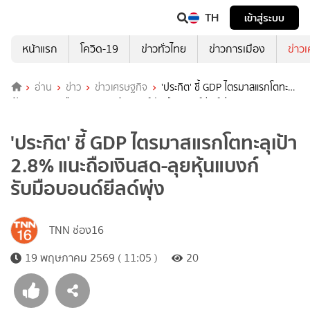
TH
เข้าสู่ระบบ
หน้าแรก
โควิด-19
ข่าวทั่วไทย
ข่าวการเมือง
ข่าว
อ่าน
ข่าว
ข่าวเศรษฐกิจ
'ประกิต' ชี้ GDP ไตรมาสแรกโตทะลุ
เป้า 2.8% แนะถือเงินสด-ลุยหุ้นแบงก์ รับมือบอนด์ยีลด์พุ่ง
'ประกิต' ชี้ GDP ไตรมาสแรกโตทะลุเป้า
2.8% แนะถือเงินสด-ลุยหุ้นแบงก์
รับมือบอนด์ยีลด์พุ่ง
TNN ช่อง16
19 พฤษภาคม 2569 ( 11:05 )
20