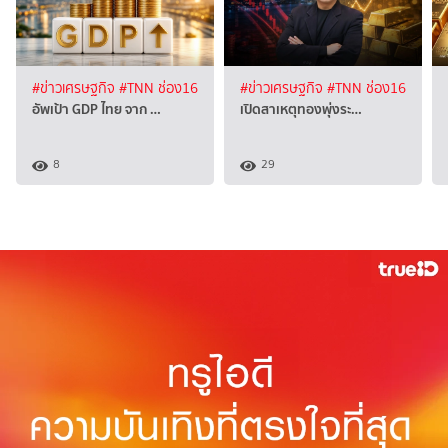
#ข่าวเศรษฐกิจ
#TNN ช่อง16
#ข่าวเศรษฐกิจ
#TNN ช่อง16
อัพเป้า GDP ไทย จาก …
เปิดสาเหตุทองพุ่งระ…
8
29