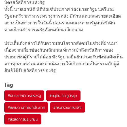
บัตรสวัสดิการแห่งรัฐ
ทั้งนี้ นายเอกนิติ นิติทัณฑ์ประภาศ รองนายกรัฐมนตรีและ
รัฐมนตรีว่าการกระทรวงการคลัง มีกำหนดแถลงรายละเอียด
อย่างเป็นทางการในวันนี้ ก่อนร่วมคณะนายกรัฐมนตรีเดิน
ทางเยือนสาธารณรัฐสังคมนิยมเวียดนาม
ประเด็นดังกล่าวได้รับความสนใจจากสังคมในช่วงที่ผ่านมา
เนื่องจากเกี่ยวข้องกับหลักเกณฑ์การเข้าถึงสวัสดิการของ
ประชาชนผู้มีรายได้น้อย ซึ่งรัฐบาลยืนยันว่าจะรับฟังข้อคิดเห็น
จากทุกภาคส่วน และดำเนินการให้เกิดความเป็นธรรมกับผู้มี
สิทธิได้รับสวัสดิการของรัฐ
Tag
#
บัตรสวัสดิการแห่งรัฐ
#
อนุทิน ชาญวีรกูล
#
เอกนิติ นิติทัณฑ์ประภาศ
#
กระทรวงการคลัง
#
สวัสดิการประชาชน