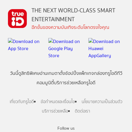
THE NEXT WORLD-CLASS SMART
ENTERTAINMENT
อีกขั้นของความบันเทิงระดับโลกตรงใจคุณ
วันนี้
ดู
สิทธิพิเศษ
อ่าน
เกม
ตาตั้ง
ช้อปปิ้ง
แพ็กเกจ
กล่องทรูไอดีทีวี
คอมมูนิตี้
บริการช่วยเหลือทรูไอดี
เกี่ยวกับทรูไอดี
ข้อกำหนดและเงื่อนไข
นโยบายความเป็นส่วนตัว
บริการช่วยเหลือ
ติดต่อเรา
Follow us