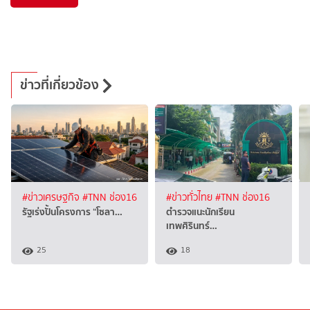
ข่าวที่เกี่ยวข้อง
#ข่าวเศรษฐกิจ
#TNN ช่อง16
#ข่าวทั่วไทย
#TNN ช่อง16
รัฐเร่งปั้นโครงการ “โซลา…
ตำรวจแนะนักเรียน
เทพศิรินทร์…
25
18