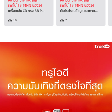
#ข่าววิทยาศาสตร์และ
#ข่าววิทยาศาสตร์และ
เทคโนโลยี
#TNN ช่อง16
เทคโนโลยี
#TNN ช่อง16
เครื่องเล่น CD ทรง BB P…
เว็บไซต์รวมข้อมูลแนวทาง…
10
7