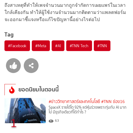
ถึงสาเหตุที่ทำให้เพจจำนวนมากถูกจำกัดการเผยแพร่ในเวลา
ใกล้เคียงกัน ทำให้ผู้ใช้งานจำนวนมากติดตามว่าแพลตฟอร์ม
จะออกมาชี้แจงหรือแก้ไขปัญหานี้อย่างไรต่อไป
Tag
#
Facebook
#
Meta
#
AI
#
TNN Tech
#
TNN
ยอดนิยมในตอนนี้
#ข่าววิทยาศาสตร์และเทคโนโลยี
#TNN ช่อง16
SpaceX รายได้โต 92% แต่หุ้นร่วงเพราะทุ่มกับ AI มาก
ไป มีธุรกิจเดียวที่ได้กำไร ?
1
63