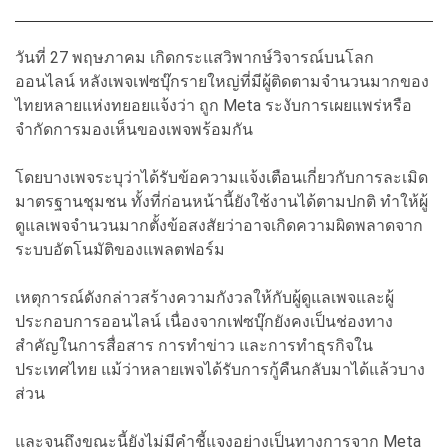
วันที่ 27 พฤษภาคม เกิดกระแสวิพากษ์วิจารณ์บนโลก
ออนไลน์ หลังเพจเฟซบุ๊กรายใหญ่ที่มีผู้ติดตามจำนวนมากของ
ไทยหลายแห่งทยอยแจ้งว่า ถูก Meta ระงับการเผยแพร่หรือ
จำกัดการมองเห็นของเพจพร้อมกัน
โดยบางเพจระบุว่าได้รับข้อความแจ้งเตือนเกี่ยวกับการละเมิด
มาตรฐานชุมชน ทั้งที่ก่อนหน้านี้ยังใช้งานได้ตามปกติ ทำให้ผู้
ดูแลเพจจำนวนมากตั้งข้อสงสัยว่าอาจเกิดความผิดพลาดจาก
ระบบอัตโนมัติของแพลตฟอร์ม
เหตุการณ์ดังกล่าวสร้างความกังวลให้กับผู้ดูแลเพจและผู้
ประกอบการออนไลน์ เนื่องจากเฟซบุ๊กยังคงเป็นช่องทาง
สำคัญในการสื่อสาร การทำข่าว และการทำธุรกิจใน
ประเทศไทย แม้ว่าหลายเพจได้รับการกู้คืนกลับมาได้แล้วบาง
ส่วน
และจนถึงขณะนี้ยังไม่มีคำชี้แจงอย่างเป็นทางการจาก Meta