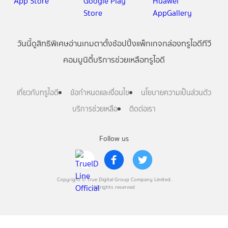
วันนี้
ดู
สิทธิพิเศษ
อ่าน
เกม
ตาตั้ง
ช้อปปิ้ง
แพ็กเกจ
กล่องทรูไอดีทีวี
คอมมูนิตี้
บริการช่วยเหลือทรูไอดี
เกี่ยวกับทรูไอดี
ข้อกำหนดและเงื่อนไข
นโยบายความเป็นส่วนตัว
บริการช่วยเหลือ
ติดต่อเรา
Follow us
Copyright © True Digital Group Company Limited.
All rights reserved