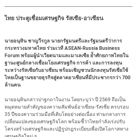
ไทย ประตูเชื่อมเศรษฐกิจ รัสเซีย-อาเซียน
นายอนุทิน ชาญวีรกูล นายกรัฐมนตรีและรัฐมนตรีว่าการ
กระทรวงมหาดไทย ร่วมเวที ASEAN-Russia Business
Forum พร้อมผู้นำเวียดนามและมาเลเซีย ย้ำศักยภาพไทยใน
ฐานะศูนย์กลางเชื่อมโยงเศรษฐกิจ การค้า และการลงทุน
ระหว่างรัสเซียกับอาเซียน พร้อมเชิญชวนนักลงทุนรัสเซียใช้
ไทยเป็นฐานขยายธุรกิจสู่ตลาดอาเซียนที่มีประชากรกว่า 700
ล้านคน
นายอนุทินกล่าวปาฐกถาในงาน โดยระบุว่า ปี 2569 ถือเป็น
หมุดหมายสำคัญของความสัมพันธ์อาเซียน-รัสเซีย ครบรอบ
35 ปีของความร่วมมือที่เติบโตอย่างต่อเนื่อง ท่ามกลางการ
เปลี่ยนแปลงของเศรษฐกิจโลก พร้อมชี้ว่าไทยกำลังเร่งปรับ
โครงสร้างเศรษฐกิจและปฏิรูปกฎระเบียบเพื่อเปิดโอกาสทาง
เศรษฐกิจใหม่ ๆ