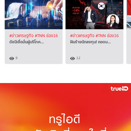
#ข่าวเศรษฐกิจ
#TNN ช่อง16
#ข่าวเศรษฐกิจ
#TNN ช่อง16
ดัชนีเชื่อมั่นผู้บริโภค…
ฝันร้ายนักลงทุน! ถอดบ…
9
12