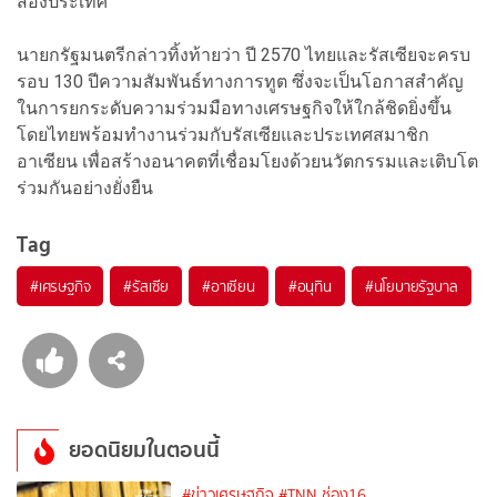
สองประเทศ
นายกรัฐมนตรีกล่าวทิ้งท้ายว่า ปี 2570 ไทยและรัสเซียจะครบ
รอบ 130 ปีความสัมพันธ์ทางการทูต ซึ่งจะเป็นโอกาสสำคัญ
ในการยกระดับความร่วมมือทางเศรษฐกิจให้ใกล้ชิดยิ่งขึ้น
โดยไทยพร้อมทำงานร่วมกับรัสเซียและประเทศสมาชิก
อาเซียน เพื่อสร้างอนาคตที่เชื่อมโยงด้วยนวัตกรรมและเติบโต
ร่วมกันอย่างยั่งยืน
Tag
#
เศรษฐกิจ
#
รัสเซีย
#
อาเซียน
#
อนุทิน
#
นโยบายรัฐบาล
ยอดนิยมในตอนนี้
#ข่าวเศรษฐกิจ
#TNN ช่อง16