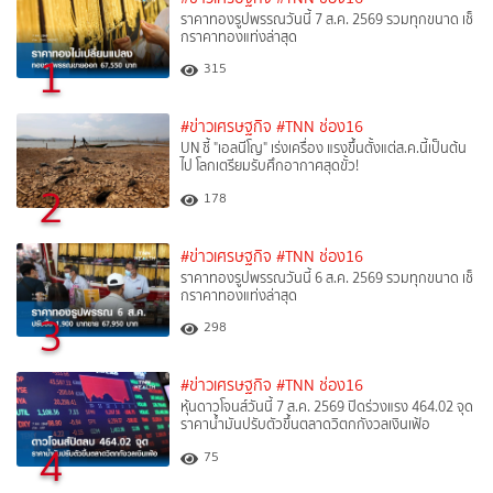
ราคาทองรูปพรรณวันนี้ 7 ส.ค. 2569 รวมทุกขนาด เช็
กราคาทองแท่งล่าสุด
1
315
#ข่าวเศรษฐกิจ
#TNN ช่อง16
UN ชี้ "เอลนีโญ" เร่งเครื่อง แรงขึ้นตั้งแต่ส.ค.นี้เป็นต้น
ไป โลกเตรียมรับศึกอากาศสุดขั้ว!
2
178
#ข่าวเศรษฐกิจ
#TNN ช่อง16
ราคาทองรูปพรรณวันนี้ 6 ส.ค. 2569 รวมทุกขนาด เช็
กราคาทองแท่งล่าสุด
3
298
#ข่าวเศรษฐกิจ
#TNN ช่อง16
หุ้นดาวโจนส์วันนี้ 7 ส.ค. 2569 ปิดร่วงแรง 464.02 จุด
ราคาน้ำมันปรับตัวขึ้นตลาดวิตกกังวลเงินเฟ้อ
4
75