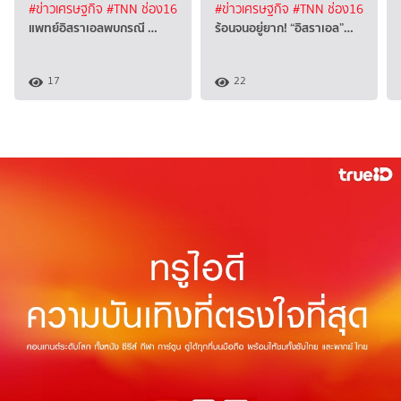
#ข่าวเศรษฐกิจ
#TNN ช่อง16
#ข่าวเศรษฐกิจ
#TNN ช่อง16
แพทย์อิสราเอลพบกรณี …
ร้อนจนอยู่ยาก! “อิสราเอล”…
17
22