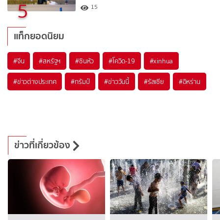
5
15
แท็กยอดนิยม
#
จีน
#
สหรัฐฯ
#
ซินหัว
#
โควิด-19
#
xinhua
#
ข่าวต่างประเทศ
#
ทรัมป์
#
ข่าววันนี้
#
รัสเซีย
#
อิหร่าน
ข่าวที่เกี่ยวข้อง