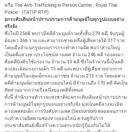
หรือ The Anti-Trafficking in Person Center , Royal Thai
Police - (TATIP RTP)
ยกระดับเดินหน้าปราบปรามการค้ามนุษย์ในทุกรูปแบบอย่าง
จริงจัง
ซึ่งในปี 2568 พบว่ามีคดีค้ามนุษย์รวมทั้งสิ้น 279 คดี, จับกุมผู้
ต้องหา 366 ราย และสามารถช่วยเหลือผู้เสียหายได้ 317 ราย
โดยเมื่อจำแนกรูปแบบการกระทำความผิด พบว่าส่วนใหญ่
เป็นคดีแสวงหาประโยชน์ทางเพศ จำนวน 246 คดี รองลงมา
คือคดีบังคับใช้แรงงาน จำนวน 33 คดี ซึ่งในจำนวนนี้เป็นคดี
ล่วงละเมิดแรงงานเด็ก 15 คดี และพบว่ามีผู้เสียหายจากการ
ค้ามนุษย์ในกลุ่มเด็กและเยาวชน จำนวน 213 ราย โดยเฉพาะ
คดีค้ามนุษย์ผ่านช่องทางออนไลน์ มีจำนวนถึง 170 คดี คิดเป็น
สัดส่วนมากกว่าครึ่งหนึ่งของคดีทั้งหมด
ทั้งนี้ สำนักงานตำรวจแห่งชาติจะยกระดับเดินหน้าปราบปราม
การค้ามนุษย์ในทุกรูปแบบอย่างจริงจัง มุ่งเน้นคดีล่วงละเมิด
ทางเพศต่อเด็ก การบังคับทางเพศ (Sextortion) ตลอดจนการก
ระทำความผิดผ่านช่องทางออนไลน์ ควบคู่กับการ
ประชาสัมพันธ์เพื่อสร้างความตระหนักรู้ป้องกันไม่ให้