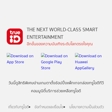
THE NEXT WORLD-CLASS SMART
ENTERTAINMENT
อีกขั้นของความบันเทิงระดับโลกตรงใจคุณ
วันนี้
ดู
สิทธิพิเศษ
อ่าน
เกม
ตาตั้ง
ช้อปปิ้ง
แพ็กเกจ
กล่องทรูไอดีทีวี
คอมมูนิตี้
บริการช่วยเหลือทรูไอดี
เกี่ยวกับทรูไอดี
ข้อกำหนดและเงื่อนไข
นโยบายความเป็นส่วนตัว