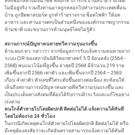
หลงชื่อกลลวงมิจฉาชีพ หลอกทำภารกิจ งานสบาย รายได้ดี
ไม่มีอยู่จริง รวมถึงท่านอาจถูกหลอกไปทำงานประเทศเพื่อน
บ้าน ถูกยึดพาสปอร์ต ถูกทำร้ายร่างกาย ช็อตไฟฟ้า ให้อด
อาหาร และท่านอาจตกเป็นส่วนหนึ่งขององค์กรอาชญากรรม
ข้ามชาติ และขบวนการค้ามนุษย์โดยไม่รู้ตัว
สถานการณ์ปัญหาคนหายทวีความรุนแรงขึ้น
ด้าน ผบก.ทว. กล่าวว่า จากข้อมูลการรับแจ้งความคนหายจาก
ระบบ CIR ของสถาบันนิติวิทยาศาสตร์ 5 ปี ย้อนหลัง (2564 -
2568) พบแนวโน้มที่สูงขึ้น ล่าสุดปี 2568 มีจำนวน 219 ราย
เพิ่มขึ้นจากปี 2566 เท่าตัว และเพิ่มขึ้นจากปี 2564 – 2565
เกือบ 4 เท่าตัว ตัวเลขที่ไต่ระดับขึ้นอย่างต่อเนื่อง สะท้อนให้
เห็นถึงสถานการณ์ปัญหาคนหายที่ทวีความรุนแรงขึ้น และ
เป็นประเด็นทางสังคมที่ต้องได้รับการเฝ้าระวังและแก้ไขอย่าง
เร่งด่วน
คนใกล้ตัวหายไปโดยผิดปกติ ติดต่อไม่ได้ แจ้งความได้ทันที
โดยไม่ต้องรอ 24 ชั่วโมง
ในกรณีเกิดเหตุคนใกล้ตัวหายไปโดยผิดปกติ ติดต่อไม่ได้ หรือ
มีเหตุต้องสงสัยว่าจะเกิดอันตรายสามารถแจ้งความได้ทันที