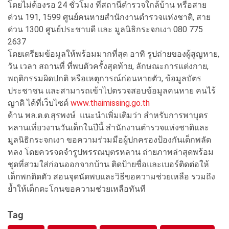
โดยไม่ต้องรอ 24 ชั่วโมง ที่สถานีตำรวจใกล้บ้าน หรือสาย
ด่วน 191, 1599 ศูนย์คนหายสำนักงานตำรวจแห่งชาติ, สาย
ด่วน 1300 ศูนย์ประชาบดี และ มูลนิธิกระจกเงา 080 775
2637
โดยเตรียมข้อมูลให้พร้อมมากที่สุด อาทิ รูปถ่ายของผู้สูญหาย,
วัน เวลา สถานที่ ที่พบตัวครั้งสุดท้าย, ลักษณะการแต่งกาย,
พฤติกรรมผิดปกติ หรือเหตุการณ์ก่อนหายตัว, ข้อมูลบัตร
ประชาชน และสามารถเข้าไปตรวจสอบข้อมูลคนหาย คนไร้
ญาติ ได้ที่เว็บไซต์
www.thaimissing.go.th
ด้าน พล.ต.ต.สุรพงษ์ แนะนำเพิ่มเติมว่า สำหรับการพาบุตร
หลานเที่ยวงานวันเด็กในปีนี้ สำนักงานตำรวจแห่งชาติและ
มูลนิธิกระจกเงา ขอความร่วมมือผู้ปกครองป้องกันเด็กพลัด
หลง โดยควรจดจำรูปพรรณบุตรหลาน ถ่ายภาพล่าสุดพร้อม
ชุดที่สวมใส่ก่อนออกจากบ้าน ติดป้ายชื่อและเบอร์ติดต่อให้
เด็กพกติดตัว สอนจุดนัดพบและวิธีขอความช่วยเหลือ รวมถึง
ย้ำให้เด็กตะโกนขอความช่วยเหลือทันที
Tag