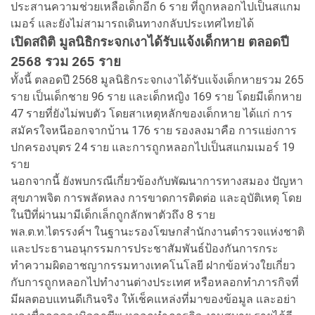
ประสานความช่วยเหลือเด็กอีก 6 ราย ที่ถูกหลอกไปเป็นสแกม
เมอร์ และยังไม่สามารถเดินทางกลับประเทศไทยได้
เปิดสถิติ มูลนิธิกระจกเงาได้รับแจ้งเด็กหาย ตลอดปี
2568 รวม 265 ราย
ทั้งนี้ ตลอดปี 2568 มูลนิธิกระจกเงาได้รับแจ้งเด็กหายรวม 265
ราย เป็นเด็กชาย 96 ราย และเด็กหญิง 169 ราย โดยมีเด็กหาย
47 รายที่ยังไม่พบตัว โดยสาเหตุหลักของเด็กหาย ได้แก่ การ
สมัครใจหนีออกจากบ้าน 176 ราย รองลงมาคือ การแย่งการ
ปกครองบุตร 24 ราย และการถูกหลอกไปเป็นสแกมเมอร์ 19
ราย
นอกจากนี้ ยังพบกรณีเกี่ยวข้องกับพัฒนาการทางสมอง ปัญหา
สุขภาพจิต การพลัดหลง การขาดการติดต่อ และอุบัติเหตุ โดย
ในปีที่ผ่านมามีเด็กเล็กถูกลักพาตัวถึง 8 ราย
พล.ต.ท.ไตรรงค์ฯ ในฐานะรองโฆษกสำนักงานตำรวจแห่งชาติ
และประธานอนุกรรมการประชาสัมพันธ์ป้องกันการกระ
ทำความผิดอาชญากรรมทางเทคโนโลยี ฝากข้อห่วงใยเกี่ยว
กับการถูกหลอกไปทำงานต่างประเทศ หรือหลอกทำภารกิจที่
มีผลตอบแทนดีเกินจริง ให้เช็คแหล่งที่มาของข้อมูล และอย่า