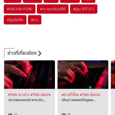
#
OAUJUN HI-END
#
กร คุณาธิปอภิสิริ
#
อู๋จุน SOTUS S
#
อู๋จุนคือใคร
#
ข่าว
ข่าวที่เกี่ยวข้อง
#TNN เจาะข่าว
#TNN ช่อง16
#ข่าวทั่วไทย
#TNN ช่อง16
ปราบสแกมเมอร์ ยกระดับ…
เตือน! เผยแพร่ข้อมูลผ…
12
26