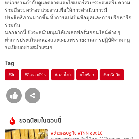
หน่วยงานกำกับดูแลตลาดและไซเบอร์สเปซจะส่งเสริมความ
ร่วมมือระหว่างหน่วยงานเพื่อให้การดำเนินการมี
ประสิทธิภาพมากขึ้น ทั้งการแบ่งปันข้อมูลและการปรึกหารือ
ร่วมกัน
นอกจากนี้ ยังจะสนับสนุนให้แพลตฟอร์มออนไลน์ต่าง ๆ
ทำการประเมินตนเองและเผยแพร่รายงานการปฏิบัติตามกฎ
ระเบียบอย่างสม่ำเสมอ
Tag
#
จีน
#
อี-คอมเมิร์ซ
#
ออนไลน์
#
ไลฟ์สด
#
สตรีมมิง
ยอดนิยมในตอนนี้
#ข่าวเศรษฐกิจ
#TNN ช่อง16