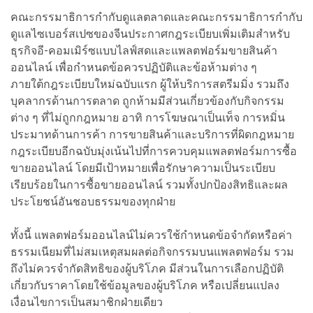
คณะกรรมาธิการกำกับดูแลตลาดและคณะกรรมาธิการกำกับ
ดูแลไซเบอร์สเปซของจีนประกาศกฎระเบียบเพิ่มเติมสำหรับ
ธุรกิจอี-คอมเมิร์ซแบบไลฟ์สดและแพลตฟอร์มขายสินค้า
ออนไลน์ เพื่อกำหนดข้อควรปฏิบัติและข้อห้ามต่าง ๆ
ภายใต้กฎระเบียบใหม่ฉบับแรก ผู้ให้บริการสตรีมมิ่ง รวมถึง
บุคลากรด้านการตลาด ถูกห้ามมีส่วนเกี่ยวข้องกับกิจกรรม
ต่าง ๆ ที่ไม่ถูกกฎหมาย อาทิ การโฆษณาเป็นเท็จ การหมิ่น
ประมาทด้านการค้า การขายสินค้าและบริการที่ผิดกฎหมาย
กฎระเบียบอีกฉบับมุ่งเน้นไปที่การควบคุมแพลตฟอร์มการซื้อ
ขายออนไลน์ โดยมีเป้าหมายเพื่อรักษาความเป็นระเบียบ
เรียบร้อยในการซื้อขายออนไลน์ รวมทั้งปกป้องสิทธิและผล
ประโยชน์อันชอบธรรมของทุกฝ่าย
ทั้งนี้ แพลตฟอร์มออนไลน์ไม่ควรใช้กำหนดข้อจำกัดหรือค่า
ธรรมเนียมที่ไม่สมเหตุสมผลต่อกิจกรรมบนแพลตฟอร์ม รวม
ถึงไม่ควรจำกัดสิทธิของผู้บริโภค มีส่วนในการเลือกปฏิบัติ
เกี่ยวกับราคาโดยใช้ข้อมูลของผู้บริโภค หรือเปลี่ยนแปลง
เงื่อนไขการเป็นสมาชิกฝ่ายเดียว