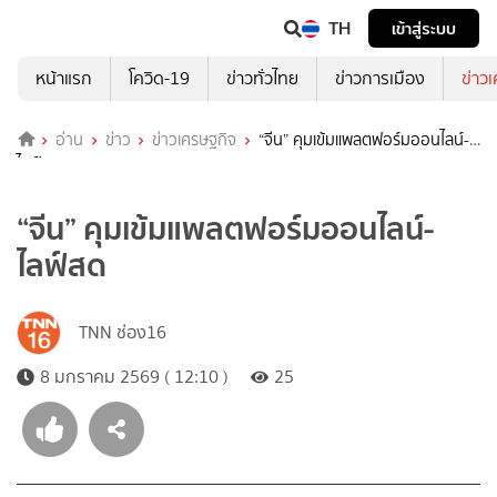
TH
เข้าสู่ระบบ
หน้าแรก
โควิด-19
ข่าวทั่วไทย
ข่าวการเมือง
ข่าว
อ่าน
ข่าว
ข่าวเศรษฐกิจ
“จีน” คุมเข้มแพลตฟอร์มออนไลน์-
ไลฟ์สด
“จีน” คุมเข้มแพลตฟอร์มออนไลน์-
ไลฟ์สด
TNN ช่อง16
8 มกราคม 2569 ( 12:10 )
25