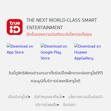
THE NEXT WORLD-CLASS SMART
ENTERTAINMENT
อีกขั้นของความบันเทิงระดับโลกตรงใจคุณ
วันนี้
ดู
สิทธิพิเศษ
อ่าน
เกม
ตาตั้ง
ช้อปปิ้ง
แพ็กเกจ
กล่องทรูไอดีทีวี
คอมมูนิตี้
บริการช่วยเหลือทรูไอดี
เกี่ยวกับทรูไอดี
ข้อกำหนดและเงื่อนไข
นโยบายความเป็นส่วนตัว
บริการช่วยเหลือ
ติดต่อเรา