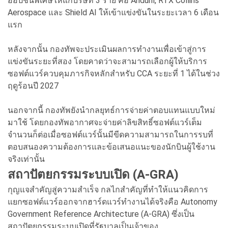
ออปชันพิเศษให้แก่บริษัท 3 ราย คือ Anduril, RTX Collins
Aerospace และ Shield AI ให้เข้าแข่งขันในระยะเวลา 6 เดือน
แรก
หลังจากนั้น กองทัพจะประเมินผลการทำงานเพื่อเข้าสู่การ
แข่งขันระยะที่สอง โดยคาดว่าจะสามารถเลือกผู้ให้บริการ
ซอฟต์แวร์ควบคุมภารกิจหลักสำหรับ CCA ระยะที่ 1 ได้ในช่วง
ฤดูร้อนปี 2027
นอกจากนี้ กองทัพยังนำกลยุทธ์การจ่ายค่าตอบแทนแบบใหม่
มาใช้ โดยกองทัพอากาศจะจ่ายค่าลิขสิทธิ์ซอฟต์แวร์เต็ม
จำนวนก็ต่อเมื่อซอฟต์แวร์นั้นมีขีดความสามารถในการรบที่
ตอบสนองความต้องการและข้อเสนอแนะของนักบินผู้ใช้งาน
จริงเท่านั้น
สถาปัตยกรรมระบบเปิด (A-GRA)
กุญแจสำคัญสู่ความสำเร็จ กลไกสำคัญที่ทำให้แนวคิดการ
แยกซอฟต์แวร์ออกจากฮาร์ดแวร์ทำงานได้จริงคือ Autonomy
Government Reference Architecture (A-GRA) ซึ่งเป็น
สถาปัตยกรรมระบบเปิดที่รัฐบาลเป็นเจ้าของ