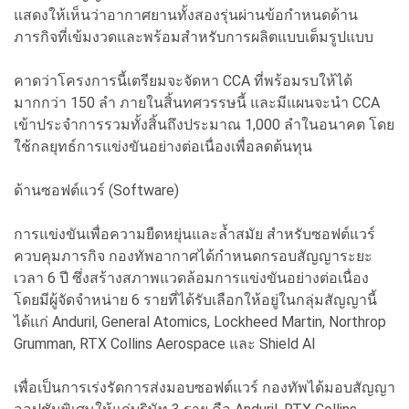
แสดงให้เห็นว่าอากาศยานทั้งสองรุ่นผ่านข้อกำหนดด้าน
ภารกิจที่เข้มงวดและพร้อมสำหรับการผลิตแบบเต็มรูปแบบ
คาดว่าโครงการนี้เตรียมจะจัดหา CCA ที่พร้อมรบให้ได้
มากกว่า 150 ลำ ภายในสิ้นทศวรรษนี้ และมีแผนจะนำ CCA
เข้าประจำการรวมทั้งสิ้นถึงประมาณ 1,000 ลำในอนาคต โดย
ใช้กลยุทธ์การแข่งขันอย่างต่อเนื่องเพื่อลดต้นทุน
ด้านซอฟต์แวร์ (Software)
การแข่งขันเพื่อความยืดหยุ่นและล้ำสมัย สำหรับซอฟต์แวร์
ควบคุมภารกิจ กองทัพอากาศได้กำหนดกรอบสัญญาระยะ
เวลา 6 ปี ซึ่งสร้างสภาพแวดล้อมการแข่งขันอย่างต่อเนื่อง
โดยมีผู้จัดจำหน่าย 6 รายที่ได้รับเลือกให้อยู่ในกลุ่มสัญญานี้
ได้แก่ Anduril, General Atomics, Lockheed Martin, Northrop
Grumman, RTX Collins Aerospace และ Shield AI
เพื่อเป็นการเร่งรัดการส่งมอบซอฟต์แวร์ กองทัพได้มอบสัญญา