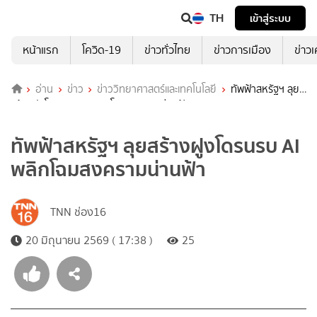
TH
เข้าสู่ระบบ
หน้าแรก
โควิด-19
ข่าวทั่วไทย
ข่าวการเมือง
ข่าว
อ่าน
ข่าว
ข่าววิทยาศาสตร์และเทคโนโลยี
ทัพฟ้าสหรัฐฯ ลุย
สร้างฝูงโดรนรบ AI พลิกโฉมสงครามน่านฟ้า
ทัพฟ้าสหรัฐฯ ลุยสร้างฝูงโดรนรบ AI
พลิกโฉมสงครามน่านฟ้า
TNN ช่อง16
20 มิถุนายน 2569 ( 17:38 )
25