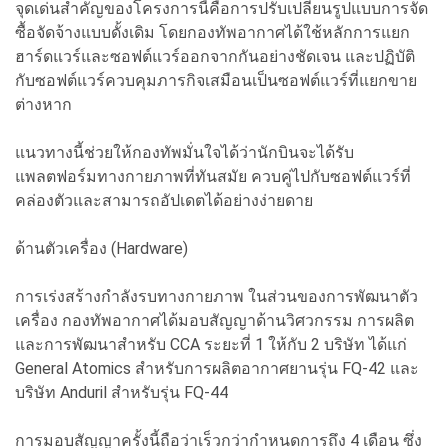
จุดเด่นสำคัญของโครงการนี้คือการปรับเปลี่ยนรูปแบบการจัด
ซื้อจัดจ้างแบบดั้งเดิม โดยกองทัพอากาศได้ใช้หลักการแยก
ฮาร์ดแวร์และซอฟต์แวร์ออกจากกันอย่างชัดเจน และปฏิบัติ
กับซอฟต์แวร์ควบคุมภารกิจเสมือนเป็นซอฟต์แวร์ที่แยกขาย
ต่างหาก
แนวทางนี้ช่วยให้กองทัพมั่นใจได้ว่านักบินจะได้รับ
แพลตฟอร์มทางกายภาพที่ทันสมัย ควบคู่ไปกับซอฟต์แวร์ที่
คล่องตัวและสามารถอัปเดตได้อย่างง่ายดาย
ด้านตัวเครื่อง (Hardware)
การเร่งสร้างกำลังรบทางกายภาพ ในส่วนของการพัฒนาตัว
เครื่อง กองทัพอากาศได้มอบสัญญาด้านวิศวกรรม การผลิต
และการพัฒนาสำหรับ CCA ระยะที่ 1 ให้กับ 2 บริษัท ได้แก่
General Atomics สำหรับการผลิตอากาศยานรุ่น FQ-42 และ
บริษัท Anduril สำหรับรุ่น FQ-44
การมอบสัญญาครั้งนี้ถือว่าเร็วกว่ากำหนดการถึง 4 เดือน ซึ่ง