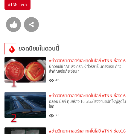
#
TNN Tech
ยอดนิยมในตอนนี้
#ข่าววิทยาศาสตร์และเทคโนโลยี
#TNN ช่อง16
นักวิจัยใช้ “AI” สังเคราะห์ “ไวรัส”เป็นครั้งแรก ก้าว
สำคัญหรือภัยเงียบ?
1
46
#ข่าววิทยาศาสตร์และเทคโนโลยี
#TNN ช่อง16
อีลอน มัสก์ ทุ่มสร้าง Terafab โรงงานชิปที่ใหญ่สุดใน
โลก
2
23
#ข่าววิทยาศาสตร์และเทคโนโลยี
#TNN ช่อง16