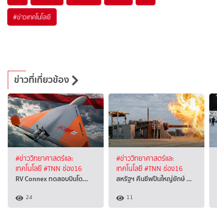
#
ข่าวเทคโนโลยี
ข่าวที่เกี่ยวข้อง
#ข่าววิทยาศาสตร์และ
#ข่าววิทยาศาสตร์และ
เทคโนโลยี
#TNN ช่อง16
เทคโนโลยี
#TNN ช่อง16
RV Connex ทดสอบบินโด…
สหรัฐฯ คืนชีพปืนใหญ่ยักษ์ …
24
11