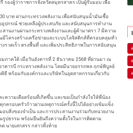
รองผู้ว่าราชการจังหวัดสมุทรสาคร เป็นผู้รับมอบ เพื่อ
00 บาท ผ่านกระทรวงพลังงาน เพื่อสนับสนุนน้ำมันเชื้อ
้ายอุปกรณ์ ช่วยเหลือผู้ประสบภัย และสนับสนุนการทำงาน
รประสานงานผ่านกระทรวงพลังงานและผู้ค้ามาตรา 7 มีความ
นมีโครงสร้างเครือข่ายและระบบโลจิสติกส์ที่ครอบคลุมทั่ว
รวดเร็ว ตรงพื้นที่ และเพิ่มประสิทธิภาพในการสนับสนุน
ภาคใต้ เมื่อวันอังคารที่ 2 ธันวาคม 2568 ที่ผ่านมา ณ
กซ์ อาคารบี กระทรวงพลังงาน โดยมีนายอรรถพล ฤกษ์พิบูลย์
ิธี พร้อมกับองค์กรและบริษัทในอุตสาหกรรมเกี่ยวกับ
ความเดือดร้อนที่เกิดขึ้น และขอเป็นกำลังใจให้พี่น้อง
ครอบครัวก้าวผ่านเหตุการณ์ครั้งนี้ไปได้อย่างเข้มแข็ง
การมอบสิ่งของจำเป็น และการประสานงานร่วมกับหน่วยงาน
ป็นรูปธรรม พร้อมยืนยันถึงความตั้งใจในการติดตาม
 นายเสกสรร กล่าวทิ้งท้าย