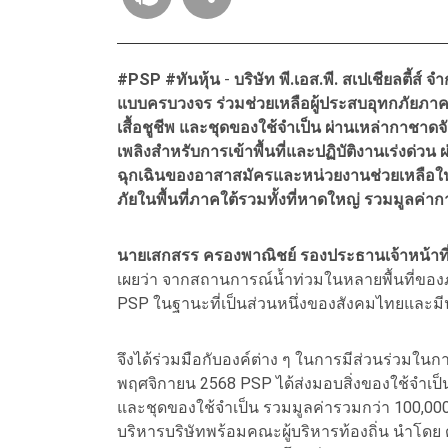
#PSP #ทันหุ้น
-
บริษัท พี.เอส.พี. สเปเชียลตี้ส์
แบบครบวงจร ร่วมช่วยเหลือผู้ประสบอุทกภัยภาค
เสื้อชูชีพ และชุดของใช้จำเป็น ผ่านเหล่ากาชาดจั
เพลิงสำหรับการเข้าพื้นที่และปฏิบัติงานเร่งด่วน
ฉุกเฉินของอาสาสมัครและหน่วยงานช่วยเหลือในพื
ภัยในพื้นที่ภาคใต้รวมทั้งที่หาดใหญ่ รวมมูลค่า
นายเสกสรร ครองพาณิชย์ รองประธานเจ้าหน้าที่บริ
เผยว่า จากสถานการณ์น้ำท่วมในหลายพื้นที่ของภ
PSP ในฐานะที่เป็นส่วนหนึ่งของสังคมไทยและมี
จึงได้ร่วมมือกับองค์ต่าง ๆ ในการมีส่วนร่วมในการช
พฤศจิกายน 2568 PSP ได้ส่งมอบสิ่งของใช้จำเป็
และชุดของใช้จำเป็น รวมมูลค่ารวมกว่า 100,00
บริหารบริษัทพร้อมคณะผู้บริหารท้องถิ่น นำโดย 