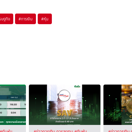
รษฐกิจ
#
การเงิน
#
หุ้น
#ทันหุ้น
#ข่าวการเงิน การลงทุน
#ทันหุ้น
#ข่าวการเงิน