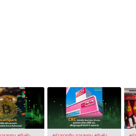
 การลงทุน
#ทันหุ้น
#ข่าวการเงิน การลงทุน
#ทันหุ้น
#ข่