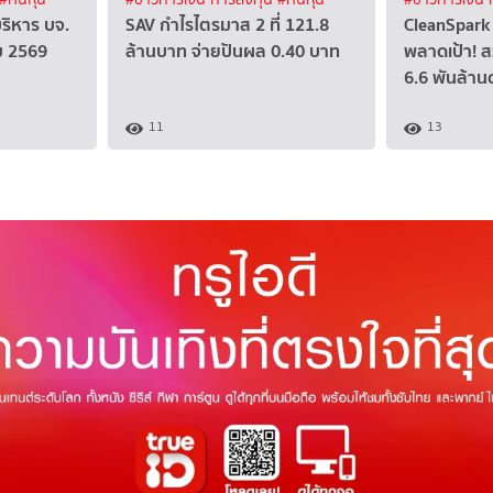
บริหาร บจ.
SAV กำไรไตรมาส 2 ที่ 121.8
CleanSpark 
คม 2569
ล้านบาท จ่ายปันผล 0.40 บาท
พลาดเป้า! ส
6.6 พันล้าน
11
13