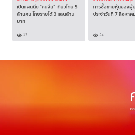
เปิดแผนดึง "คนจีน" เที่ยวไทย 5
การซื้อขายหุ้นของผู้
ล้านคน โกยรายได้ 3 แสนล้าน
ประจำวันที่ 7 สิงหา
บาท
17
24