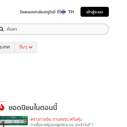
TH
เข้าสู่ระบบ
โหลดแอป
กล่องทรูไอดี ทีวี
ระเทศ
อื่นๆ
ยอดนิยมในตอนนี้
#ข่าวการเงิน การลงทุน
#ทันหุ้น
1
การซื้อขายหุ้นของผู้บริหาร บจ. ประจำวันที่ 7