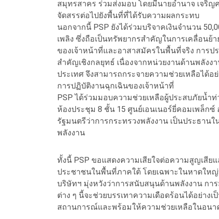
สมุทรสาคร ร่วมส่งมอบ โดยมีนายอำนาจ เจริญศรี 
จัดสรรต่อไปยังพื้นที่ที่ได้รับความผลกระทบ
นอกจากนี้ PSP ยังได้ร่วมบริจาคเงินจำนวน 50,0
เพลิง ซึ่งถือเป็นทรัพยากรสำคัญในการเคลื่อนย
ของเจ้าหน้าที่และอาสาสมัครในพื้นที่จริง กา
สำคัญเชิงกลยุทธ์ เนื่องจากหน่วยงานด้านพลังงา
ประเทศ จึงสามารถกระจายความช่วยเหลือได้อย่าง
การปฏิบัติงานฉุกเฉินของเจ้าหน้าที่
PSP ได้ร่วมมอบความช่วยเหลือผู้ประสบภัยน้ำท่วม
ห้องประชุม 8 ชั้น 15 ศูนย์เอนเนอร์ยี่คอมเพล็
รัฐมนตรีว่าการกระทรวงพลังงาน เป็นประธานในพ
พลังงาน
ทั้งนี้ PSP ขอแสดงความเสียใจต่อความสูญเสียและ
ประชาชนในพื้นที่ภาคใต้ โดยเฉพาะในหาดใหญ่ทุก
บริษัทฯ มุ่งหวังว่าการสนับสนุนด้านพลังงาน 
ต่าง ๆ นี้จะช่วยบรรเทาความเดือดร้อนได้อย่างเ
สถานการณ์และพร้อมให้ความช่วยเหลือในอนาคต