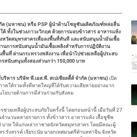
 จำกัด (มหาชน) หรือ PSP ผู้นำด้านโซลูชันผลิตภัณฑ์หล่อลื่น
ใต้ ทั้งในช่วงภาวะวิกฤต ด้วยการมอบข้าวสาร อาหารแห้ง
งหวัดสมุทรสาครเพื่อลงพื้นที่ทันที และสนับสนุนน้ำมันเชื้อ
 ผ่านการสนับสนุนน้ำมันเชื้อเพลิงสำหรับการปฏิบัติงาน
้นที่ ผ่านกระทรวงพลังงาน เพื่อนำไปช่วยเหลือผู้ประสบ
การสนับสนุนทั้งสองส่วนกว่า 150,000 บาท
หาร บริษัท พี.เอส.พี. สเปเชียลตี้ส์ จำกัด (มหาชน)
เปิด
าคใต้รวมทั้งที่หาดใหญ่ที่ได้รับความเสียหายอย่างมาก
นโยบายด้านการมีส่วนร่วมกับสังคม
่วยเหลือผู้ประสบภัยในครั้งนี้ โดยก่อนหน้านี้ เมื่อวันที่ 27
นจำนวนหลายรายการ ทั้งข้าวสาร อาหารแห้ง เสื้อชูชีพ
0 บาท ให้แก่เหล่ากาชาดจังหวัดสมุทรสาคร โดยมีคณะผู้
ดร.รังสรรค์ เจียระนัย นายกเทศมนตรีตำบลท่าจีน จังหวัด