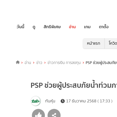
วันนี้
ดู
สิทธิพิเศษ
อ่าน
เกม
ตาตั้ง
หน้าแรก
โควิ
อ่าน
ข่าว
ข่าวการเงิน การลงทุน
PSP ช่วยผู้ประสบภัย
PSP ช่วยผู้ประสบภัยน้ำท่วมภา
ทันหุ้น
17 ธันวาคม 2568 ( 17:33 )