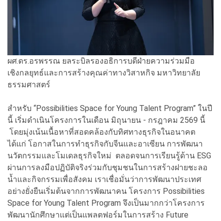
ผศ.ดร.อรพรรณ ยลระบิลรองอธิการบดีฝ่ายความร่วมมือ
เชิงกลยุทธ์และการสร้างคุณค่าทางวิสาหกิจ มหาวิทยาลัย
ธรรมศาสตร์
สำหรับ “Possibilities Space for Young Talent Program” ในปี
นี้ เริ่มดำเนินโครงการในเดือน มิถุนายน - กรฎาคม 2569 นี้
โดยมุ่งเน้นเนื้อหาที่สอดคล้องกับทิศทางธุรกิจในอนาคต
ได้แก่ โอกาสในการทำธุรกิจกับจีนและอาเซียน การพัฒนา
นวัตกรรมและโมเดลธุรกิจใหม่ ตลอดจนการเรียนรู้ด้าน ESG
ผ่านการลงมือปฏิบัติจริงร่วมกับชุมชนในการสร้างฝายชะลอ
น้ำและกิจกรรมเพื่อสังคม เราเชื่อมั่นว่าการพัฒนาประเทศ
อย่างยั่งยืนเริ่มต้นจากการพัฒนาคน โครงการ Possibilities
Space for Young Talent Program จึงเป็นมากกว่าโครงการ
พัฒนานักศึกษาแต่เป็นแพลตฟอร์มในการสร้าง Future