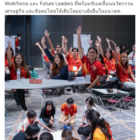
Workforce และ Future Leaders ที่พร้อมขับเคลื่อนนวัตกรรม
เศรษฐกิจ และสังคมไทยให้เติบโตอย่างยั่งยืนในอนาคต