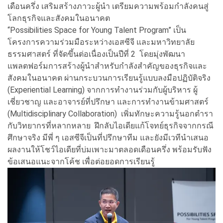
เดือนครึ่ง เสริมสร้างภาวะผู้นำ เตรียมความพร้อมกำลังคนสู่
โลกธุรกิจและสังคมในอนาคต
“Possibilities Space for Young Talent Program” เป็น
โครงการความร่วมมือระหว่างเอสซีจี และมหาวิทยาลัย
ธรรมศาสตร์ ที่จัดขึ้นต่อเนื่องเป็นปีที่ 2 โดยมุ่งพัฒนา
แพลตฟอร์มการสร้างผู้นำสำหรับกำลังสำคัญของธุรกิจและ
สังคมในอนาคต ผ่านกระบวนการเรียนรู้แบบลงมือปฏิบัติจริง
(Experiential Learning) จากการทำงานร่วมกับผู้บริหาร ผู้
เชี่ยวชาญ และอาจารย์ที่ปรึกษา และการทำงานข้ามศาสตร์
(Multidisciplinary Collaboration) เพิ่มทักษะความรู้นอกตำรา
กับวิทยากรที่หลากหลาย ฝึกลับไอเดียแก้โจทย์ธุรกิจจากกรณี
ศึกษาจริง มีพี่ ๆ เอสซีจีเป็นที่ปรึกษาทีม และยังมีเวทีนำเสนอ
ผลงานให้โชว์ไอเดียที่บ่มเพาะมาตลอดเดือนครึ่ง พร้อมรับฟัง
ข้อเสนอแนะจากโค้ช เพื่อต่อยอดการเรียนรู้