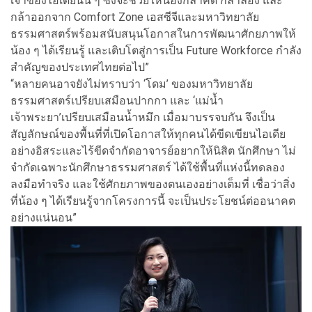
เจ้าของไอเดียนั้น ๆ ซึ่งจะช่วยให้น้องกล้าคิด กล้าลอง และ
กล้าออกจาก Comfort Zone เอสซีจีและมหาวิทยาลัย
ธรรมศาสตร์พร้อมสนับสนุนโอกาสในการพัฒนาศักยภาพให้
น้อง ๆ ได้เรียนรู้ และเติบโตสู่การเป็น Future Workforce กำลัง
สำคัญของประเทศไทยต่อไป”
“หลายคนอาจยังไม่ทราบว่า ‘โดม’ ของมหาวิทยาลัย
ธรรมศาสตร์เปรียบเสมือนปากกา และ ‘แม่น้ำ
เจ้าพระยา’เปรียบเสมือนน้ำหมึก เมื่อมาบรรจบกัน จึงเป็น
สัญลักษณ์ของพื้นที่ที่เปิดโอกาสให้ทุกคนได้ขีดเขียนไอเดีย
อย่างอิสระและไร้ขีดจำกัดอาจารย์อยากให้นิสิต นักศึกษา ไม่
จำกัดเฉพาะนักศึกษาธรรมศาสตร์ ได้ใช้พื้นที่แห่งนี้ทดลอง
ลงมือทำจริง และใช้ศักยภาพของตนเองอย่างเต็มที่ เชื่อว่าสิ่ง
ที่น้อง ๆ ได้เรียนรู้จากโครงการนี้ จะเป็นประโยชน์ต่ออนาคต
อย่างแน่นอน”