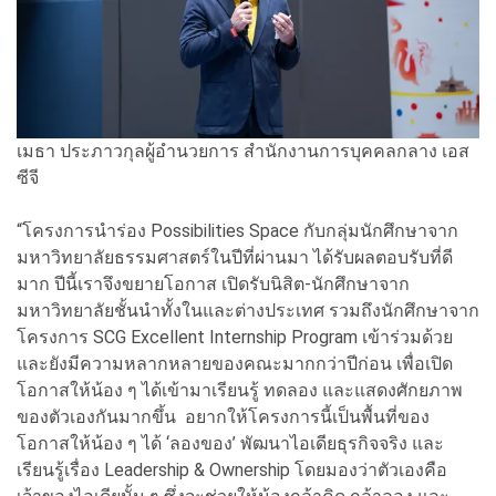
เมธา ประภาวกุลผู้อำนวยการ สำนักงานการบุคคลกลาง เอส
ซีจี
“โครงการนำร่อง Possibilities Space กับกลุ่มนักศึกษาจาก
มหาวิทยาลัยธรรมศาสตร์ในปีที่ผ่านมา ได้รับผลตอบรับที่ดี
มาก ปีนี้เราจึงขยายโอกาส เปิดรับนิสิต-นักศึกษาจาก
มหาวิทยาลัยชั้นนำทั้งในและต่างประเทศ รวมถึงนักศึกษาจาก
โครงการ SCG Excellent Internship Program เข้าร่วมด้วย
และยังมีความหลากหลายของคณะมากกว่าปีก่อน เพื่อเปิด
โอกาสให้น้อง ๆ ได้เข้ามาเรียนรู้ ทดลอง และแสดงศักยภาพ
ของตัวเองกันมากขึ้น อยากให้โครงการนี้เป็นพื้นที่ของ
โอกาสให้น้อง ๆ ได้ ‘ลองของ’ พัฒนาไอเดียธุรกิจจริง และ
เรียนรู้เรื่อง Leadership & Ownership โดยมองว่าตัวเองคือ