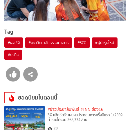
Tag
#
เอสซีจี
#
มหาวิทยาลัยธรรมศาสตร์
#
SCG
#
ผู้นำรุ่นใหม่
#
ธุรกิจ
ยอดนิยมในตอนนี้
#ข่าวประชาสัมพันธ์
#TNN ช่อง16
ซีพี แอ็กซ์ตร้า เผยผลประกอบการครึ่งปีแรก 1/2569
ทำรายได้รวม 268,334 ล้าน
28