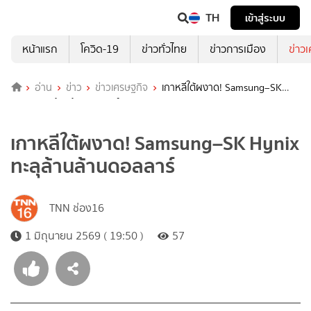
TH
เข้าสู่ระบบ
หน้าแรก
โควิด-19
ข่าวทั่วไทย
ข่าวการเมือง
ข่าว
อ่าน
ข่าว
ข่าวเศรษฐกิจ
เกาหลีใต้ผงาด! Samsung–SK
Hynix ทะลุล้านล้านดอลลาร์
เกาหลีใต้ผงาด! Samsung–SK Hynix
ทะลุล้านล้านดอลลาร์
TNN ช่อง16
1 มิถุนายน 2569 ( 19:50 )
57