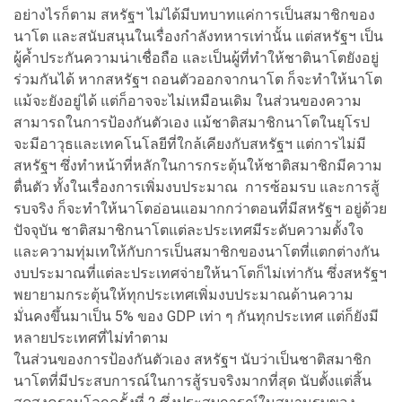
อย่างไรก็ตาม สหรัฐฯ ไม่ได้มีบทบาทแค่การเป็นสมาชิกของ
นาโต และสนับสนุนในเรื่องกำลังทหารเท่านั้น แต่สหรัฐฯ เป็น
ผู้ค้ำประกันความน่าเชื่อถือ และเป็นผู้ที่ทำให้ชาตินาโตยังอยู่
ร่วมกันได้ หากสหรัฐฯ ถอนตัวออกจากนาโต ก็จะทำให้นาโต
แม้จะยังอยู่ได้ แต่ก็อาจจะไม่เหมือนเดิม ในส่วนของความ
สามารถในการป้องกันตัวเอง แม้ชาติสมาชิกนาโตในยุโรป
จะมีอาวุธและเทคโนโลยีที่ใกล้เคียงกับสหรัฐฯ แต่การไม่มี
สหรัฐฯ ซึ่งทำหน้าที่หลักในการกระตุ้นให้ชาติสมาชิกมีความ
ตื่นตัว ทั้งในเรื่องการเพิ่มงบประมาณ การซ้อมรบ และการสู้
รบจริง ก็จะทำให้นาโตอ่อนแอมากกว่าตอนที่มีสหรัฐฯ อยู่ด้วย
ปัจจุบัน ชาติสมาชิกนาโตแต่ละประเทศมีระดับความตั้งใจ
และความทุ่มเทให้กับการเป็นสมาชิกของนาโตที่แตกต่างกัน
งบประมาณที่แต่ละประเทศจ่ายให้นาโตก็ไม่เท่ากัน ซึ่งสหรัฐฯ
พยายามกระตุ้นให้ทุกประเทศเพิ่มงบประมาณด้านความ
มั่นคงขึ้นมาเป็น 5% ของ GDP เท่า ๆ กันทุกประเทศ แต่ก็ยังมี
หลายประเทศที่ไม่ทำตาม
ในส่วนของการป้องกันตัวเอง สหรัฐฯ นับว่าเป็นชาติสมาชิก
นาโตที่มีประสบการณ์ในการสู้รบจริงมากที่สุด นับตั้งแต่สิ้น