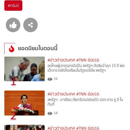
#
ทรัมป์
ยอดนิยมในตอนนี้
#ข่าวต่างประเทศ
#TNN ช่อง16
ลงโทษผู้ปกครองมือปืน สหรัฐฯ ตัดสินจำคุก 15 ปี พ่อ
เด็กกราดยิงโรงเรียนในรัฐจอร์เจีย สหรัฐฯ
1
32
#ข่าวต่างประเทศ
#TNN ช่อง16
สหรัฐฯ - อาเซียน เรียกร้องปล่อยตัว ออง ซาน ซู จี ใน
ทันที
2
16
#ข่าวต่างประเทศ
#TNN ช่อง16