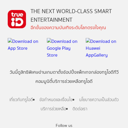
THE NEXT WORLD-CLASS SMART
ENTERTAINMENT
อีกขั้นของความบันเทิงระดับโลกตรงใจคุณ
วันนี้
ดู
สิทธิพิเศษ
อ่าน
เกม
ตาตั้ง
ช้อปปิ้ง
แพ็กเกจ
กล่องทรูไอดีทีวี
คอมมูนิตี้
บริการช่วยเหลือทรูไอดี
เกี่ยวกับทรูไอดี
ข้อกำหนดและเงื่อนไข
นโยบายความเป็นส่วนตัว
บริการช่วยเหลือ
ติดต่อเรา
Follow us