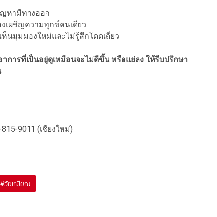
ทุกปัญหามีทางออก
ต้องเผชิญความทุกข์คนเดียว
้เห็นมุมมองใหม่และไม่รู้สึกโดดเดี่ยว
รที่เป็นอยู่ดูเหมือนจะไม่ดีขึ้น หรือแย่ลง ให้รีบปรึกษา
น
815-9011 (เชียงใหม่)
#
วัยเกษียณ