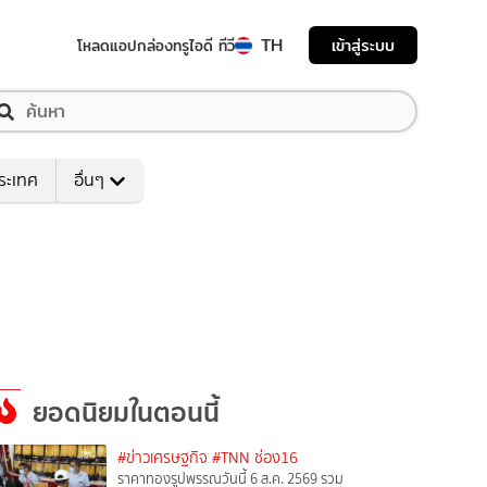
TH
เข้าสู่ระบบ
โหลดแอป
กล่องทรูไอดี ทีวี
ระเทศ
อื่นๆ
ยอดนิยมในตอนนี้
#ข่าวเศรษฐกิจ
#TNN ช่อง16
ราคาทองรูปพรรณวันนี้ 6 ส.ค. 2569 รวม