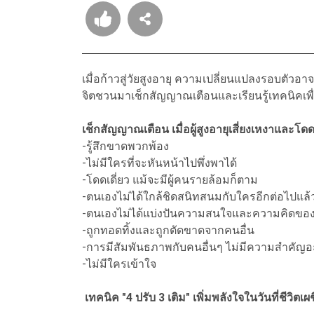
เมื่อก้าวสู่วัยสูงอายุ ความเปลี่ยนแปลงรอบตัวอ
จิตชวนมาเช็กสัญญาณเตือนและเรียนรู้เทคนิคเพื่อ
เช็กสัญญาณเตือน เมื่อผู้สูงอายุเสี่ยงเหงาและโดดเ
-รู้สึกขาดพวกพ้อง
-ไม่มีใครที่จะหันหน้าไปพึ่งพาได้
-โดดเดี่ยว แม้จะมีผู้คนรายล้อมก็ตาม
-ตนเองไม่ได้ใกล้ชิดสนิทสนมกับใครอีกต่อไปแล
-ตนเองไม่ได้แบ่งปันความสนใจและความคิดขอ
-ถูกทอดทิ้งและถูกตัดขาดจากคนอื่น
-การมีสัมพันธภาพกับคนอื่นๆ ไม่มีความสำคัญ
-ไม่มีใครเข้าใจ
เทคนิค "4 ปรับ 3 เติม" เพิ่มพลังใจในวันที่ชีวิตเ