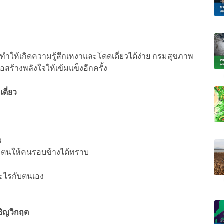
าจทำให้เกิดความรู้สึกเหงาและโดดเดี่ยวได้ง่าย กรมสุขภาพ
สร้างพลังใจให้เข้มแข็งอีกครั้ง
ดี่ยว
้ว
งตนให้คนรอบข้างได้ทราบ
อะไรกับตนเอง
ผชิญวิกฤต