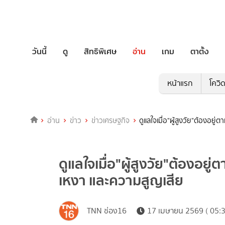
วันนี้
ดู
สิทธิพิเศษ
อ่าน
เกม
ตาตั้ง
หน้าแรก
โควิ
อ่าน
ข่าว
ข่าวเศรษฐกิจ
ดูแลใจเมื่อ"ผู้สูงวัย"ต้องอย
ดูแลใจเมื่อ"ผู้สูงวัย"ต้องอยู
เหงา และความสูญเสีย
TNN ช่อง16
17 เมษายน 2569 ( 05:3