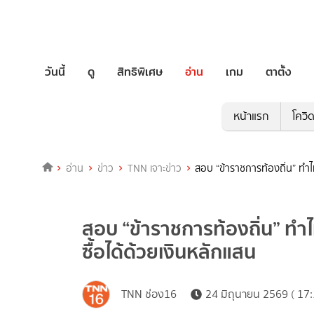
วันนี้
ดู
สิทธิพิเศษ
อ่าน
เกม
ตาตั้ง
หน้าแรก
โควิ
อ่าน
ข่าว
TNN เจาะข่าว
สอบ “ข้าราชการท้องถิ่น” ทำไม
สอบ “ข้าราชการท้องถิ่น” ทำไ
ซื้อได้ด้วยเงินหลักแสน
TNN ช่อง16
24 มิถุนายน 2569 ( 17: