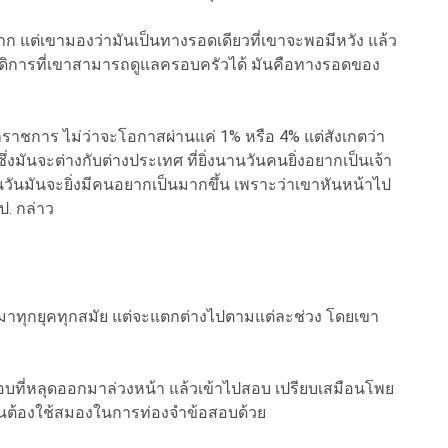
าก แต่เขามองว่ามันเป็นทางรอดเดียวที่เขาจะพอมีหวัง แล้ว
วัสดิการที่เขาสามารถดูแลครอบครัวได้ มันคือทางรอดของ
้าราชการ ไม่ว่าจะโอกาสผ่านแค่ 1% หรือ 4% แต่สังเกตว่า
ันจะต่างกับต่างประเทศ ที่ยิ่งนานวันคนยิ่งอยากเป็นเจ้า
านวันมันจะยิ่งมีคนอยากเป็นมากขึ้น เพราะว่าเขาหันหน้าไป
ป. กล่าว
ีมาทุกยุคทุกสมัย แต่จะแตกต่างไปตามแต่ละช่วง โดยเขา
อบที่หลุดออกมาล่วงหน้า แล้วเข้าไปสอบ เปรียบเสมือนโพย
ยเงินต้องใช้สมองในการท่องจำข้อสอบด้วย