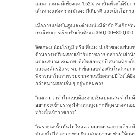
แสนกว่าคน มีเพียงแค่ 1.52% เท่านั้นที่จะได้รั
เส้นทางแห่งความมั่นคง มีเกียรติ และเป็นโอก
เมื่อการแข่งขันสูงและตำแหน่งมีจำกัด จึงเกิด
กรณีพบการเรียกรับเงินตั้งแต่ 350,000–800,000 
จิตเกษม น้อยไร่ภูมิ หรือ พี่แมง ป. เจ้าของแฟนเพจ
ด้านการเตรียมสอบเข้ารับราชการ กล่าวกับสำนั
แต่ละสนาม เช่น กพ. ที่เปิดสอบทุกปี สนามท้องถิ
และองค์กรอิสระ พบว่าข้อสอบท้องถิ่นในส่วน
พิจารณาในภาพรวมจากค่าเฉลี่ยหลายปี ไม่ได้อ
กว่าสนามสอบอื่น ๆ อยู่พอสมควร
“แต่ถามว่าทำไมแบบต้องจ่ายเงินเป็นแสน ทำไมต้อ
อยากจะเข้าบรรจุ มีจำนวนสูงมากที่สุด บางคนอ
หวังเป็นข้าราชการ”
“เพราะฉะนั้นมันไม่ใช่แค่ว่าสอบผ่านอย่างเดียว 
มันจะไม่ได้เอามาขายฝันแค่บอกว่าจะช่วยให้สอบผ