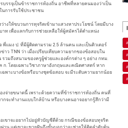
บการบรรจุเป็นข้าราชการท้องถิ่น อาชีพที่หลายคนมองว่าเป็น
าสในการรับใช้ประชาชน
ช่องว่างให้ขบวนการทุจริตเข้ามาแสวงหาประโยชน์ โดยมีบาง
บาท เพื่อแลกกับการช่วยเหลือให้ผู้สมัครได้ตำแหน่ง
 พี่แมง ป. ที่มีผู้ติดตามรวม 2.5 ล้านคน และเป็นติวเตอร์
กข่าว TNN ว่า เมื่อเปรียบเทียบความยากของข้อสอบใน
่น รวมถึงสนามของครูผู้ช่วยและองค์กรต่าง ๆ อย่าง กทม.
ภาค ก. โดยเฉพาะวิชาภาษาอังกฤษและคณิตศาสตร์ หาก
ิงเฉพาะบางข้อหรือบางชุดข้อสอบ จะมีระดับความยากน้อย
งจ่ายขนาดนี้ เพราะด้วยความที่ข้าราชการท้องถิ่น คนที่
ยากจะทำงานแบบใกล้บ้าน หรือบางคนอาจอยากรู้สึกว่ามี
คือเขาจะอยากไปอยู่หัวบัญชีดีด้วย กรณีของข้อสอบทุจริต
่าน แต่เขาจะขายฝันถึงขั้นบอกว่าจะช่วยให้ติดลำดับต้น