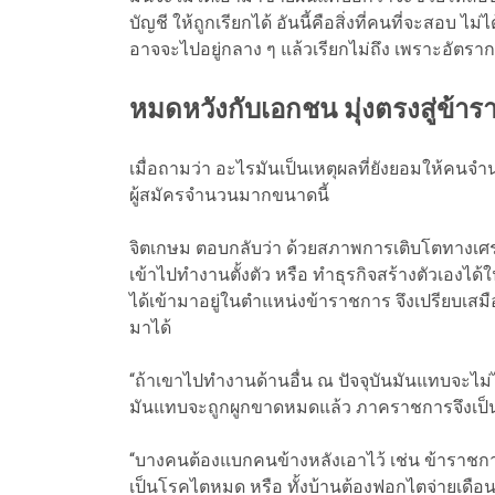
บัญชี ให้ถูกเรียกได้ อันนี้คือสิ่งที่คนที่จะสอบ
อาจจะไปอยู่กลาง ๆ แล้วเรียกไม่ถึง เพราะอัตราก
หมดหวังกับเอกชน มุ่งตรงสู่ข้า
เมื่อถามว่า อะไรมันเป็นเหตุผลที่ยังยอมให้คนจำน
ผู้สมัครจำนวนมากขนาดนี้
จิตเกษม ตอบกลับว่า ด้วยสภาพการเติบโตทางเศร
เข้าไปทำงานตั้งตัว หรือ ทำธุรกิจสร้างตัวเอง
ได้เข้ามาอยู่ในตำแหน่งข้าราชการ จึงเปรียบเสมื
มาได้
“ถ้าเขาไปทำงานด้านอื่น ณ ปัจจุบันมันแทบจะไม่ได
มันแทบจะถูกผูกขาดหมดแล้ว ภาคราชการจึงเป็นแค่
“บางคนต้องแบกคนข้างหลังเอาไว้ เช่น ข้าราชการ
เป็นโรคไตหมด หรือ ทั้งบ้านต้องฟอกไตจ่ายเดือ