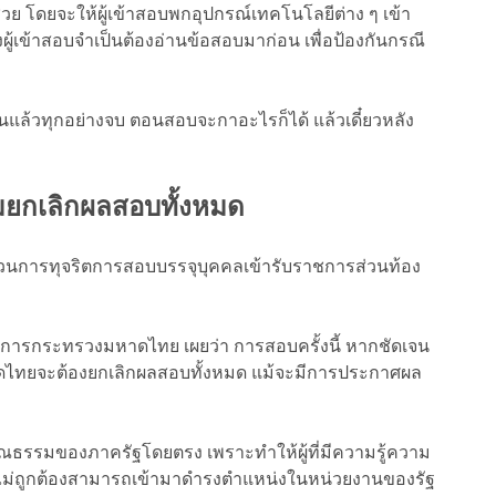
อช่วย โดยจะให้ผู้เข้าสอบพกอุปกรณ์เทคโนโลยีต่าง ๆ เข้า
เข้าสอบจำเป็นต้องอ่านข้อสอบมาก่อน เพื่อป้องกันกรณี
เงินแล้วทุกอย่างจบ ตอนสอบจะกาอะไรก็ได้ แล้วเดี๋ยวหลัง
มยกเลิกผลสอบทั้งหมด
บวนการทุจริตการสอบบรรจุบุคคลเข้ารับราชการส่วนท้อง
่าการกระทรวงมหาดไทย เผยว่า การสอบครั้งนี้ หากชัดเจน
ดไทยจะต้องยกเลิกผลสอบทั้งหมด แม้จะมีการประกาศผล
ณธรรมของภาครัฐโดยตรง เพราะทำให้ผู้ที่มีความรู้ความ
ารไม่ถูกต้องสามารถเข้ามาดำรงตำแหน่งในหน่วยงานของรัฐ