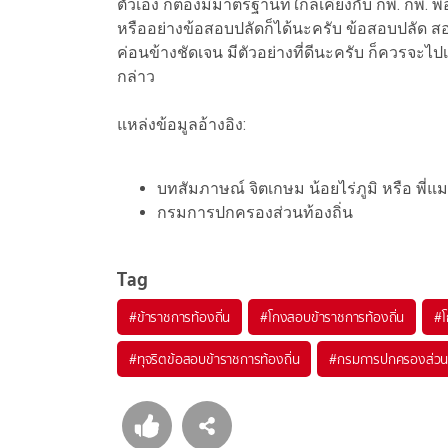
ตัวเอง ก็ต้องมีมาตรฐานที่ใกล้เคียงกับ กพ. กพ. พ
หรืออย่างข้อสอบปลัดก็ได้นะครับ ข้อสอบปลัด สอบวั
ค่อนข้างชัดเจน มีตัวอย่างที่ดีนะครับ ก็ควรจะไปเอา
กล่าว
แหล่งข้อมูลอ้างอิง:
บทสัมภาษณ์ จิตเกษม น้อยไร่ภูมิ หรือ พี่แม
กรมการปกครองส่วนท้องถิ่น
Tag
#
ข้าราชการท้องถิ่น
#
โกงสอบข้าราชการท้องถิ่น
#
#
ทุจริตข้อสอบข้าราชการท้องถิ่น
#
กรมการปกครองส่วนท