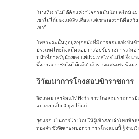
“บางทีเขาไม่ได้คิดแค่ว่าโอกาสมันน้อยหรือมันม
เขาไม่ได้มองแค่เงินเดือน แต่เขามองว่านี่คือส
เขา”
“เพราะฉะนั้นทุกยุคทุกสมัยที่มีการสอบแข่งขันข
ประเทศไทยก็จะมีคนอยากสอบรับราชการเสมอ ซึ่งม
หน้าที่ภาครัฐน้อยลง แต่ประเทศไทยไม่ใช่ ยิ่งน
พึ่งภาคเอกชนไม่ได้แล้ว” เจ้าของแฟนเพจ พี่แมง 
วิวัฒนาการโกงสอบข้าราชการ
จิตเกษม เล่าย้อนให้ฟังว่า การโกงสอบราชการม
แบ่งออกเป็น 3 ยุค ได้แก่
ยุคแรก: เป็นการโกงโดยให้ผู้เข้าสอบจำโพยข้อส
ท่องจำ ซึ่งจิตเกษมบอกว่า การโกงแบบนี้ ผู้จ่า