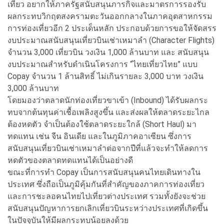
เที่ยว อยากให้ภาครัฐสนับสนุนภารกิจและมาตรการรองรับ
ผลกระทบวิกฤตสงครามตะวันออกกลางในภาคอุตสาหกรรม
การท่องเที่ยวอีก 2 ประเด็นหลัก ประกอบด้วยการขอให้จัดสรร
งบประมาณสนับสนุนเที่ยวบินเช่าเหมาลำ (Character Flights)
จำนวน 3,000 เที่ยวบิน วงเงิน 1,000 ล้านบาท และ สนับสนุน
งบประมาณสำหรับดำเนินโครงการ “ไทยเที่ยวไทย” แบบ
Copay จำนวน 1 ล้านสิทธิ์ ไม่เกินรายละ 3,000 บาท วงเงิน
3,000 ล้านบาท
โดยมองว่าตลาดนักท่องเที่ยวขาเข้า (Inbound) ได้รับผลกระ
ทบจากต้นทุนค่าเชื้อเพลิงสูงขึ้น และส่งผลให้ตลาดระยะไกล
ต้องหดตัว จำเป็นต้องใช้ตลาดระยะใกล้ (Short Haul) มา
ทดแทน เช่น จีน อินเดีย และในภูมิภาคอาเซียน ซึ่งการ
สนับสนุนเที่ยวบินเช่าเหมาลำต่อจากปีที่แล้วจะทำให้ลดการ
หดตัวของตลาดทดแทนได้เป็นอย่างดี
ขณะที่การทำ Copay เป็นการสนับสนุนคนไทยเดินทางใน
ประเทศ ซึ่งถือเป็นภูมิคุ้มกันที่สำคัญของภาคการท่องเที่ยว
และการชะลอคนไทยไปเที่ยวต่างประเทศ รวมทั้งยังจะช่วย
สนับสนุนปัญหาการยกเลิกเที่ยวบินระหว่างประเทศที่เกิดขึ้น
ในปัจจุบันให้มีผลกระทบน้อยลงด้วย