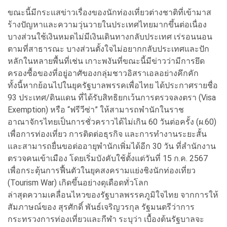
ขณะนี้มีกระแสข่าวเรื่องของนักท่องเที่ยวต่างชาติที่เข้ามาส
ร้างปัญหาและความวุ่นวายในประเทศไทยมากขึ้นต่อเนื่อง
บางส่วนใช้เงินหมดไม่มีเงินเดินทางกลับประเทศ เร่รอนนอน
ตามที่สาธารณะ บางส่วนตั้งใจไม่อยากกลับประเทศและปัก
หลักในหลายพื้นที่เช่น เกาะพงันที่ขณะนี้มีข่าวว่ามีการยึด
ครองซื้อของที่อยู่อาศัของกลุ่มชาวอิสราเอลอย่างคึกคัก
ทั้งนี้หากย้อนไปในยุครัฐบาลพรรคเพื่อไทย ได้ประกาศรายชื่อ
93 ประเทศ/ดินแดน ที่ได้รับสิทธิยกเว้นการตรวจลงตรา (Visa
Exemption) หรือ “ฟรีวีซ่า” ให้สามารถพำนักในราช
อาณาจักรไทยเป็นการชั่วคราวได้ไม่เกิน 60 วันต่อครั้ง (ผ.60)
เพื่อการท่องเที่ยว การติดต่อธุรกิจ และการทำงานระยะสั้น
และสามารถยื่นขอต่ออายุพำนักเพิ่มได้อีก 30 วัน ที่สำนักงาน
ตรวจคนเข้าเมือง โดยเริ่มบังคับใช้ตั้งแต่วันที่ 15 ก.ค. 2567
เพื่อกระตุ้นการฟื้นตัวในยุคสงครามแย่งชิงนักท่องเที่ยว
(Tourism War) เกิดขึ้นอย่างดุเดือดทั่วโลก
ล่าสุดความเคลื่อนไหวของรัฐบาลพรรคภูมิใจไทย จากการให้
สัมภาษณ์ของ สุรศักดิ์ พันธ์เจริญวรกุล รัฐมนตรีว่าการ
กระทรวงการท่องเที่ยวและกีฬา ระบุว่า เบื้องต้นรัฐบาลจะ