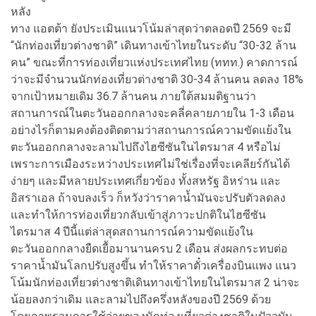
หลัง
ทาง แอตต้า ยังประเมินแนวโน้มล่าสุดว่าตลอดปี 2569 จะมี
“นักท่องเที่ยวต่างชาติ” เดินทางเข้าไทยในระดับ “30-32 ล้าน
คน” ขณะที่การท่องเที่ยวแห่งประเทศไทย (ททท.) คาดการณ์
ว่าจะมีจำนวนนักท่องเที่ยวต่างชาติ 30-34 ล้านคน ลดลง 18%
จากเป้าหมายเดิม 36.7 ล้านคน ภายใต้สมมติฐานว่า
สถานการณ์ในตะวันออกกลางจะคลี่คลายภายใน 1-3 เดือน
อย่างไรก็ตามคงต้องติดตามว่าสถานการณ์ความขัดแย้งใน
ตะวันออกกลางจะลามไปถึงไฮซีซันในไตรมาส 4 หรือไม่
เพราะการเมืองระหว่างประเทศไม่ใช่เรื่องที่จะเคลียร์กันได้
ง่ายๆ และมีหลายประเทศเกี่ยวข้อง ทั้งสหรัฐ อิหร่าน และ
อิสราเอล ถ้าจบลงเร็ว ก็หวังว่าราคาน้ำมันจะปรับตัวลดลง
และทำให้การท่องเที่ยวกลับเข้าสู่ภาวะปกติในไฮซีซัน
ไตรมาส 4 ปีนี้แต่ล่าสุดสถานการณ์ความขัดแย้งใน
ตะวันออกกลางยืดเยื้อมานานครบ 2 เดือน ส่งผลกระทบต่อ
ราคาน้ำมันโลกปรับสูงขึ้น ทำให้ราคาตั๋วเครื่องบินแพง แนว
โน้มนักท่องเที่ยวต่างชาติเดินทางเข้าไทยในไตรมาส 2 น่าจะ
น้อยลงกว่าเดิม และลามไปถึงครึ่งหลังของปี 2569 ด้วย