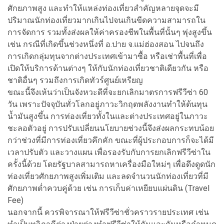
ศักยภาพสูง และทำให้แหล่งท่องเที่ยวสำคัญหลายจุดจะมี
ปริมาณนักท่องเที่ยวมากเกินไปจนเกินขีดความสามารถใน
การจัดการ รวมทั้งส่งผลให้ค่าครองชีพในพื้นที่นั้นๆ พุ่งสูงขึ้น
เช่น กรณีที่เกิดขึ้นช่วงหนึ่งที่ อ.ปาย จ.แม่ฮ่องสอน ไปจนถึง
การเกิดกลุ่มทุนจากต่างประเทศเข้ามาซื้อ หรือเช่าพื้นที่เพื่อ
เปิดให้บริการด้านต่างๆ ให้กับนักท่องเที่ยวชาติเดียวกัน หรือ
ชาติอื่นๆ รวมถึงการเกิดทัวร์ศูนย์เหรียญ
ขณะนี้จึงเห้นว่าเป็นจังหวะดีที่จะยกเลิกมาตรการฟรีวีซ่า 60
วัน เพราะปัจจุบันทั่วโลกอยู่ภาวะวิกฤตพลังงานทำให้ต้นทุน
น้ำมันสูงขึ้น การท่องเที่ยวทั้งในและต่างประเทศอยู่ในภาวะ
ชะลอตัวอยู่ การปรับเปลี่ยนนโยบายช่วงนี้จึงส่งผลกระทบน้อย
กว่าช่วงที่มีการท่องเที่ยวคึกคัก ขณะที่ผู้ประกอบการก็จะได้มี
เวลาปรับตัว และวางแผน เพื่อรองรับกับการยกเลิกฟรีวีซ่าใน
ครั้งนี้ด้วย โดยรัฐบาลสามารถหาเครื่องมือใหม่ๆ เพื่อดึงดูดนัก
ท่องเที่ยวศักยภาพสูงเพิ่มเติม และลดจำนวนนักท่องเที่ยวที่มี
ศักยภาพต่ำควบคู่ด้วย เช่น การเก็บค่าเหยียบแผ่นดิน (Travel
Fee)
นอกจากนี้ ควรพิจารณาให้ฟรีวีซ่าชั่วคราวรายประเทศ เช่น