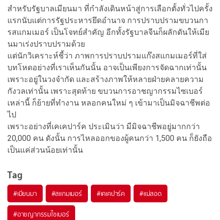
สำหรับรัฐบาลเมียนมา ที่กำลังเดินหน้าสู่การเลือกตั้งทั่วไปครั้ง
แรกนับแต่การรัฐประหารยึดอำนาจ การปราบปรามขบวนกา
รสแกมเมอร์ เป็นโจทย์สำคัญ อีกทั้งรัฐบาลจีนก็ผลักดันให้เมีย
นมาเร่งปราบปรามด้วย
แต่นักวิเคราะห์ชี้ว่า ภาพการปราบปรามแก๊งสแกมเมอร์ที่ใส่
บทโหดอย่างที่เราเห็นกันนั้น อาจเป็นเพียงการจัดฉากเท่านั้น
เพราะอยู่ในวงจำกัด และสร้างภาพให้หลายฝ่ายคลายความ
กังวลเท่านั้น เพราะสุดท้าย ขบวนการอาชญากรรมไซเบอร์
เหล่านี้ ก็ย้ายที่ทำงาน หลอกคนใหม่ ๆ เข้ามาเป็นมิจฉาชีพต่อ
ไป
เพราะอย่างที่เคเคปาร์ค ประเมินว่า มีมิจฉาชีพอยู่มากกว่า
20,000 คน ดังนั้น การไหลออกของผู้คนกว่า 1,500 คน ก็ยังถือ
เป็นแค่ส่วนน้อยเท่านั้น
Tag
#
เมียนมา
#
สแกมเมอร์
#
เคเคปาร์ค
#
แม่สอด
#
อาชญากรรมไซเบอร์