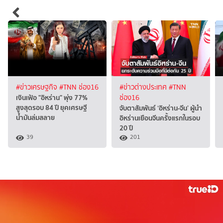
#ข่าวเศรษฐกิจ
#TNN ช่อง16
#ข่าวต่างประเทศ
#TNN
เงินเฟ้อ "อิหร่าน" พุ่ง 77%
ช่อง16
สูงสุดรอบ 84 ปี ยุคเศรษฐี
จับตาสัมพันธ์ ‘อิหร่าน-จีน’ ผู้นำ
น้ำมันล่มสลาย
อิหร่านเยือนจีนครั้งแรกในรอบ
20 ปี
39
201