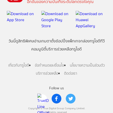
อีกขั้นของความบันเทิงระดับโลกตรงใจคุณ
วันนี้
ดู
สิทธิพิเศษ
อ่าน
เกม
ตาตั้ง
ช้อปปิ้ง
แพ็กเกจ
กล่องทรูไอดีทีวี
คอมมูนิตี้
บริการช่วยเหลือทรูไอดี
เกี่ยวกับทรูไอดี
ข้อกำหนดและเงื่อนไข
นโยบายความเป็นส่วนตัว
บริการช่วยเหลือ
ติดต่อเรา
Follow us
Copyright © True Digital Group Company Limited.
All rights reserved