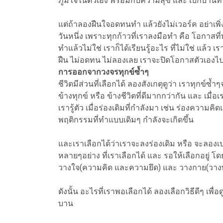
ภูมิใจในตัวเอง พร้อมกับความสุข และ เบิกบานที่
แต่ถ้าลองฝืนใจอดทนทำ แล้วยังไม่เวอร์ค อย่าเพิ่
วันหนึ่ง เพราะทุกก้าวที่เราลงมือทำ คือ โอกาสที่ท
ทำแล้วไม่ใช่ เราก็ได้เรียนรู้อะไร ที่ไม่ใช่ แล้ว เร
ฝืน ไม่อดทน ไม่ลองเลย เราจะปิดโอกาสตัวเองไป
การออกจากวงจรทุกข์ซ้ำๆ
ชีวิตมีส่วนที่เลือกได้ ลองสังเกตุดูว่า เราทุกข
ข้างทุกข์ หรือ ข้างชีวิตที่ดีมากกว่ากัน และ เมื่อเ
เรารู้ตัว เมื่อร่องเดิมที่กำลังมา เช่น ร่องความคิ
พฤติกรรมที่ทำแบบเดิมๆ กำลังจะเกิดขึ้น
และเราเลือกได้ว่าเราจะลงร่องเดิม หรือ จะลองเป
หลายๆอย่าง ที่เราเลือกได้ และ รอให้เลือกอยู่ โ
วางใจ(ความคิด และความยึด) และ วางกาย(วา
ดังนั้น อะไรที่เราพอเลือกได้ ลองเลือกวิธีดีๆ เพื่
บาน