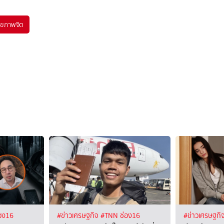
ุขภาพจิต
อง16
#ข่าวเศรษฐกิจ
#TNN ช่อง16
#ข่าวเศรษฐกิ