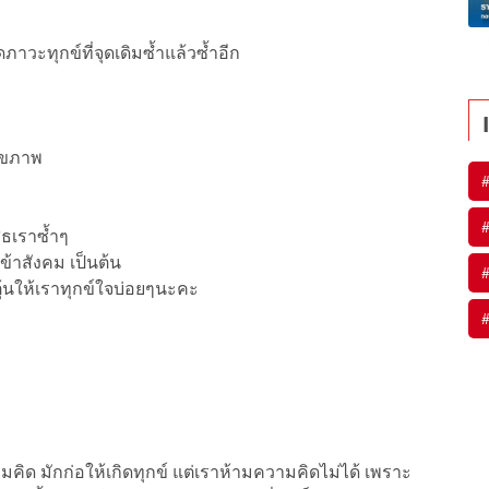
ภาวะทุกข์ที่จุดเดิมซ้ำแล้วซ้ำอีก
สุขภาพ
สธเราซ้ำๆ
เข้าสังคม เป็นต้น
ตุ้นให้เราทุกข์ใจบ่อยๆนะคะ
มคิด มักก่อให้เกิดทุกข์ แต่เราห้ามความคิดไม่ได้ เพราะ