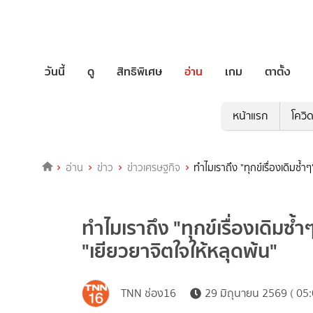
วันนี้
ดู
สิทธิพิเศษ
อ่าน
เกม
ตาตั้ง
หน้าแรก
โควิ
อ่าน
ข่าว
ข่าวเศรษฐกิจ
ทำไมเราถึง "ทุกข์เรื่องเดิมซ
ทำไมเราถึง "ทุกข์เรื่องเดิม
"เยียวยาจิตใจให้หลุดพ้น"
TNN ช่อง16
29 มิถุนายน 2569 ( 05: