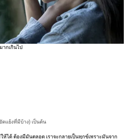
างมากเกินไป
้งที่มีบ้าง) เป็นต้น
้องมีให้ได้ ต้องมีมันตลอด เราจะกลายเป็นทุกข์เพราะมันจาก