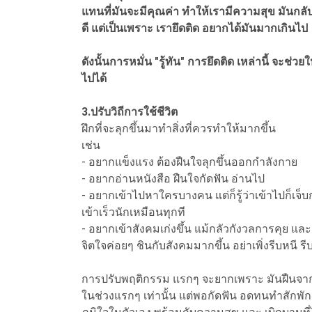
แทนที่มันจะมีคุณค่า ทำให้เรามีความสุข มันกลับก
ดี แต่เป็นเพราะ เรายึดติด อยากได้มันมากเกินไป
ดังนั้นการหมั่น "รู้ทัน" การยึดติด เหล่านี้ จะ
ไปได้
3.ปรับวิถีการใช้ชีวิต
ฝึกที่จะลุกขึ้นมาทำสิ่งที่ควรทำให้มากขึ้น
เช่น
- อยากแข็งแรง ต้องฝืนใจลุกขึ้นออกกำลังกาย
- อยากอ่านหนังสือ ฝืนใจกัดฟัน อ่านไป
- อยากเข้าไปหาใครบางคน แต่ก็รู้ว่าเข้าไปก็เจ็บกล
เข้าเร็วนักเหมือนทุกที
- อยากเข้าสังคมเก่งขึ้น แม้กลัวกังวลการคุย และ
จิตใจค่อยๆ ชินกับสังคมมากขึ้น อย่าเพิ่งรีบหนี ร
การปรับพฤติกรรม แรกๆ จะยากเพราะ มันฝืนจากคว
ในช่วงแรกๆ เท่านั้น แต่พอกัดฟัน อดทนทำสักพัก 