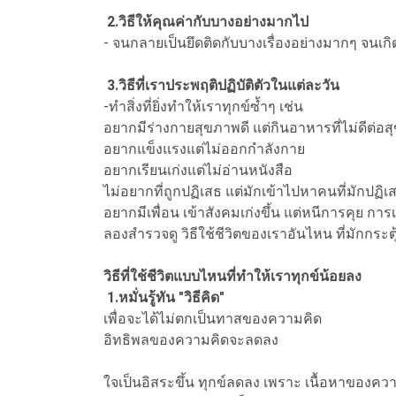
2.วิธีให้คุณค่ากับบางอย่างมากไป
- จนกลายเป็นยึดติดกับบางเรื่องอย่างมากๆ จนเกิด
3.วิธีที่เราประพฤติปฏิบัติตัวในแต่ละวัน
-ทำสิ่งที่ยิ่งทำให้เราทุกข์ซ้ำๆ เช่น
อยากมีร่างกายสุขภาพดี แต่กินอาหารที่ไม่ดีต่อ
อยากแข็งแรงแต่ไม่ออกกำลังกาย
อยากเรียนเก่งแต่ไม่อ่านหนังสือ
ไม่อยากที่ถูกปฏิเสธ แต่มักเข้าไปหาคนที่มักปฏิเ
อยากมีเพื่อน เข้าสังคมเก่งขึ้น แต่หนีการคุย การ
ลองสำรวจดู วิธีใช้ชีวิตของเราอันไหน ที่มักกระ
วิธีที่ใช้ชีวิตแบบไหนที่ทำให้เราทุกข์น้อยลง
1.หมั่นรู้ทัน "วิธีคิด"
เพื่อจะได้ไม่ตกเป็นทาสของความคิด
อิทธิพลของความคิดจะลดลง
ใจเป็นอิสระขึ้น ทุกข์ลดลง เพราะ เนื้อหาของควา