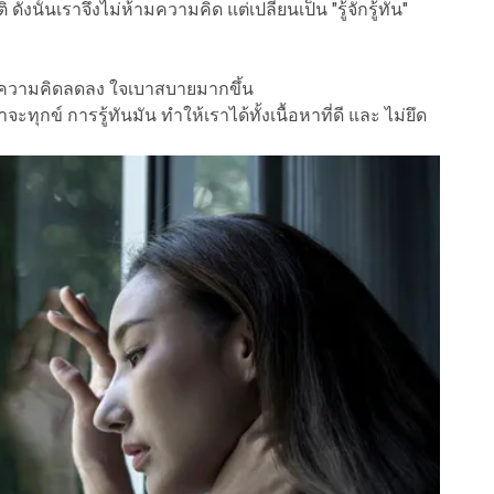
นั้นเราจึงไม่ห้ามความคิด แต่เปลี่ยนเป็น "รู้จักรู้ทัน"
สความคิดลดลง ใจเบาสบายมากขึ้น
ุกข์ การรู้ทันมัน ทำให้เราได้ทั้งเนื้อหาที่ดี และ ไม่ยึด