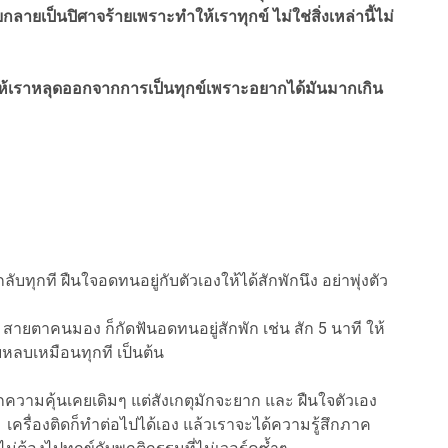
ลายเป็นปิศาจร้ายเพราะทำให้เราทุกข์ ไม่ใช่สิ่งเหล่านี้ไม่
ช่วยให้เราหลุดออกจากการเป็นทุกข์เพราะอยากได้มันมากเกิน
ับทุกที ฝืนใจอดทนอยู่กับตัวเองให้ได้สักพักนึง อย่าพุ่งตัว
 สายตาคนมอง ก็กัดฟันอดทนอยู่สักพัก เช่น สัก 5 นาที ให้
ีบหลบเหมือนทุกที เป็นต้น
ามคุ้นเคยเดิมๆ แต่สังเกตุมักจะยาก และ ฝืนใจตัวเอง
เครื่องติดก็ทำต่อไปได้เอง แล้วเราจะได้ความรู้สึกภาค