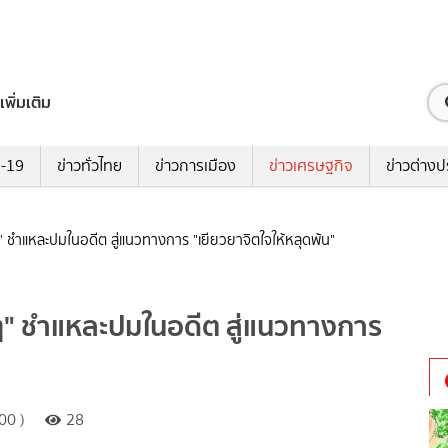
เพิ่มเติม
ด-19
ข่าวทั่วไทย
ข่าวการเมือง
ข่าวเศรษฐกิจ
ข่าวต่างป
้ำๆ" ชำแหละปมในอดีต สู่แนวทางการ "เยียวยาจิตใจให้หลุดพ้น"
ซ้ำๆ" ชำแหละปมในอดีต สู่แนวทางการ
00 )
28