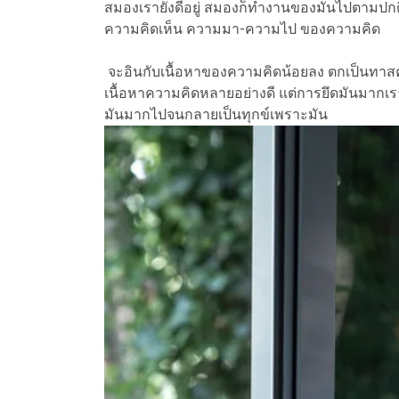
สมองเรายังดีอยู่ สมองก็ทำงานของมันไปตามปกติ ดัง
ความคิดเห็น ความมา-ความไป ของความคิด
จะอินกับเนื้อหาของความคิดน้อยลง ตกเป็นทา
เนื้อหาความคิดหลายอย่างดี แต่การยึดมันมากเราจะท
มันมากไปจนกลายเป็นทุกข์เพราะมัน