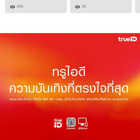
309
28