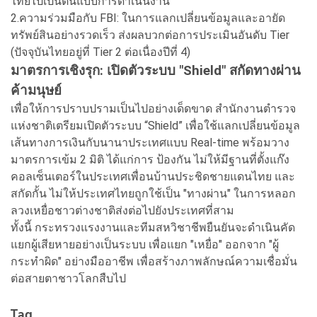
ไทยไปเป็นต้นแบบการดำเนินงาน
2.ความร่วมมือกับ FBI: ในการแลกเปลี่ยนข้อมูลและอายัด
ทรัพย์สินอย่างรวดเร็ว ส่งผลบวกต่อการประเมินอันดับ Tier
(ปัจจุบันไทยอยู่ที่ Tier 2 ต่อเนื่องปีที่ 4)
มาตรการเชิงรุก: เปิดตัวระบบ "Shield" สกัดทางผ่าน
ค้ามนุษย์
เพื่อให้การปราบปรามเป็นไปอย่างเด็ดขาด สำนักงานตำรวจ
แห่งชาติเตรียมเปิดตัวระบบ “Shield” เพื่อใช้แลกเปลี่ยนข้อมูล
เส้นทางการเงินกับนานาประเทศแบบ Real-time พร้อมวาง
มาตรการเข้ม 2 มิติ ได้แก่การ ป้องกัน ไม่ให้มีฐานที่ตั้งแก๊ง
คอลเซ็นเตอร์ในประเทศเพื่อนบ้านประชิดชายแดนไทย และ
สกัดกั้น ไม่ให้ประเทศไทยถูกใช้เป็น "ทางผ่าน" ในการหลอก
ลวงเหยื่อชาวต่างชาติส่งต่อไปยังประเทศที่สาม
ทั้งนี้ กระทรวงแรงงานและทีมสหวิชาชีพยืนยันจะดำเนินคัด
แยกผู้เสียหายอย่างเป็นระบบ เพื่อแยก "เหยื่อ" ออกจาก "ผู้
กระทำผิด" อย่างมืออาชีพ เพื่อสร้างภาพลักษณ์ความเชื่อมั่น
ต่อสายตาชาวโลกสืบไป
Tag