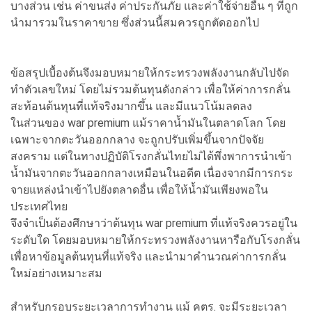
บางส่วน เช่น ค่าขนส่ง ค่าประกันภัย และค่าใช้จ่ายอื่น ๆ ที่ถูก
นำมารวมในราคาขาย ซึ่งส่วนนี้สมควรถูกตัดออกไป
ข้อสรุปเบื้องต้นจึงมอบหมายให้กระทรวงพลังงานกลับไปจัด
ทำตัวเลขใหม่ โดยไม่รวมต้นทุนดังกล่าว เพื่อให้ค่าการกลั่น
สะท้อนต้นทุนที่แท้จริงมากขึ้น และมีแนวโน้มลดลง
ในส่วนของ war premium แม้ราคาน้ำมันในตลาดโลก โดย
เฉพาะจากตะวันออกกลาง จะถูกปรับเพิ่มขึ้นจากปัจจัย
สงคราม แต่ในทางปฏิบัติโรงกลั่นไทยไม่ได้พึ่งพาการนำเข้า
น้ำมันจากตะวันออกกลางเหมือนในอดีต เนื่องจากมีการกระ
จายแหล่งนำเข้าไปยังตลาดอื่น เพื่อให้น้ำมันเพียงพอใน
ประเทศไทย
จึงจำเป็นต้องศึกษาว่าต้นทุน war premium ที่แท้จริงควรอยู่ใน
ระดับใด โดยมอบหมายให้กระทรวงพลังงานหารือกับโรงกลั่น
เพื่อหาข้อมูลต้นทุนที่แท้จริง และนำมาคำนวณค่าการกลั่น
ใหม่อย่างเหมาะสม
สำหรับกรอบระยะเวลาการทำงาน แม้ คตร. จะมีระยะเวลา