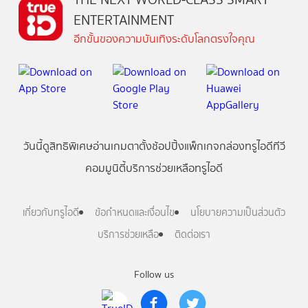
ENTERTAINMENT
อีกขั้นของความบันเทิงระดับโลกตรงใจคุณ
วันนี้
ดู
สิทธิพิเศษ
อ่าน
เกม
ตาตั้ง
ช้อปปิ้ง
แพ็กเกจ
กล่องทรูไอดีทีวี
คอมมูนิตี้
บริการช่วยเหลือทรูไอดี
เกี่ยวกับทรูไอดี
ข้อกำหนดและเงื่อนไข
นโยบายความเป็นส่วนตัว
บริการช่วยเหลือ
ติดต่อเรา
Follow us