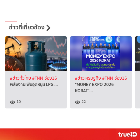
ข่าวที่เกี่ยวข้อง
#ข่าวทั่วไทย
#TNN ช่อง16
#ข่าวเศรษฐกิจ
#TNN ช่อง16
พลังงานเพิ่มอุดหนุน LPG …
"MONEY EXPO 2026
KORAT"…
10
22