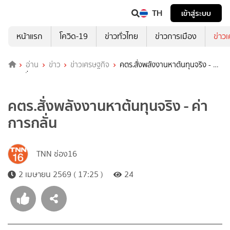
TH
เข้าสู่ระบบ
หน้าแรก
โควิด-19
ข่าวทั่วไทย
ข่าวการเมือง
ข่าว
อ่าน
ข่าว
ข่าวเศรษฐกิจ
คตร.สั่งพลังงานหาต้นทุนจริง - ค่า
การกลั่น
คตร.สั่งพลังงานหาต้นทุนจริง - ค่า
การกลั่น
TNN ช่อง16
2 เมษายน 2569 ( 17:25 )
24