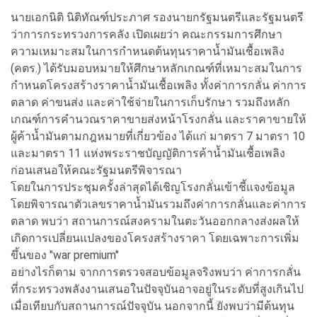
นายเอกนิติ นิติทัณฑ์ประภาศ รองนายกรัฐมนตรีและรัฐมนตรี
ว่าการกระทรวงการคลัง เปิดเผยว่า คณะกรรมการศึกษา
ความเหมาะสมในการกำหนดต้นทุนราคาน้ำมันเชื้อเพลิง
(คตร.) ได้รับมอบหมายให้ศึกษาหลักเกณฑ์ที่เหมาะสมในการ
กำหนดโครงสร้างราคาน้ำมันเชื้อเพลิง ทั้งค่าการกลั่น ค่าการ
ตลาด ค่าขนส่ง และค่าใช้จ่ายในการเก็บรักษา รวมถึงหลัก
เกณฑ์การคำนวณราคาขายส่งหน้าโรงกลั่น และราคาขายให้
ผู้ค้าน้ำมันตามกฎหมายที่เกี่ยวข้อง ได้แก่ มาตรา 7 มาตรา 10
และมาตรา 11 แห่งพระราชบัญญัติการค้าน้ำมันเชื้อเพลิง
ก่อนเสนอให้คณะรัฐมนตรีพิจารณา
โดยในการประชุมครั้งล่าสุดได้เชิญโรงกลั่นเข้าชี้แจงข้อมูล
โดยพิจารณาตัวเลขราคาน้ำมันรวมถึงค่าการกลั่นและค่าการ
ตลาด พบว่า สถานการณ์สงครามในตะวันออกกลางส่งผลให้
เกิดการเปลี่ยนแปลงของโครงสร้างราคา โดยเฉพาะการเพิ่ม
ขึ้นของ "war premium"
อย่างไรก็ตาม จากการตรวจสอบข้อมูลจริงพบว่า ค่าการกลั่น
ที่กระทรวงพลังงานเสนอในปัจจุบันอาจอยู่ในระดับที่สูงเกินไป
เมื่อเทียบกับสถานการณ์ปัจจุบัน นอกจากนี้ ยังพบว่ามีต้นทุน