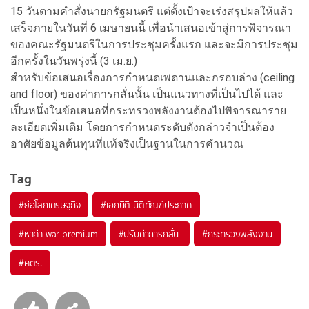
15 วันตามคำสั่งนายกรัฐมนตรี แต่ตั้งเป้าจะเร่งสรุปผลให้แล้ว
เสร็จภายในวันที่ 6 เมษายนนี้ เพื่อนำเสนอเข้าสู่การพิจารณา
ของคณะรัฐมนตรีในการประชุมครั้งแรก และจะมีการประชุม
อีกครั้งในวันพรุ่งนี้ (3 เม.ย.)
สำหรับข้อเสนอเรื่องการกำหนดเพดานและกรอบล่าง (ceiling
and floor) ของค่าการกลั่นนั้น เป็นแนวทางที่เป็นไปได้ และ
เป็นหนึ่งในข้อเสนอที่กระทรวงพลังงานต้องไปพิจารณาราย
ละเอียดเพิ่มเติม โดยการกำหนดระดับดังกล่าวจำเป็นต้อง
อาศัยข้อมูลต้นทุนที่แท้จริงเป็นฐานในการคำนวณ
Tag
#
ย่อโลกเศรษฐกิจ
#
เอกนิติ นิติทัณฑ์ประภาศ
#
หาค่า war premium
#
ปรับค่าการกลั่น-
#
กระทรวงพลังงาน
#
คตร.