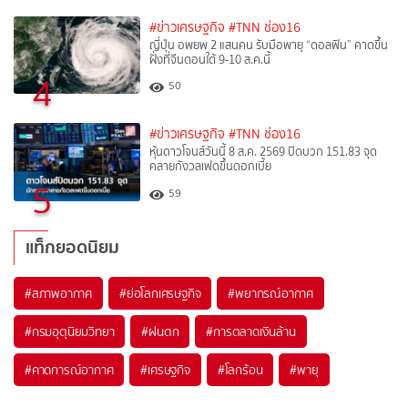
#ข่าวเศรษฐกิจ
#TNN ช่อง16
ญี่ปุ่น อพยพ 2 แสนคน รับมือพายุ “ดอลฟิน” คาดขึ้น
ฝั่งที่จีนตอนใต้ 9-10 ส.ค.นี้
4
50
#ข่าวเศรษฐกิจ
#TNN ช่อง16
หุ้นดาวโจนส์วันนี้ 8 ส.ค. 2569 ปิดบวก 151.83 จุด
คลายกังวลเฟดขึ้นดอกเบี้ย
5
59
แท็กยอดนิยม
#
สภาพอากาศ
#
ย่อโลกเศรษฐกิจ
#
พยากรณ์อากาศ
#
กรมอุตุนิยมวิทยา
#
ฝนตก
#
การตลาดเงินล้าน
#
คาดการณ์อากาศ
#
เศรษฐกิจ
#
โลกร้อน
#
พายุ