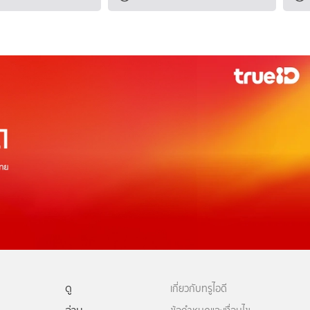
ดู
เกี่ยวกับทรูไอดี