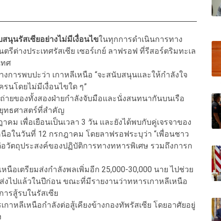
บสนุนรัสเซียอย่างไม่มีเงื่อนไข
ในทุกการดำเนินการทาง
ีต่างประเทศรัสเซีย เซอร์เกย์ ลาฟรอฟ ที่รีสอร์ตริมทะเล
เทศ
งการพบปะว่า เกาหลีเหนือ “จะสนับสนุนและให้กำลังใจ
ครนโดยไม่มีเงื่อนไขใด ๆ”
ายของทั้งสองฝ่ายกำลังจับมือและนั่งสนทนากันบนเรือ
ุทธศาสตร์ที่สำคัญ
าคม เพื่อเยือนเป็นเวลา 3 วัน และยังได้พบกับคู่เจรจาของ
นือในวันที่ 12 กรกฎาคม โดยลาฟรอฟระบุว่า “เพื่อนชาว
ต่อวัตถุประสงค์ของปฏิบัติการทางทหารพิเศษ รวมถึงการก
หนือเตรียมส่งกำลังพลเพิ่มอีก 25,000-30,000 นาย ไปช่วย
ส่งไปแล้วในปีก่อน ขณะที่มีรายงานว่าทหารเกาหลีเหนือ
่การสู้รบในรัสเซีย
เกาหลีเหนือกำลังต่อสู้เคียงข้างกองทัพรัสเซีย โดยอาศัยอยู่
ง