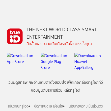
THE NEXT WORLD-CLASS SMART
ENTERTAINMENT
อีกขั้นของความบันเทิงระดับโลกตรงใจคุณ
วันนี้
ดู
สิทธิพิเศษ
อ่าน
เกม
ตาตั้ง
ช้อปปิ้ง
แพ็กเกจ
กล่องทรูไอดีทีวี
คอมมูนิตี้
บริการช่วยเหลือทรูไอดี
เกี่ยวกับทรูไอดี
ข้อกำหนดและเงื่อนไข
นโยบายความเป็นส่วนตัว