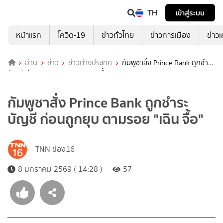
TH
เข้าสู่ระบบ
หน้าแรก
โควิด-19
ข่าวทั่วไทย
ข่าวการเมือง
ข่าว
อ่าน
ข่าว
ข่าวต่างประเทศ
กัมพูชาสั่ง Prince Bank ถูกชำระ
บัญชี ก่อนถูกยุบ ตามรอย "เฉิน จื้อ"
กัมพูชาสั่ง Prince Bank ถูกชำระ
บัญชี ก่อนถูกยุบ ตามรอย "เฉิน จื้อ"
TNN ช่อง16
8 มกราคม 2569 ( 14:28 )
57