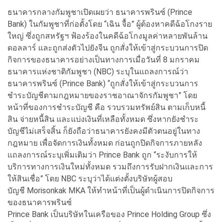
ธนาคารกลางกัมพูชาเปิดเผยว่า ธนาคารพรินซ์ (Prince
Bank) ในกัมพูชาที่ก่อตั้งโดย “เฉิน จื้อ” ผู้ต้องหาคดีฉ้อโกงราย
ใหญ่ ซึ่งถูกสหรัฐฯ ฟ้องร้องในคดีฉ้อโกงมูลค่าหลายพันล้าน
ดอลลาร์ และถูกส่งตัวไปยังจีน ถูกสั่งให้เข้าสู่กระบวนการปิด
กิจการของธนาคารอย่างเป็นทางการเมื่อวันที่ 8 มกราคม
ธนาคารแห่งชาติกัมพูชา (NBC) ระบุในแถลงการณ์ว่า
ธนาคารพรินซ์ (Prince Bank) “ถูกสั่งให้เข้าสู่กระบวนการ
ชำระบัญชีตามกฎหมายของราชอาณาจักรกัมพูชา” โดย
หน้าที่ของการชำระบัญชี คือ รวบรวมทรัพย์สิน ตามเก็บหนี้
สิน จ่ายหนี้สิน และแบ่งเงินที่เหลือทั้งหมด ซึ่งหากยังชำระ
บัญชีไม่เสร็จสิ้น ก็ยังถือว่าธนาคารยังคงมีตัวตนอยู่ในทาง
กฎหมาย เพื่อจัดการเงินทั้งหมด ก่อนถูกปิดกิจการภายหลัง
แถลงการณ์ระบุเพิ่มเติมว่า Prince Bank ถูก “ระงับการให้
บริการทางการเงินใหม่ทั้งหมด รวมถึงการรับฝากเงินและการ
ให้สินเชื่อ” โดย NBC ระบุว่าได้แต่งตั้งบริษัทผู้สอบ
บัญชี Morisonkak MKA ให้ทำหน้าที่เป็นผู้ดำเนินการปิดกิจการ
ของธนาคารพรินซ์
Prince Bank เป็นบริษัทในเครือของ Prince Holding Group ซึ่ง