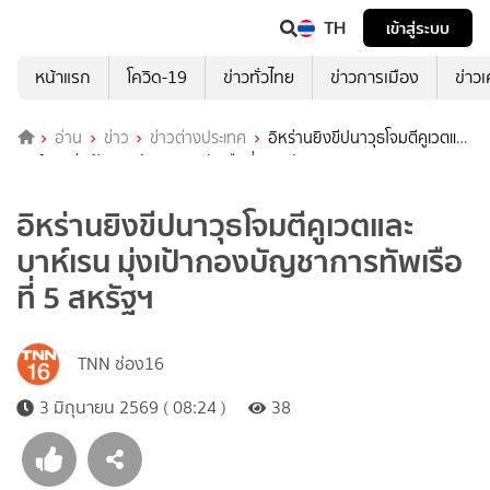
TH
เข้าสู่ระบบ
หน้าแรก
โควิด-19
ข่าวทั่วไทย
ข่าวการเมือง
ข่าว
อ่าน
ข่าว
ข่าวต่างประเทศ
อิหร่านยิงขีปนาวุธโจมตีคูเวตและ
บาห์เรน มุ่งเป้ากองบัญชาการทัพเรือที่ 5 สหรัฐฯ
อิหร่านยิงขีปนาวุธโจมตีคูเวตและ
บาห์เรน มุ่งเป้ากองบัญชาการทัพเรือ
ที่ 5 สหรัฐฯ
TNN ช่อง16
3 มิถุนายน 2569 ( 08:24 )
38