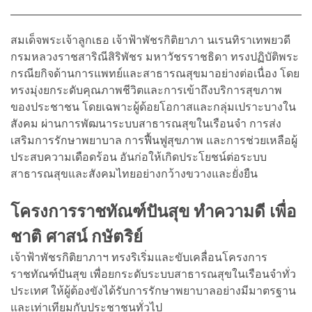
สมเด็จพระเจ้าลูกเธอ เจ้าฟ้าพัชรกิติยาภา นเรนทิราเทพยวดี
กรมหลวงราชสาริณีสิริพัชร มหาวัชรราชธิดา ทรงปฏิบัติพระ
กรณียกิจด้านการแพทย์และสาธารณสุขมาอย่างต่อเนื่อง โดย
ทรงมุ่งยกระดับคุณภาพชีวิตและการเข้าถึงบริการสุขภาพ
ของประชาชน โดยเฉพาะผู้ด้อยโอกาสและกลุ่มเปราะบางใน
สังคม ผ่านการพัฒนาระบบสาธารณสุขในเรือนจำ การส่ง
เสริมการรักษาพยาบาล การฟื้นฟูสุขภาพ และการช่วยเหลือผู้
ประสบความเดือดร้อน อันก่อให้เกิดประโยชน์ต่อระบบ
สาธารณสุขและสังคมไทยอย่างกว้างขวางและยั่งยืน
โครงการราชทัณฑ์ปันสุข ทำความดี เพื่อ
ชาติ ศาสน์ กษัตริย์
เจ้าฟ้าพัชรกิติยาภาฯ ทรงริเริ่มและขับเคลื่อนโครงการ
ราชทัณฑ์ปันสุข เพื่อยกระดับระบบสาธารณสุขในเรือนจำทั่ว
ประเทศ ให้ผู้ต้องขังได้รับการรักษาพยาบาลอย่างมีมาตรฐาน
และเท่าเทียมกับประชาชนทั่วไป