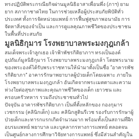
ทรงปฏิบัติพระกรณียกิจผ่านมูลนิธิอาสาเพื่อนพึ่ง (ภาฯ) ยาม
ยาก สภากาชาดไทย ในการช่วยเหลือผู้ประสบภัยพิบัติทั่ว
ประเทศ ทั้งการจัดหน่วยแพทย์ การฟื้นฟูสุขภาพอนามัย การ
จัดหาสิ่งของจำเป็น และการดูแลคุณภาพชีวิตของประชาชน
ในพื้นที่ประสบภัย
มูลนิธิกุมาร โรงพยาบาลพระมงกุฎเกล้า
สมเด็จพระเจ้าลูกเธอ เจ้าฟ้าพัชรกิติยาภาฯ ทรงเป็นองค์
อุปถัมภ์มูลนิธิกุมาร โรงพยาบาลพระมงกุฎเกล้า โดยพระนาม
ของพระองค์ได้รับพระราชทานให้นำมาตั้งเป็นชื่อ “อาคารพัช
รกิติยาภา” อาคารรักษาพยาบาลผู้ป่วยเด็กโดยเฉพาะ ภายใน
โรงพยาบาลพระมงกุฎเกล้า อันเกิดจากพระเมตตาและความ
ห่วงใยต่อสุขภาพและคุณภาพชีวิตของเด็ก เยาวชน และ
ครอบครัวทหาร รวมถึงประชาชนทั่วไป
ปัจจุบัน อาคารพัชรกิติยาภา เป็นที่ตั้งหลักของ กองกุมาร
เวชกรรม (คลินิกเด็ก) และ คลินิกสูตินรีเวช รองรับการรักษาผู้
ป่วยเด็กและทารกแรกเกิดจำนวนมาก พร้อมทั้งเป็นสถานที่ฝึก
อบรมแพทย์ พยาบาล และบุคลากรทางการแพทย์ ตลอดจน
เป็นศูนย์กลางการศึกษาวิจัยทางการแพทย์ ซึ่งมีส่วนสำคัญใน