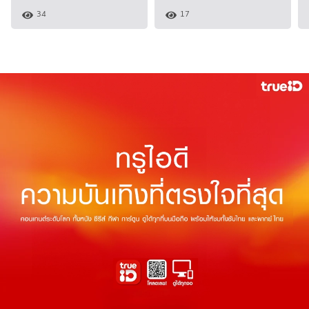
34
17