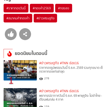
#
ราคาทองวันนี้
#
ทองคำ2569
#
ทองลง
#
สมาคมค้าทองคำ
#
ข่าวเศรษฐกิจ
ยอดนิยมในตอนนี้
#ข่าวเศรษฐกิจ
#TNN ช่อง16
ราคาทองรูปพรรณวันนี้ 6 ส.ค. 2569 รวมทุกขนาด เช็
กราคาทองแท่งล่าสุด
1
278
#ข่าวเศรษฐกิจ
#TNN ช่อง16
พยากรณ์อากาศวันนี้ 6 ส.ค. 69 พายุคูจิระ ไม่เข้าไทย -
เตือนฝนถล่ม 4 ภาค
159