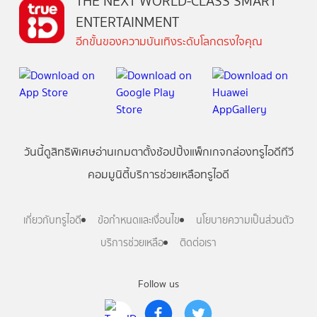
THE NEXT WORLD-CLASS SMART
ENTERTAINMENT
อีกขั้นของความบันเทิงระดับโลกตรงใจคุณ
วันนี้
ดู
สิทธิพิเศษ
อ่าน
เกม
ตาตั้ง
ช้อปปิ้ง
แพ็กเกจ
กล่องทรูไอดีทีวี
คอมมูนิตี้
บริการช่วยเหลือทรูไอดี
เกี่ยวกับทรูไอดี
ข้อกำหนดและเงื่อนไข
นโยบายความเป็นส่วนตัว
บริการช่วยเหลือ
ติดต่อเรา
Follow us