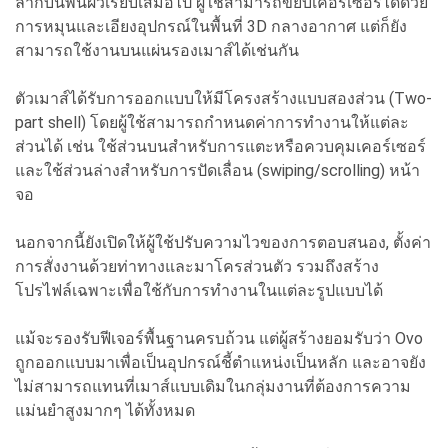
ลากบนพื้นผิวเรียบเสมอไป ผู้ใช้สามารถขยับเคอร์เซอร์ได้ด้วย
การหมุนและเอียงอุปกรณ์ในพื้นที่ 3D กลางอากาศ แต่ก็ยัง
สามารถใช้งานบนแผ่นรองเมาส์ได้เช่นกัน
ตัวเมาส์ได้รับการออกแบบให้มีโครงสร้างแบบสองส่วน (Two-
part shell) โดยผู้ใช้สามารถกำหนดค่าการทำงานให้แต่ละ
ส่วนได้ เช่น ใช้ส่วนบนสำหรับการแตะหรือควบคุมเคอร์เซอร์
และใช้ส่วนล่างสำหรับการปัดเลื่อน (swiping/scrolling) หน้า
จอ
นอกจากนี้ยังเปิดให้ผู้ใช้ปรับความไวของการตอบสนอง, ตั้งค่า
การสั่งงานด้วยท่าทางและมาโครส่วนตัว รวมถึงสร้าง
โปรไฟล์เฉพาะเพื่อใช้กับการทำงานในแต่ละรูปแบบได้
แม้จะรองรับฟีเจอร์พื้นฐานครบถ้วน แต่ผู้สร้างยอมรับว่า Ovo
ถูกออกแบบมาเพื่อเป็นอุปกรณ์ชี้ตำแหน่งเป็นหลัก และอาจยัง
ไม่สามารถแทนที่เมาส์แบบเดิมในกลุ่มงานที่ต้องการความ
แม่นยำสูงมากๆ ได้ทั้งหมด