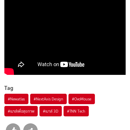
Tag
#
Newatlas
#
NextAxis Design
#
OvoMouse
#
เมาส์เพื่อสุขภาพ
#
เมาส์ 3D
#
TNN Tech