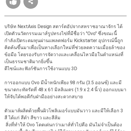
บริษัท NextAxis Design สตาร์ตอัปจากสหราชอาณาจักร ได้
เปิดตัวนวัตกรรมเมาส์รูปทรงไข่ที่มีชื่อว่า "Ovo" ซึ่งขณะนี้
กำลังเปิดระดมทุนผ่านแพลตฟอร์ม Kickstarter อุปกรณ์นี้ถูก
คิดค้นขึ้นมาเพื่อเป็นทางเลือกใหม่ที่ช่วยลดความเมื่อยล้าของ
ข้อมือ โดยรองรับการจัดวางและเคลื่อนไหวมือในตำแหน่งที่
เป็นธรรมชาติมากยิ่งขึ้น
ดีไซน์และฟังก์ชันการใช้งานแบบ 3D
การออกแบบ Ovo มีน้ำหนักเพียง 98 กรัม (3.5 ออนซ์) และมี
ขนาดกะทัดรัดที่ 48 x 61 มิลลิเมตร (1.9 x 2.4 นิ้ว) ออกแบบมา
ให้จับได้พอดีกับฝ่ามืออย่างสะดวกสบาย
ตัวเมาส์ผลิตด้วยพื้นผิวโพลิเมอร์แบบมันวาว และมีให้เลือก 3
สี ได้แก่ สีดำ สีขาว และสีส้ม
สิ่งที่ทำให้ Ovo โดดเด่นกว่าเมาส์ทั่วไปคือ มันไม่จำเป็นต้อง