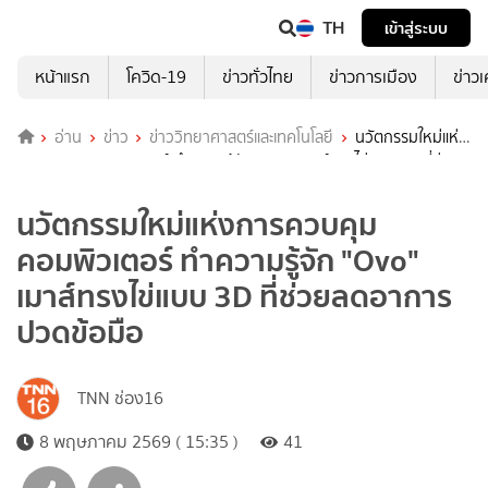
TH
เข้าสู่ระบบ
หน้าแรก
โควิด-19
ข่าวทั่วไทย
ข่าวการเมือง
ข่าว
อ่าน
ข่าว
ข่าววิทยาศาสตร์และเทคโนโลยี
นวัตกรรมใหม่แห่ง
การควบคุมคอมพิวเตอร์ ทำความรู้จัก "Ovo" เมาส์ทรงไข่แบบ 3D ที่ช่วย
ลดอาการปวดข้อมือ
นวัตกรรมใหม่แห่งการควบคุม
คอมพิวเตอร์ ทำความรู้จัก "Ovo"
เมาส์ทรงไข่แบบ 3D ที่ช่วยลดอาการ
ปวดข้อมือ
TNN ช่อง16
8 พฤษภาคม 2569 ( 15:35 )
41