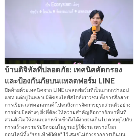
บ้านดิจิทัลที่ปลอดภัย: เทคนิคคัดกรอง
และป้องกันภั
ยบนแพลตฟอร์ม LINE
ปิดท้ายด้วยเทคนิคจาก LINE แพลตฟอร์มที่เป็นมากกว่าแอป
แชท แต่อยู่ในหลายมิติของไลฟ์สไตล์เยาวชน ทั้งการสื่อสาร
การเรียน เสพคอนเทนต์ ไปจนถึงการจัดการธุระส่วนตัวอย่าง
การจ่ายบิลต่างๆ สิ่งที่ต้องให้ความสำคัญคือการรักษาพื้นที่
ส่วนตัวไม่ให้คนแปลกหน้าเข้าถึงได้ง่ายจนเกินไป ควบคู่ไปกับ
การสร้างความรับผิดชอบในฐานะผู้ใช้งาน เพราะโลก
ออนไลน์ทิ้ง "รอยเท้าดิจิทัล" ไว้เสมอไม่ต่างจากการเดินบน