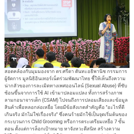
สอดคล้องกับมุมมองจาก ดร.ศรีดา ตันทะอธิพานิช กรรมการ
ผู้จัดการ มูลนิธิอินเทอร์เน็ตร่วมพัฒนาไทย ชี้ให้เห็นถึงความ
น่ากลัวของการละเมิดทางเพศออนไลน์ (Sexual Abuse) ที่ซับ
ซ้อนขึ้นจากการใช้ AI เข้ามาปลอมแปลง ทั้งการสร้างภาพ
ลามกอนาจารเด็ก (CSAM) ไปจนถึงการปลอมเสียงและข้อมูล
สินค้าเพื่อหลอกล่อเหยื่อ โดยมีข้อสังเกตสำคัญคือ "อะไรที่ดี
เกินจริง มักไม่ใช่เรื่องจริง" ซึ่งคนร้ายมักใช้เป็นจุดเริ่มต้นของ
กระบวนการ Child Grooming หรือการตระเตรียมเหยื่อ 7 ขั้น
ตอน ตั้งแต่การล็อกเป้าหมาย หาจังหวะตีสนิท สร้างความ