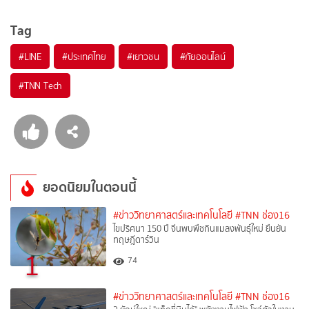
Tag
#
LINE
#
ประเทศไทย
#
เยาวชน
#
ภัยออนไลน์
#
TNN Tech
ยอดนิยมในตอนนี้
#ข่าววิทยาศาสตร์และเทคโนโลยี
#TNN ช่อง16
ไขปริศนา 150 ปี จีนพบพืชกินแมลงพันธุ์ใหม่ ยืนยัน
ทฤษฎีดาร์วิน
1
74
#ข่าววิทยาศาสตร์และเทคโนโลยี
#TNN ช่อง16