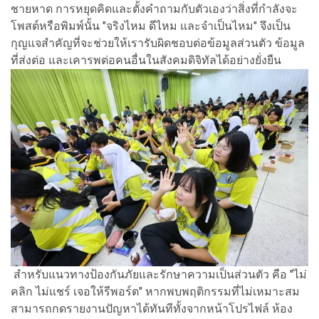
ชายหาด การหยุดคิดและตั้งคำถามกับตัวเองว่าสิ่งที่กำลังจะ
โพสต์หรือพิมพ์นั้น "จริงไหม ดีไหม และจำเป็นไหม" จึงเป็น
กุญแจสำคัญที่จะช่วยให้เรารับผิดชอบต่อข้อมูลส่วนตัว ข้อมูล
ที่ส่งต่อ และเคารพต่อคนอื่นในสังคมดิจิทัลได้อย่างยั่งยืน
สำหรับแนวทางป้องกันภัยและรักษาความเป็นส่วนตัว คือ "ไม่
คลิก ไม่แชร์ เจอให้รีพอร์ต" หากพบพฤติกรรมที่ไม่เหมาะสม
สามารถกดรายงานปัญหาได้ทันทีทั้งจากหน้าโปรไฟล์ ห้อง