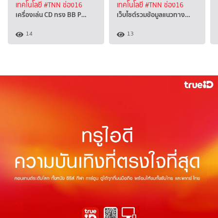
เทคโนโลยี
#TNN ช่อง16
เทคโนโลยี
#TNN ช่อง16
เครื่องเล่น CD ทรง BB P…
เว็บไซต์รวมข้อมูลแนวทาง…
14
13