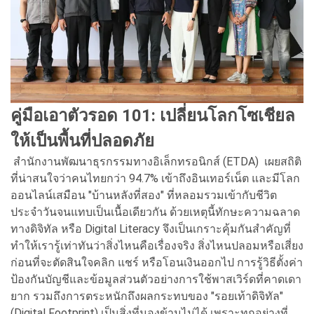
คู่มือเอาตัวรอด 101: เปลี่ยนโลกโซเชียล
ให้เป็นพื้นที่
ปลอดภัย
สำนักงานพัฒนาธุรกรรมทางอิเล็กทรอนิกส์ (ETDA) เผยสถิติ
ที่น่าสนใจว่าคนไทยกว่า 94.7% เข้าถึงอินเทอร์เน็ต และมีโลก
ออนไลน์เสมือน "บ้านหลังที่สอง" ที่หลอมรวมเข้ากับชีวิต
ประจำวันจนแทบเป็นเนื้อเดียวกัน ด้วยเหตุนี้ทักษะความฉลาด
ทางดิจิทัล หรือ Digital Literacy จึงเป็นเกราะคุ้มกันสำคัญที่
ทำให้เรารู้เท่าทันว่าสิ่งไหนคือเรื่องจริง สิ่งไหนปลอมหรือเสี่ยง
ก่อนที่จะตัดสินใจคลิก แชร์ หรือโอนเงินออกไป การรู้วิธีตั้งค่า
ป้องกันบัญชีและข้อมูลส่วนตัวอย่างการใช้พาสเวิร์ดที่คาดเดา
ยาก รวมถึงการตระหนักถึงผลกระทบของ "รอยเท้าดิจิทัล"
(Digital Footprint) เป็นสิ่งที่มองข้ามไม่ได้ เพราะทุกอย่างที่