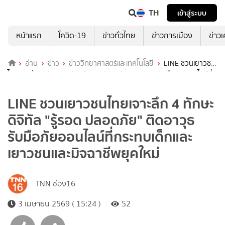
TH
เข้าสู่ระบบ
หน้าแรก
โควิด-19
ข่าวทั่วไทย
ข่าวการเมือง
ข่าว
อ่าน
ข่าว
ข่าววิทยาศาสตร์และเทคโนโลยี
LINE ชวนเยาวชน
ไทยเจาะลึก 4 ทักษะดิจิทัล "รู้รอด ปลอดภัย" ติดอาวุธรับมือภัยออนไลน์ที่
กระทบเด็กและเยาวชนและมิจฉาชีพยุคใหม่
LINE ชวนเยาวชนไทยเจาะลึก 4 ทักษะ
ดิจิทัล "รู้รอด ปลอดภัย" ติดอาวุธ
รับมือภัยออนไลน์ที่กระทบเด็กและ
เยาวชนและมิจฉาชีพยุคใหม่
TNN ช่อง16
3 เมษายน 2569 ( 15:24 )
52