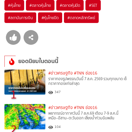
#
หุ้นไทย
#
ตลาดหุ้นไทย
#
ตลาดหุ้นปิด
#
SET
#
สถาบันการเงิน
#
หุ้นไทยปิด
#
ตลาดหลักทรัพย์
ยอดนิยมในตอนนี้
#ข่าวเศรษฐกิจ
#TNN ช่อง16
ราคาทองรูปพรรณวันนี้ 7 ส.ค. 2569 รวมทุกขนาด เช็
กราคาทองแท่งล่าสุด
1
347
#ข่าวเศรษฐกิจ
#TNN ช่อง16
พยากรณ์อากาศวันนี้ 7 ส.ค.69 เตือน 7-9 ส.ค.นี้
เหนือ–อีสาน–ตะวันออก เสี่ยงน้ำท่วมฉับพลัน
2
104