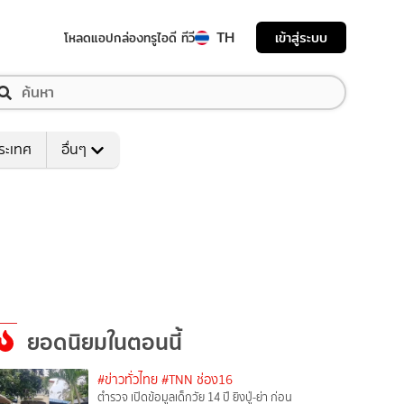
TH
เข้าสู่ระบบ
โหลดแอป
กล่องทรูไอดี ทีวี
ระเทศ
อื่นๆ
ยอดนิยมในตอนนี้
#ข่าวทั่วไทย
#TNN ช่อง16
ตำรวจ เปิดข้อมูลเด็กวัย 14 ปี ยิงปู่-ย่า ก่อน