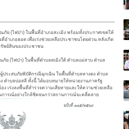
ภัย (ไฟป่า) ในพื้นที่อำเภอสะเมิง พร้อมทั้งประกาศเขตให้
้นที่อำเภอฮอด เพื่อเร่งช่วยเหลือประชาชนโดยด่วน หลังเกิด
ะทรัพย์สินของประชาชน
ัย (ไฟป่า) ในพื้นที่ตำบลสเมิงใต้ ตำบลแม่สาบ ตำบล
ประสบภัยพิบัติกรณีฉุกเฉิน ในพื้นที่ตำบลหางดง ตำบล
ตำบลบ่อสลี ทั้งนี้ ได้มอบหมายให้หน่วยงานภาครัฐ
ข้อง เร่งลงพื้นที่สำรวจความเสียหายและให้ความช่วยเหลือ
ถานการณ์อย่างใกล้ชิดจนกว่าสถานการณ์จะคลี่คลาย