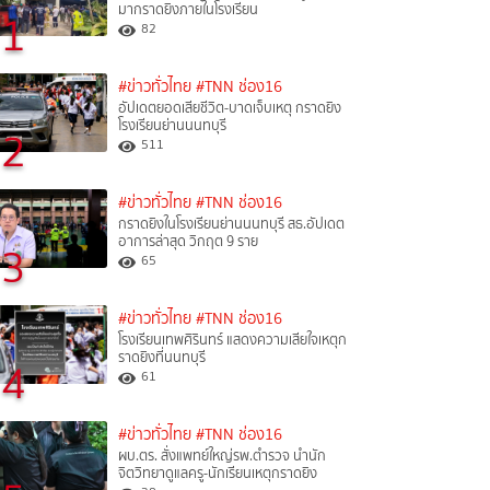
มากราดยิงภายในโรงเรียน
1
82
#ข่าวทั่วไทย
#TNN ช่อง16
อัปเดตยอดเสียชีวิต-บาดเจ็บเหตุ กราดยิง
โรงเรียนย่านนนทบุรี
2
511
#ข่าวทั่วไทย
#TNN ช่อง16
กราดยิงในโรงเรียนย่านนนทบุรี สธ.อัปเดต
อาการล่าสุด วิกฤต 9 ราย
3
65
#ข่าวทั่วไทย
#TNN ช่อง16
โรงเรียนเทพศิรินทร์ แสดงความเสียใจเหตุก
ราดยิงที่นนทบุรี
4
61
#ข่าวทั่วไทย
#TNN ช่อง16
ผบ.ตร. สั่งแพทย์ใหญ่รพ.ตำรวจ นำนัก
จิตวิทยาดูแลครู-นักเรียนเหตุกราดยิง