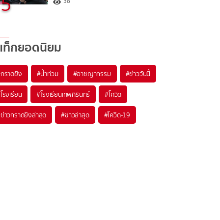
5
38
แท็กยอดนิยม
#
กราดยิง
#
น้ำท่วม
#
อาชญากรรม
#
ข่าววันนี้
#
โรงเรียน
#
โรงเรียนเทพศิรินทร์
#
โควิด
#
ข่าวกราดยิงล่าสุด
#
ข่าวล่าสุด
#
โควิด-19