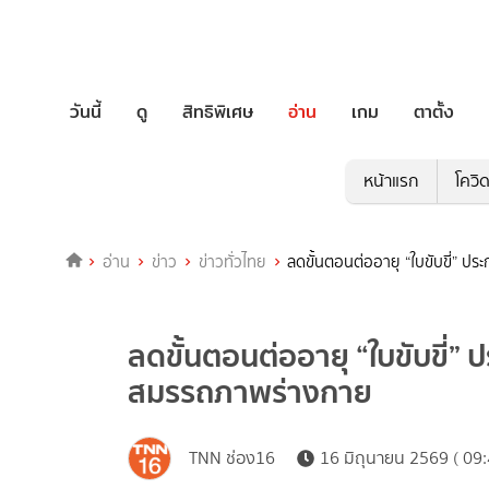
วันนี้
ดู
สิทธิพิเศษ
อ่าน
เกม
ตาตั้ง
หน้าแรก
โควิ
อ่าน
ข่าว
ข่าวทั่วไทย
ลดขั้นตอนต่ออายุ “ใบขับขี่”
ลดขั้นตอนต่ออายุ “ใบขับขี่
สมรรถภาพร่างกาย
TNN ช่อง16
16 มิถุนายน 2569 ( 09: