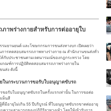
ภาพร่างกายสำหรับการต่ออายุใบ
ศวกรรมยานยนต์ และโฆษกกรมการขนส่งทางบก เปิดเผยว่า
ิในการทดสอบสมรรถภาพทางร่างกาย ณ สำนักงานขนส่งทั่ว
 ให้กับประชาชนตามเจตนารมณ์ของกฎกระทรวง โดย
ดเกณฑ์การปฏิบัติทดสอบสมรรถภาพร่างกายใน
่ง ดังนี้
ายในกระบวนการขอรับใบอนุญาตขับรถ
อรับใบอนุญาตขับรถในครั้งแรกเท่านั้น ในการขอต่อ
เห็นสี
ี่มีอายุไม่เกิน 55 ปีบริบูรณ์ ที่ใบอนุญาตขับรถขาดต่ออายุ
ทดสอบความสามารถของปฏิกิริยาทางเท้า โดยให้เข้ารับการ