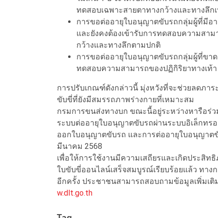
ทดสอบเฉพาะสายตาทางกว้างและทางลึกเท่
การขอต่ออายุใบอนุญาตขับรถกลุ่มผู้ที่มีอาย
และยังคงต้องเข้ารับการทดสอบความสามา
กว้างและทางลึกตามปกติ
การขอต่ออายุใบอนุญาตขับรถกลุ่มผู้ที่ขาด
ทดสอบความสามารถของปฏิกิริยาทางเท้า
การปรับเกณฑ์ดังกล่าวนี้ มุ่งหวังที่จะช่วยลด
ขับขี่ที่ยังมีสมรรถภาพร่างกายที่เหมาะสม
กรมการขนส่งทางบก ขณะนี้อยู่ระหว่างหารือร่
ระบบต่ออายุใบอนุญาตขับรถผ่านระบบอิเล็กท
ออกใบอนุญาตขับรถ และการต่ออายุใบอนุญาตขับรถ (ฉ
มีนาคม 2568
เพื่อให้การใช้งานมีความเสถียรและเกิดประสิทธ
ใบขับขี่ออนไลน์เสร็จสมบูรณ์เรียบร้อยแล้ว ทา
อีกครั้ง ประชาชนสามารถสอบถามข้อมูลเพิ่มเติ
w.dlt.go.th
Tag