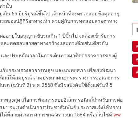
านั้น
ุเกิน 55 ปีบริบูรณ์ขึ้นไป เจ้าหน้าที่จะตรวจสอบข้อมูลอายุ
รถของปฏิกิริยาทางเท้า ควบคู่กับการทดสอบสายตาทาง
ต่ออายุใบอนุญาตขับรถเกิน 1 ปีขึ้นไป จะต้องเข้ารับการ
 และทดสอบสายตาทางกว้างและทางลึกเช่นเดียวกัน
ภาระและประหยัดเวลาในการเดินทางมาติดต่อราชการของผู้
วมกับกระทรวงสาธารณสุข และแพทยสภา เพื่อเร่งพัฒนา
รอนิกส์ให้สมบูรณ์ ตามประกาศกฎกระทรวงการขอและการ
บับที่ 2) พ.ศ. 2568 ซึ่งมีผลบังคับใช้ตั้งแต่วันที่ 5
ิภาพสูงสุด เมื่อการพัฒนาระบบอิเล็กทรอนิกส์สำหรับการต่อ
งกรมฯ จะเร่งดำเนินการประชาสัมพันธ์ ประกาศแจ้งให้ทราบ
มได้ที่สายด่วนกรมการขนส่งทางบก 1584 หรือเว็บไซต์
ww