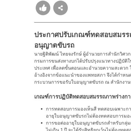
ประกาศปรับเกณฑ์ทดสอบสมรรถ
อนุญาตขับรถ
นายฐิติพัฒน์ ไทยจงรักษ์ ผู้อำนวยการสำนักวิ
กรมการขนส่งทางบกได้ปรับปรุงแนวทางปฏิบัต
ประเทศ เพื่อลดขั้นตอนและอำนวยความสะดวก
อ้างอิงจากข้อแนะนำของแพทยสภา จึงได้กำหน
กระบวนการขอรับใบอนุญาตขับรถ ณ สำนักงานขนส
เกณฑ์การปฏิบัติทดสอบสมรรถภาพร่างก
การทดสอบการมองเห็นสี ทดสอบเฉพาะการข
อายุใบอนุญาตขับรถไม่ต้องทดสอบการมอง
การขอต่ออายุใบอนุญาตขับรถสำหรับกลุ่มผู้ท
ไม่เกิน 1 ปี จะได้รับสิทธิยกเว้นไม่ต้อง