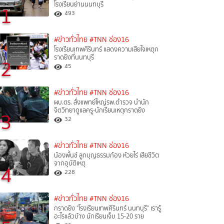
โรงเรียนย่านนนทบุรี
1
493
#ข่าวทั่วไทย
#TNN ช่อง16
โรงเรียนเทพศิรินทร์ แสดงความเสียใจเหตุก
ราดยิงที่นนทบุรี
2
45
#ข่าวทั่วไทย
#TNN ช่อง16
ผบ.ตร. สั่งแพทย์ใหญ่รพ.ตำรวจ นำนัก
จิตวิทยาดูแลครู-นักเรียนเหตุกราดยิง
3
32
#ข่าวทั่วไทย
#TNN ช่อง16
น้องพั้นช์ ลูกบุญธรรมก้อง ห้วยไร่ เสียชีวิต
จากอุบัติเหตุ
4
228
#ข่าวทั่วไทย
#TNN ช่อง16
กราดยิง "โรงเรียนเทพศิรินทร์ นนทบุรี" เรารู้
อะไรแล้วบ้าง นักเรียนเจ็บ 15-20 ราย