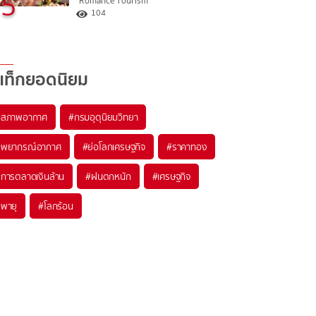
5
"Romance Tourism"
104
แท็กยอดนิยม
#
สภาพอากาศ
#
กรมอุตุนิยมวิทยา
#
พยากรณ์อากาศ
#
ย่อโลกเศรษฐกิจ
#
ราคาทอง
#
การตลาดเงินล้าน
#
ฝนตกหนัก
#
เศรษฐกิจ
#
พายุ
#
โลกร้อน