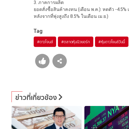
3. ภาคการผลิต
ยอดสั่งซื้อสินค้าคงทน (เดือน พ.ค.): หดตัว -4.5%
หลังจากที่พุ่งสูงถึง 8.5% ในเดือน เม.ย.)
Tag
#
ดาวโจนส์
#
ตลาดหุ้นนิวยอร์ก
#
หุ้นดาวโจนส์วันนี้
ข่าวที่เกี่ยวข้อง