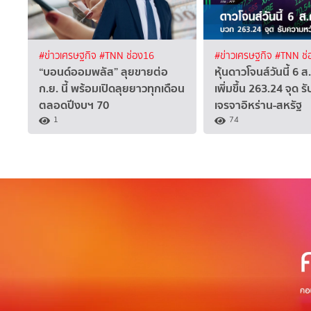
#ข่าวเศรษฐกิจ
#TNN ช่อง16
#ข่าวเศรษฐกิจ
#TNN ช่
“บอนด์ออมพลัส” ลุยขายต่อ
หุ้นดาวโจนส์วันนี้ 6 
ก.ย. นี้ พร้อมเปิดลุยยาวทุกเดือน
เพิ่มขึ้น 263.24 จุด 
ตลอดปีงบฯ 70
เจรจาอิหร่าน-สหรัฐ
1
74