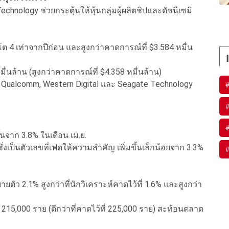
nology ช่วยกระตุ้นให้หุ้นกลุ่มผู้ผลิตชิปและดัชนีเซมิ
(โต 4 เท่าจากปีก่อน และสูงกว่าคาดการณ์ที่ $3.584 หมื่น
นล้าน (สูงกว่าคาดการณ์ที่ $4.358 หมื่นล้าน)
มถึง Qualcomm, Western Digital และ Seagate Technology
้นจาก 3.8% ในเดือน เม.ย.
ึ่งเป็นตัวเลขที่เฟดให้ความสำคัญ เพิ่มขึ้นเล็กน้อยจาก 3.3%
ัว 2.1% สูงกว่าที่นักวิเคราะห์คาดไว้ที่ 1.6% และสูงกว่า
 215,000 ราย (ดีกว่าที่คาดไว้ที่ 225,000 ราย) สะท้อนตลาด