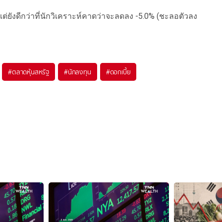
 แต่ยังดีกว่าที่นักวิเคราะห์คาดว่าจะลดลง -5.0% (ชะลอตัวลง
#
ตลาดหุ้นสหรัฐ
#
นักลงทุน
#
ดอกเบี้ย