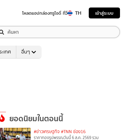
TH
เข้าสู่ระบบ
โหลดแอป
กล่องทรูไอดี ทีวี
ระเทศ
อื่นๆ
ยอดนิยมในตอนนี้
#ข่าวเศรษฐกิจ
#TNN ช่อง16
ราคาทองรูปพรรณวันนี้ 6 ส.ค. 2569 รวม