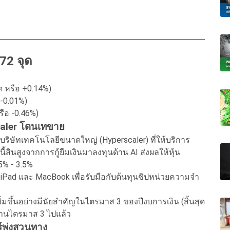
.72 จุด
จุด หรือ +0.14%)
อ -0.01%)
หรือ -0.46%)
rscaler โดนเทขาย
ุ่มบริษัทเทคโนโลยีขนาดใหญ่ (Hyperscaler) ที่ให้บริการ
ินสูงจากการกู้ยืมเงินมาลงทุนด้าน AI ส่งผลให้หุ้น
5% - 3.5%
 iPad และ MacBook เพื่อรับมือกับต้นทุนชิปหน่วยความจำ
ิ่มขึ้นอย่างมีนัยสำคัญในไตรมาส 3 ของปีงบการเงิน (สิ้นสุด
ผ่านไตรมาส 3 ไปแล้ว
์พุ่งสวนทาง