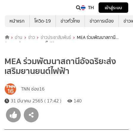
TH
เข้าสู่ระบบ
หน้าแรก
โควิด-19
ข่าวทั่วไทย
ข่าวการเมือง
ข่าว
อ่าน
ข่าว
ข่าวประชาสัมพันธ์
MEA ร่วมพัฒนาสถานี
อัจฉริยะส่งเสริมยานยนต์ไฟฟ้า
MEA ร่วมพัฒนาสถานีอัจฉริยะส่ง
เสริมยานยนต์ไฟฟ้า
TNN ช่อง16
31 มีนาคม 2565 ( 17:42 )
140