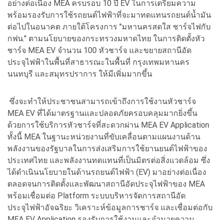
อย่างต่อเนื่อง MEA ครบรอบ 10 ปี EV ในการเตรียมความ
พร้อมรองรับการใช้รถยนต์ไฟฟ้าที่จะมาทดแทนรถยนต์น้ำมัน
ต่อไปในอนาคต ภายใต้โครงการ "มหานครสดใส ชาร์จไฟกับ
กฟน." ตามนโยบายของกระทรวงมหาดไทย ในการติดตั้งหัว
ชาร์จ MEA EV จำนวน 100 หัวชาร์จ และขยายสถานีอัด
ประจุไฟฟ้าในพื้นที่สาธารณะในพื้นที่ กรุงเทพมหานคร
นนทบุรี และสมุทรปราการ ให้มีเพิ่มมากขึ้น
ซึ่งจะทำให้ประชาชนสามารถเข้าถึงการใช้งานหัวชาร์จ
MEA EV ที่ได้มาตรฐานและปลอดภัยครอบคลุมมากยิ่งขึ้น
ด้วยการใช้บริการหัวชาร์จที่สะดวกผ่าน MEA EV Application
ทั้งนี้ MEA ในฐานะหน่วยงานที่ขับเคลื่อนตามแผนงานด้าน
พลังงานของรัฐบาลในการส่งเสริมการใช้ยานยนต์ไฟฟ้าของ
ประเทศไทย และพลังงานทดแทนที่เป็นมิตรต่อสิ่งแวดล้อม ซึ่ง
ได้ดำเนินนโยบายในด้านรถยนต์ไฟฟ้า (EV) มาอย่างต่อเนื่อง
ตลอดจนการติดตั้งและพัฒนาสถานีอัดประจุไฟฟ้าของ MEA
พร้อมเชื่อมต่อ Platform ระบบบริหารจัดการสถานีอัด
ประจุไฟฟ้าอัจฉริยะ วิเคราะห์ข้อมูลการชาร์จ และเชื่อมต่อกับ
MEA EV Application รองรับการใช้งานและอำนวยความ