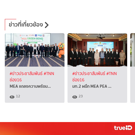
ข่าวที่เกี่ยวข้อง
#ข่าวประชาสัมพันธ์
#TNN
#ข่าวประชาสัมพันธ์
#TNN
ช่อง16
ช่อง16
MEA แถลงความพร้อม…
มท.2 ผนึก MEA PEA …
12
23