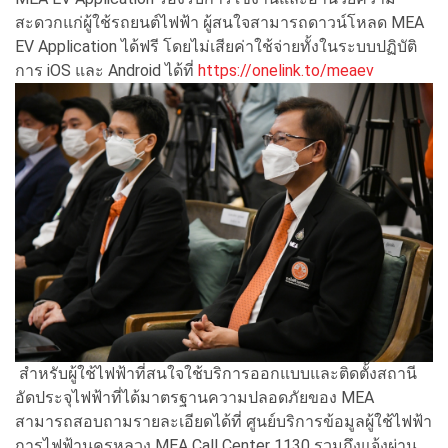
สะดวกแก่ผู้ใช้รถยนต์ไฟฟ้า ผู้สนใจสามารถดาวน์โหลด MEA
EV Application ได้ฟรี โดยไม่เสียค่าใช้จ่ายทั้งในระบบปฏิบัติ
การ iOS และ Android ได้ที่
https://onelink.to/meaev
สำหรับผู้ใช้ไฟฟ้าที่สนใจใช้บริการออกแบบและติดตั้งสถานี
อัดประจุไฟฟ้าที่ได้มาตรฐานความปลอดภัยของ MEA
สามารถสอบถามรายละเอียดได้ที่ ศูนย์บริการข้อมูลผู้ใช้ไฟฟ้า
การไฟฟ้านครหลวง MEA Call Center 1130 รวมถึงแจ้งผ่าน