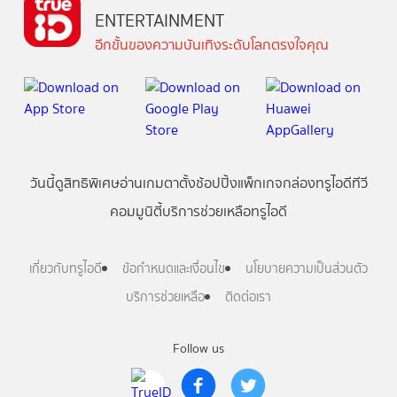
ENTERTAINMENT
อีกขั้นของความบันเทิงระดับโลกตรงใจคุณ
วันนี้
ดู
สิทธิพิเศษ
อ่าน
เกม
ตาตั้ง
ช้อปปิ้ง
แพ็กเกจ
กล่องทรูไอดีทีวี
คอมมูนิตี้
บริการช่วยเหลือทรูไอดี
เกี่ยวกับทรูไอดี
ข้อกำหนดและเงื่อนไข
นโยบายความเป็นส่วนตัว
บริการช่วยเหลือ
ติดต่อเรา
Follow us