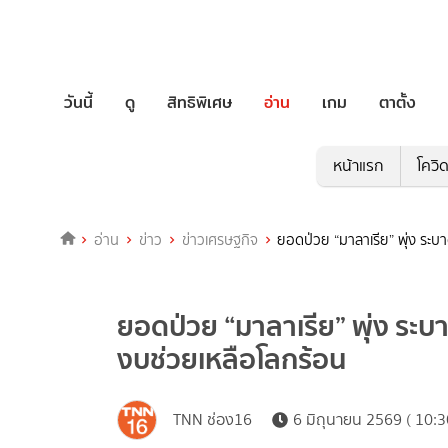
วันนี้
ดู
สิทธิพิเศษ
อ่าน
เกม
ตาตั้ง
หน้าแรก
โควิ
อ่าน
ข่าว
ข่าวเศรษฐกิจ
ยอดป่วย “มาลาเรีย” พุ่ง ระบ
ยอดป่วย “มาลาเรีย” พุ่ง ระบา
งบช่วยเหลือโลกร้อน
TNN ช่อง16
6 มิถุนายน 2569 ( 10:3