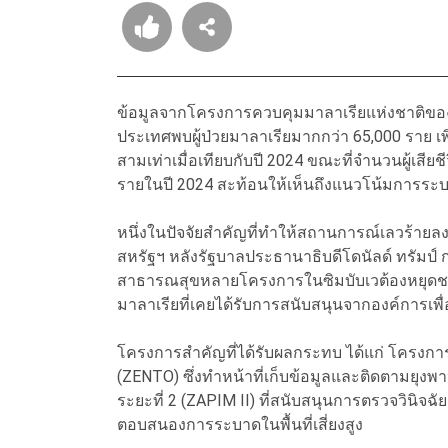
ข้อมูลจากโครงการควบคุมมาลาเรียแห่งชาติของซ
ประเทศพบผู้ป่วยมาลาเรียมากกว่า 65,000 ราย เพ
สามเท่าเมื่อเทียบกับปี 2024 ขณะที่จำนวนผู้เสียช
รายในปี 2024 สะท้อนให้เห็นถึงแนวโน้มการระบาดท
หนึ่งในปัจจัยสำคัญที่ทำให้สถานการณ์เลวร้า
สหรัฐฯ หลังรัฐบาลประธานาธิบดีโดนัลด์ ทรัมป์ 
สาธารณสุขหลายโครงการในซิมบับเวต้องหยุดชะง
มาลาเรียที่เคยได้รับการสนับสนุนจากองค์การเ
โครงการสำคัญที่ได้รับผลกระทบ ได้แก่ โครงกา
(ZENTO) ซึ่งทำหน้าที่เก็บข้อมูลและติดตามยุง
ระยะที่ 2 (ZAPIM II) ที่สนับสนุนการตรวจวินิ
ตอบสนองการระบาดในพื้นที่เสี่ยงสูง