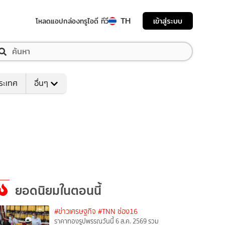
TH
เข้าสู่ระบบ
โหลดแอป
กล่องทรูไอดี ทีวี
ระเทศ
อื่นๆ
ยอดนิยมในตอนนี้
#ข่าวเศรษฐกิจ
#TNN ช่อง16
ราคาทองรูปพรรณวันนี้ 6 ส.ค. 2569 รวม