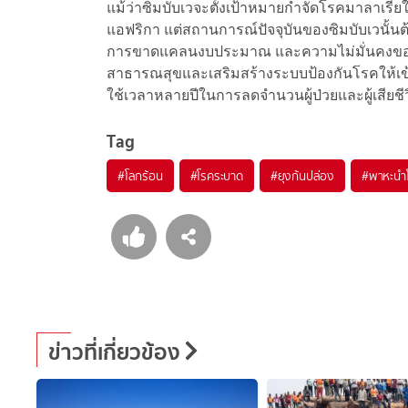
แม้ว่าซิมบับเวจะตั้งเป้าหมายกำจัดโรคมาลาเร
แอฟริกา แต่สถานการณ์ปัจจุบันของซิมบับเวนั
การขาดแคลนงบประมาณ และความไม่มั่นคงของ
สาธารณสุขและเสริมสร้างระบบป้องกันโรคให้เข้มแ
ใช้เวลาหลายปีในการลดจำนวนผู้ป่วยและผู้เสียชี
Tag
#
โลกร้อน
#
โรคระบาด
#
ยุงก้นปล่อง
#
พาหะนำ
ข่าวที่เกี่ยวข้อง