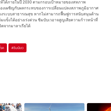
ียให้ได้ภายในปี 2030 ตามกรอบเป้าหมายของสหภาพ
้นต้องเผชิญกับผลกระทบของการเปลี่ยนแปลงสภาพภูมิอากาศ
ระบบสาธารณสุข หากไม่สามารถฟื้นฟูการสนับสนุนด้าน
ข็งได้อย่างเร่งด่วน ซิมบับเวอาจสูญเสียความก้าวหน้าที่
วิตจากมาลาเรียได้
โรค
#
ซิมบับเว