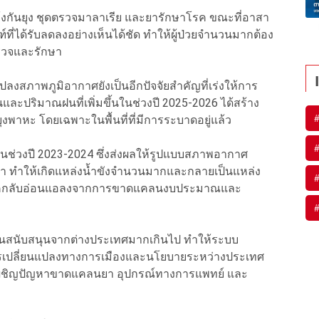
ันยุง ชุดตรวจมาลาเรีย และยารักษาโรค ขณะที่อาสา
ที่ได้รับลดลงอย่างเห็นได้ชัด ทำให้ผู้ป่วยจำนวนมากต้อง
รวจและรักษา
สภาพภูมิอากาศยังเป็นอีกปัจจัยสำคัญที่เร่งให้การ
ขึ้นและปริมาณฝนที่เพิ่มขึ้นในช่วงปี 2025-2026 ได้สร้าง
พาหะ โดยเฉพาะในพื้นที่ที่มีการระบาดอยู่แล้ว
ในช่วงปี 2023-2024 ซึ่งส่งผลให้รูปแบบสภาพอากาศ
 ทำให้เกิดแหล่งน้ำขังจำนวนมากและกลายเป็นแหล่ง
ันโรคกลับอ่อนแอลงจากการขาดแคลนงบประมาณและ
เงินสนับสนุนจากต่างประเทศมากเกินไป ทำให้ระบบ
เปลี่ยนแปลงทางการเมืองและนโยบายระหว่างประเทศ
จเผชิญปัญหาขาดแคลนยา อุปกรณ์ทางการแพทย์ และ