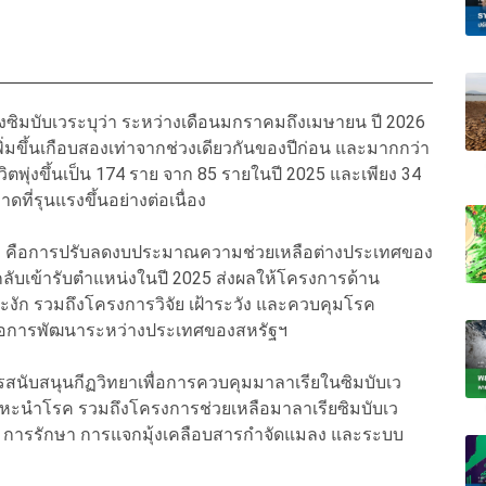
ิมบับเวระบุว่า ระหว่างเดือนมกราคมถึงเมษายน ปี 2026
ิ่มขึ้นเกือบสองเท่าจากช่วงเดียวกันของปีก่อน และมากกว่า
ีวิตพุ่งขึ้นเป็น 174 ราย จาก 85 รายในปี 2025 และเพียง 34
ี่รุนแรงขึ้นอย่างต่อเนื่อง
ยลง คือการปรับลดงบประมาณความช่วยเหลือต่างประเทศของ
กลับเข้ารับตำแหน่งในปี 2025 ส่งผลให้โครงการด้าน
ัก รวมถึงโครงการวิจัย เฝ้าระวัง และควบคุมโรค
พื่อการพัฒนาระหว่างประเทศของสหรัฐฯ
รสนับสนุนกีฏวิทยาเพื่อการควบคุมมาลาเรียในซิมบับเว
พาหะนำโรค รวมถึงโครงการช่วยเหลือมาลาเรียซิมบับเว
จฉัย การรักษา การแจกมุ้งเคลือบสารกำจัดแมลง และระบบ