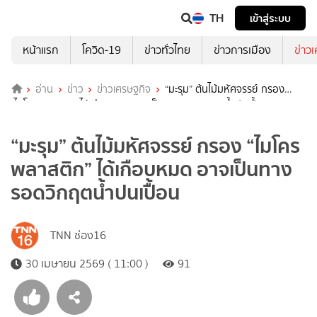
TH
เข้าสู่ระบบ
หน้าแรก
โควิด-19
ข่าวทั่วไทย
ข่าวการเมือง
ข่าว
อ่าน
ข่าว
ข่าวเศรษฐกิจ
“มะรุม” ต้นไม้มหัศจรรย์ กรอง
“ไมโครพลาสติก” ได้เกือบหมด อาจเป็นทางรอดวิกฤตน้ำปนเปื้อน
“มะรุม” ต้นไม้มหัศจรรย์ กรอง “ไมโคร
พลาสติก” ได้เกือบหมด อาจเป็นทาง
รอดวิกฤตน้ำปนเปื้อน
TNN ช่อง16
30 เมษายน 2569 ( 11:00 )
91