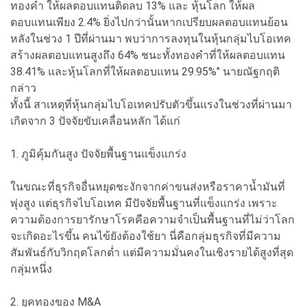
ทองคำ ให้ผลตอบแทนติดลบ 13% และ หุ้นโลก ให้ผล
ตอบแทนเพียง 2.4% ยิ่งไปกว่านั้นหากเปรียบผลตอบแทนย้อน
หลังในช่วง 1 ปีที่ผ่านมา พบว่าการลงทุนในหุ้นกลุ่มไบโอเทค
สร้างผลตอบแทนสูงถึง 64% ชนะทั้งทองคำที่ให้ผลตอบแทน
38.41% และหุ้นโลกที่ให้ผลตอบแทน 29.95%" นายณัฐกฤติ
กล่าว
ทั้งนี้ สาเหตุที่หุ้นกลุ่มไบโอเทคปรับตัวขึ้นแรงในช่วงที่ผ่านมา
เกิดจาก 3 ปัจจัยขับเคลื่อนหลัก ได้แก่
1. ภูมิคุ้มกันสูง ปัจจัยพื้นฐานแข็งแกร่ง
ในขณะที่ธุรกิจอื่นหยุดชะงักจากค่าขนส่งหรือราคาน้ำมันที่
พุ่งสูง แต่ธุรกิจไบโอเทค มีปัจจัยพื้นฐานที่แข็งแกร่ง เพราะ
ความต้องการยารักษาโรคคือความจำเป็นพื้นฐานที่ไม่ว่าโลก
จะเกิดอะไรขึ้น คนไข้ยังต้องใช้ยา นี่คือกลุ่มธุรกิจที่มีความ
สัมพันธ์กับวิกฤตโลกต่ำ แต่มีความมั่นคงในเชิงรายได้สูงที่สุด
กลุ่มหนึ่ง
2. ยุคทองของ M&A