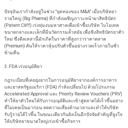
ปัจจุบันเรากำลังอยู่ในช่วง "ยุคทองของ M&A" เมื่อบริษัทยา
รายใหญ่ (Big Pharma) ที่กำลังเผชิญภาวะหน้าผาสิทธิบัตร
(Patent Cliff) เร่งทุ่มงบมหาศาลเพื่อเข้าซื้อบริษัท ไบโอเทค
ขนาดกลางและเล็กที่มีนวัตกรรมล้ำสมัย เพื่อชิงสิทธิบัตรยาตัว
ใหม่ ซึ่งดีลเหล่านี้มักเกิดในราคาที่สูงกว่าราคาตลาด
(Premium) ดันให้ราคาหุ้นปรับตัวขึ้นอย่างรวดเร็วภายในชั่ว
ข้ามคืน
3. FDA เร่งอนุมัติยา
กฎระเบียบที่เคยยุ่งยากในการอนุมัติยาจากองค์การอาหาร
และยาสหรัฐอเมริกา (FDA) กำลังเปลี่ยนไป ด้วยโปรแกรม
Accelerated Approval และ Priority Review Vouchers (PRV)
ทำให้ยาตัวใหม่ได้รับการอนุมัติและเข้าสู่ตลาดได้เร็วขึ้นอย่าง
ที่ไม่เคยเป็นมาก่อน ลดความเสี่ยงด้านเวลาและทำให้บริษัท
รับรู้รายได้ไวขึ้น ในขณะเดียวกันยังเป็นอีกปัจจัยสำคัญที่จูงใจ
ให้บริษัทยาขนาดใหญ่เร่งเข้าซื้อกิจการ