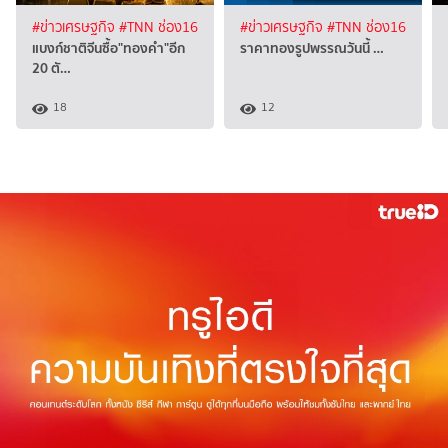
#ข่าวเศรษฐกิจ
#TNN ช่อง16
#ข่าวเศรษฐกิจ
#TNN ช่อง16
แบงก์ชาติจีนซื้อ"ทองคำ"อีก
ราคาทองรูปพรรณวันนี้ …
20 ตั…
18
12