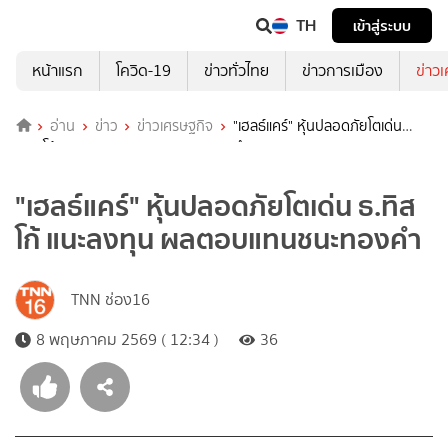
TH
เข้าสู่ระบบ
หน้าแรก
โควิด-19
ข่าวทั่วไทย
ข่าวการเมือง
ข่าว
อ่าน
ข่าว
ข่าวเศรษฐกิจ
"เฮลธ์แคร์" หุ้นปลอดภัยโตเด่น
ธ.ทิสโก้ แนะลงทุน ผลตอบแทนชนะทองคำ
"เฮลธ์แคร์" หุ้นปลอดภัยโตเด่น ธ.ทิส
โก้ แนะลงทุน ผลตอบแทนชนะทองคำ
TNN ช่อง16
8 พฤษภาคม 2569 ( 12:34 )
36