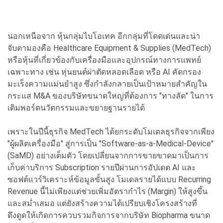
นอกเหนือจาก หุ้นกลุ่มไบโอเทค อีกกลุ่มที่โดดเด่นและน่า
จับตามองคือ Healthcare Equipment & Supplies (MedTech)
หรือหุ้นที่เกี่ยวข้องกับเครื่องมือและอุปกรณ์ทางการแพทย์
เฉพาะทาง เช่น หุ่นยนต์ผ่าตัดหลอดเลือด หรือ AI คัดกรอง
มะเร็งความแม่นยำสูง ซึ่งกำลังกลายเป็นเป้าหมายสำคัญใน
กระแส M&A ของบริษัทขนาดใหญ่ที่ต้องการ "ทางลัด" ในการ
เติมพอร์ตนวัตกรรมและขยายฐานรายได้
เพราะในปีนี้ธุรกิจ MedTech ได้ยกระดับโมเดลธุรกิจจากเพียง
"ผู้ผลิตเครื่องมือ" สู่การเป็น "Software-as-a-Medical-Device"
(SaMD) อย่างเต็มตัว โดยเปลี่ยนจากการขายขาดมาเป็นการ
เก็บค่าบริการ Subscription รายปีผ่านการอัปเดต AI และ
ซอฟต์แวร์วิเคราะห์ข้อมูลขั้นสูง โมเดลรายได้แบบ Recurring
Revenue นี้ไม่เพียงแต่ช่วยเพิ่มอัตรากำไร (Margin) ให้สูงขึ้น
และสม่ำเสมอ แต่ยังสร้างความได้เปรียบเชิงโครงสร้างที่
ดึงดูดให้เกิดการควบรวมกิจการจากบริษัท Biopharma ขนาด